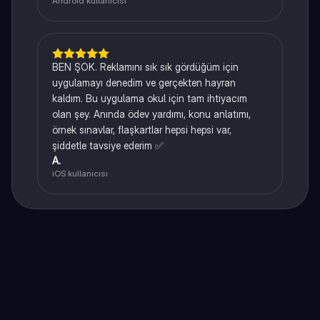
Android kullanıcısı
BEN ŞOK. Reklamını sık sık gördüğüm için
uygulamayı denedim ve gerçekten hayran
kaldım. Bu uygulama okul için tam ihtiyacım
olan şey. Anında ödev yardımı, konu anlatımı,
örnek sınavlar, flaşkartlar hepsi hepsi var,
şiddetle tavsiye ederim ✅
A.
iOS kullanıcısı