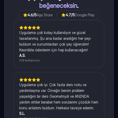
beğeneceksin
.
4.6
/5
App Store
4.7
/5
Google Play
Uygulama çok kolay kullanılıyor ve güzel
tasarlanmış. Şu ana kadar aradığım her şeyi
buldum ve sunumlardan çok şey öğrendim!
Kesinlikle ödevlerim için hep kullanacağım!
A.S.
iOS kullanıcısı
Uygulama çok iyi. Çok fazla ders notu ve
yardımlaşma var. Örneğin benim problem
yaşadığım bir ders Geometriydi ve ANINDA
yardım ettiler beraber hem sorularımı çözdük hem
konu anlatımı buldum. Herkese tavsiye ederim.
S.L.