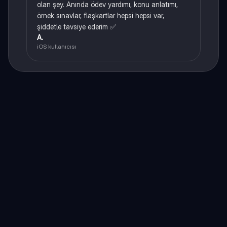
olan şey. Anında ödev yardımı, konu anlatımı,
örnek sınavlar, flaşkartlar hepsi hepsi var,
şiddetle tavsiye ederim ✅
A.
iOS kullanıcısı