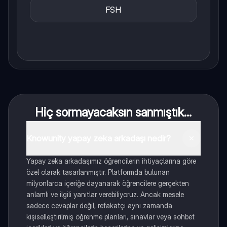
FSH
Hiç sormayacaksın sanmıştık...
Knowunity yapay zeka arkadaşı nedir?
Yapay zeka arkadaşımız öğrencilerin ihtiyaçlarına göre
özel olarak tasarlanmıştır. Platformda bulunan
milyonlarca içeriğe dayanarak öğrencilere gerçekten
anlamlı ve ilgili yanıtlar verebiliyoruz. Ancak mesele
sadece cevaplar değil, refakatçi aynı zamanda
kişiselleştirilmiş öğrenme planları, sınavlar veya sohbet