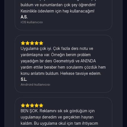
buldum ve sunumlardan çok şey öğrendim!
Kesinlikle ödevlerim için hep kullanacağım!
A.S.
iOS kullanıcısı
Uygulama çok iyi. Çok fazla ders notu ve
yardımlaşma var. Örneğin benim problem
yaşadığım bir ders Geometriydi ve ANINDA
yardım ettiler beraber hem sorularımı çözdük hem
konu anlatımı buldum. Herkese tavsiye ederim.
S.L.
Android kullanıcısı
BEN ŞOK. Reklamını sık sık gördüğüm için
uygulamayı denedim ve gerçekten hayran
kaldım. Bu uygulama okul için tam ihtiyacım