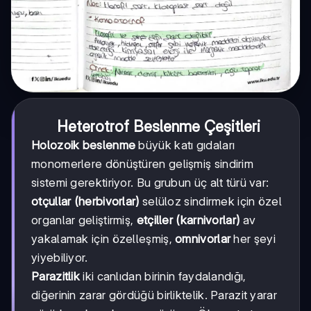
Heterotrof Beslenme Çeşitleri
Holozoik beslenme
büyük katı gıdaları
monomerlere dönüştüren gelişmiş sindirim
sistemi gerektiriyor. Bu grubun üç alt türü var:
otçullar (herbivorlar)
selüloz sindirmek için özel
organlar geliştirmiş,
etçiller (karnivorlar)
av
yakalamak için özelleşmiş,
omnivorlar
her şeyi
yiyebiliyor.
Parazitlik
iki canlıdan birinin faydalandığı,
diğerinin zarar gördüğü birliktelik. Parazit yarar