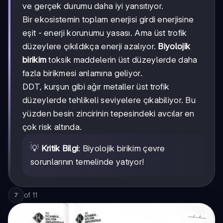
ve gerçek durumu daha iyi yansıtıyor.
Bir ekosistemin toplam enerjisi girdi enerjisine
eşit - enerji korunumu yasası. Ama üst trofik
düzeylere çıkıldıkça enerji azalıyor.
Biyolojik
birikim
toksik maddelerin üst düzeylerde daha
fazla birikmesi anlamına geliyor.
DDT, kurşun gibi ağır metaller üst trofik
düzeylerde tehlikeli seviyelere çıkabiliyor. Bu
yüzden besin zincirinin tepesindeki avcılar en
çok risk altında.
💡
Kritik Bilgi
: Biyolojik birikim çevre
sorunlarının temelinde yatıyor!
of
11
7