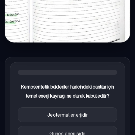
Kemosentetik bakteriler haricindeki canlılar için
temel enerji kaynağı ne olarak kabul edilir?
Jeotermal enerjidir
Güneş enerjisidir