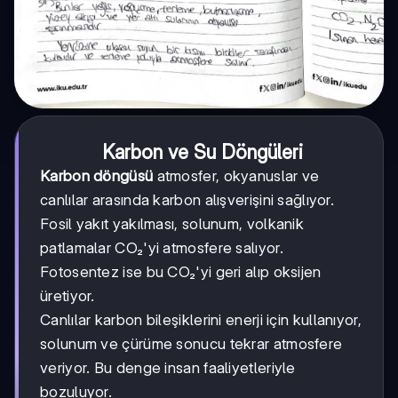
Karbon ve Su Döngüleri
Karbon döngüsü
atmosfer, okyanuslar ve
canlılar arasında karbon alışverişini sağlıyor.
Fosil yakıt yakılması, solunum, volkanik
patlamalar CO₂'yi atmosfere salıyor.
Fotosentez ise bu CO₂'yi geri alıp oksijen
üretiyor.
Canlılar karbon bileşiklerini enerji için kullanıyor,
solunum ve çürüme sonucu tekrar atmosfere
veriyor. Bu denge insan faaliyetleriyle
bozuluyor.