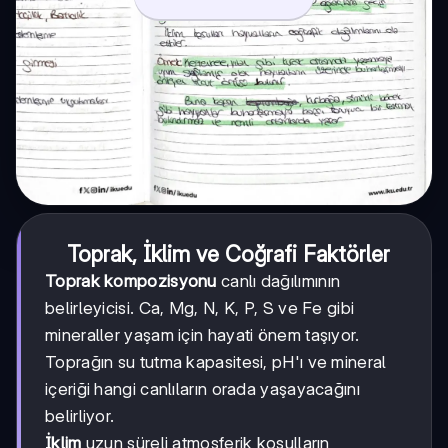
Toprak, İklim ve Coğrafi Faktörler
Toprak kompozisyonu
canlı dağılımının
belirleyicisi. Ca, Mg, N, K, P, S ve Fe gibi
mineraller yaşam için hayati önem taşıyor.
Toprağın su tutma kapasitesi, pH'ı ve mineral
içeriği hangi canlıların orada yaşayacağını
belirliyor.
İklim
uzun süreli atmosferik koşulların