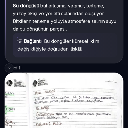
Su döngüsü
buharlaşma, yağmur, terleme,
yüzey akışı ve yer altı sularından oluşuyor.
Bitkilerin terleme yoluyla atmosfere salının suyu
da bu döngünün parçası.
💡
Bağlantı
: Bu döngüler küresel iklim
değişikliğiyle doğrudan ilişkili!
of
11
9