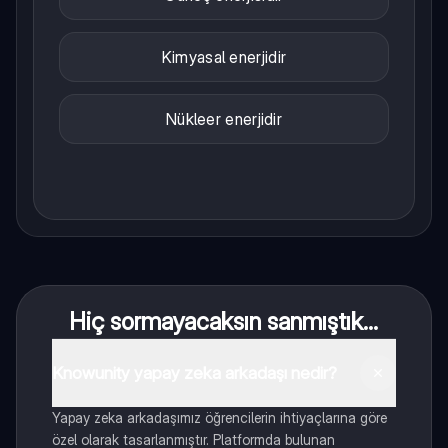
Kimyasal enerjidir
Nükleer enerjidir
Hiç sormayacaksın sanmıştık...
Knowunity yapay zeka arkadaşı nedir?
Yapay zeka arkadaşımız öğrencilerin ihtiyaçlarına göre
özel olarak tasarlanmıştır. Platformda bulunan