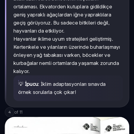
ortalaması. Ekvatorden kutuplara gidildikçe
geniş yapraklı ağaçlardan iğne yapraklılara
geçiş görüyoruz. Bu sadece bitkileri değil,
hayvanları da etkiliyor.
Hayvanlar iklime uyum stratejileri geliştirmiş.
Kertenkele ve yılanların üzerinde buharlaşmayı
önleyen yağ tabakası varken, böcekler ve
kurbağalar nemli ortamlarda yaşamak zorunda
kalıyor.
💡
İpucu
: İklim adaptasyonları sınavda
örnek sorularla çok çıkar!
of
11
4