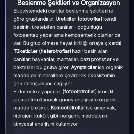
Beslenme Şekilleri ve Organizasyon
Ekosistemdeki canlılar beslenme şekillerine
göre gruplandırılır.
Üreticiler (ototroflar)
kendi
besinini üretebilen canlılar - çoğunluğu
fotosentez yapar ama kemosenterik olanlar da
var. Bu grup olmasa hayat kirliliği ortaya çıkardı!
Tüketiciler (heterotroflar)
hazır besin alan
canlılar: hayvanlar, mantarlar, bazı protistler ve
bakteriler bu gruba girer.
Ayrıştırıcılar
ise organik
maddeleri minerallere çevirerek ekosistemin
geri dönüşümünü sağlıyor.
Fotosentez yapanlar (
fotoototroflar
) klorofil
pigmenti kullanarak güneş enerjisiyle organik
madde üretiyor.
Kemoototroflar
ise amonyak,
hidrojen, kükürt gibi inorganik maddelerin
kimyasal enerjisini kullanıyor.