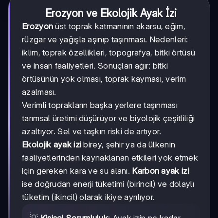
Erozyon ve Ekolojik Ayak İzi
Erozyon
üst toprak katmanının akarsu, eğim,
rüzgar ve yağışla aşınıp taşınması. Nedenleri:
iklim, toprak özellikleri, topografya, bitki örtüsü
ve insan faaliyetleri. Sonuçları ağır: bitki
örtüsünün yok olması, toprak kayması, verim
azalması.
Verimli toprakların başka yerlere taşınması
tarımsal üretimi düşürüyor ve biyolojik çeşitliliği
azaltıyor. Sel ve taşkın riski de artıyor.
Ekolojik ayak izi
birey, şehir ya da ülkenin
faaliyetlerinden kaynaklanan etkileri yok etmek
için gereken kara ve su alanı.
Karbon ayak izi
ise doğrudan enerji tüketimi (birincil) ve dolaylı
tüketim (ikincil) olarak ikiye ayrılıyor.