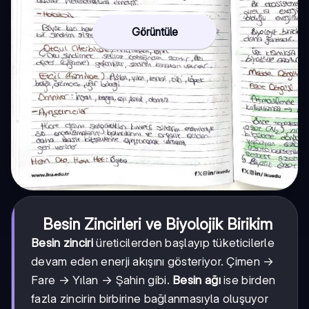
Görüntüle
Besin Zincirleri ve Biyolojik Birikim
Besin zinciri
üreticilerden başlayıp tüketicilerle
devam eden enerji akışını gösteriyor. Çimen →
Fare → Yılan → Şahin gibi.
Besin ağı
ise birden
fazla zincirin birbirine bağlanmasıyla oluşuyor