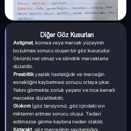
Diğer Göz Kusurları
Astigmat
, kornea veya mercek yüzeyinin
bozulması sonucu oluşan bir göz kusurudur.
Görüntü net olmaz ve silindirik merceklerle
düzeltilir.
Presbitlik
yaşlılık hastalığıdır ve merceğin
esnekliğini kaybetmesi sonucu ortaya çıkar.
Yakını görmekte zorluk yaşanır ve ince kenarlı
mercekle düzeltilebilir.
Glokom
(göz tansiyonu), göz içindeki sıvı
miktarının artması sonucu oluşur. Tedavi
edilmezse görme kaybına neden olabilir.
Katarakt
, göz merceğinin saydamlığını