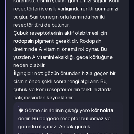
karanlıkta cismin şeklini görmemizi sağlar. Koni
reseptörleri ise ışık varlığında renkli görmemizi
sağlar. Sarı beneğin orta kısmında her iki
reseptör türü de bulunur.
Çubuk reseptörlerinin aktif olabilmesi için
rodopsin
pigmenti gereklidir. Rodopsin
üretiminde A vitamini önemli rol oynar. Bu
yüzden A vitamini eksikliği, gece körlüğüne
neden olabilir.
İlginç bir not: gözün önünden hızla geçen bir
cismin önce şekli sonra rengi algılanır. Bu,
çubuk ve koni reseptörlerinin farklı hızlarda
çalışmasından kaynaklanır.
🧠 Görme sinirlerinin çıktığı yere
kör nokta
denir. Bu bölgede reseptör bulunmaz ve
görüntü oluşmaz. Ancak günlük