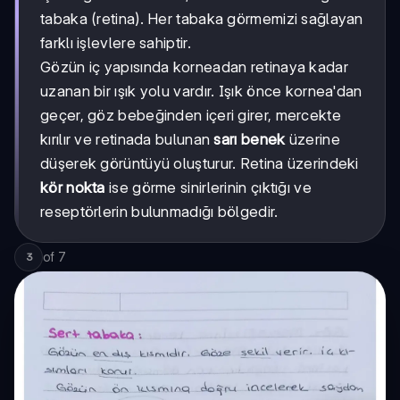
tabaka (retina). Her tabaka görmemizi sağlayan
farklı işlevlere sahiptir.
Gözün iç yapısında korneadan retinaya kadar
uzanan bir ışık yolu vardır. Işık önce kornea'dan
geçer, göz bebeğinden içeri girer, mercekte
kırılır ve retinada bulunan
sarı benek
üzerine
düşerek görüntüyü oluşturur. Retina üzerindeki
kör nokta
ise görme sinirlerinin çıktığı ve
reseptörlerin bulunmadığı bölgedir.
of
7
3