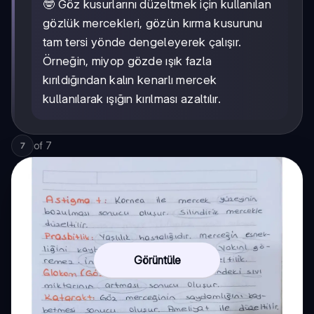
🤓 Göz kusurlarını düzeltmek için kullanılan
gözlük mercekleri, gözün kırma kusurunu
tam tersi yönde dengeleyerek çalışır.
Örneğin, miyop gözde ışık fazla
kırıldığından kalın kenarlı mercek
kullanılarak ışığın kırılması azaltılır.
of
7
7
Görüntüle