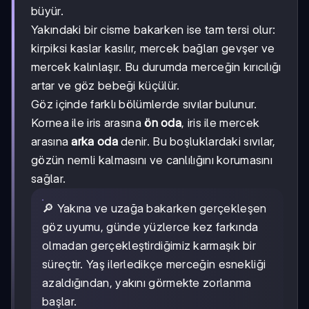
büyür.
Yakındaki bir cisme bakarken ise tam tersi olur:
kirpiksi kaslar kasılır, mercek bağları gevşer ve
mercek kalınlaşır. Bu durumda merceğin kırıcılığı
artar ve göz bebeği küçülür.
Göz içinde farklı bölümlerde sıvılar bulunur.
Kornea ile iris arasına
ön oda
, iris ile mercek
arasına
arka oda
denir. Bu boşluklardaki sıvılar,
gözün nemli kalmasını ve canlılığını korumasını
sağlar.
🔎 Yakına ve uzağa bakarken gerçekleşen
göz uyumu, günde yüzlerce kez farkında
olmadan gerçekleştirdiğimiz karmaşık bir
süreçtir. Yaş ilerledikçe merceğin esnekliği
azaldığından, yakını görmekte zorlanma
başlar.