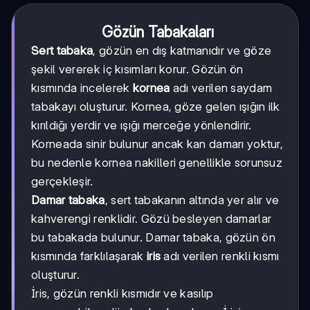
Gözün Tabakaları
Sert tabaka
, gözün en dış katmanıdır ve göze
şekil vererek iç kısımları korur. Gözün ön
kısmında incelerek
kornea
adı verilen saydam
tabakayı oluşturur. Kornea, göze gelen ışığın ilk
kırıldığı yerdir ve ışığı merceğe yönlendirir.
Korneada sinir bulunur ancak kan damarı yoktur,
bu nedenle kornea nakilleri genellikle sorunsuz
gerçekleşir.
Damar tabaka
, sert tabakanın altında yer alır ve
kahverengi renklidir. Gözü besleyen damarlar
bu tabakada bulunur. Damar tabaka, gözün ön
kısmında farklılaşarak
iris
adı verilen renkli kısmı
oluşturur.
İris, gözün renkli kısmıdır ve kasılıp