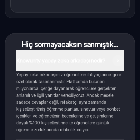
Hiç sormayacaksın sanmıştık...
Knowunity yapay zeka arkadaşı nedir?
Yapay zeka arkadaşımız öğrencilerin ihtiyaçlarına göre
özel olarak tasarlanmıştır. Platformda bulunan
milyonlarca içeriğe dayanarak öğrencilere gerçekten
anlamlı ve ilgili yanıtlar verebiliyoruz. Ancak mesele
sadece cevaplar değil, refakatçi aynı zamanda
kişiselleştirilmiş öğrenme planları, sınavlar veya sohbet
içerikleri ve öğrencilerin becerilerine ve gelişimlerine
dayalı %100 kişiselleştirme ile öğrencilere günlük
öğrenme zorluklarında rehberlik ediyor.