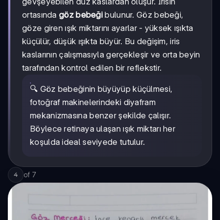
gevşeyebilen düz kaslardan oluşur. İrisin
ortasında
göz bebeği
bulunur. Göz bebeği,
göze giren ışık miktarını ayarlar - yüksek ışıkta
küçülür, düşük ışıkta büyür. Bu değişim, iris
kaslarının çalışmasıyla gerçekleşir ve orta beyin
tarafından kontrol edilen bir reflekstir.
🔍 Göz bebeğinin büyüyüp küçülmesi,
fotoğraf makinelerindeki diyafram
mekanizmasına benzer şekilde çalışır.
Böylece retinaya ulaşan ışık miktarı her
koşulda ideal seviyede tutulur.
of
7
4