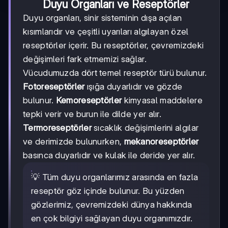
Duyu Organları ve Reseptörler
Duyu organları, sinir sisteminin dışa açılan
kısımlarıdır ve çeşitli uyarıları algılayan özel
reseptörler içerir. Bu reseptörler, çevremizdeki
değişimleri fark etmemizi sağlar.
Vücudumuzda dört temel reseptör türü bulunur.
Fotoreseptörler
ışığa duyarlıdır ve gözde
bulunur.
Kemoreseptörler
kimyasal maddelere
tepki verir ve burun ile dilde yer alır.
Termoreseptörler
sıcaklık değişimlerini algılar
ve derimizde bulunurken,
mekanoreseptörler
basınca duyarlıdır ve kulak ile deride yer alır.
💡 Tüm duyu organlarımız arasında en fazla
reseptör göz içinde bulunur. Bu yüzden
gözlerimiz, çevremizdeki dünya hakkında
en çok bilgiyi sağlayan duyu organımızdır.