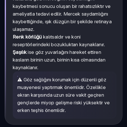
kaybetmesi sonucu oluşan bir rahatsızlıktır ve
ameliyatla tedavi edilir. Mercek saydamlığını
kaybettiğinde, ışık düzgün bir şekilde retinaya
ulaşamaz.
Renk körlüğü
kalıtsaldır ve koni
reseptörlerindeki bozukluktan kaynaklanır.
Şaşılık
ise göz yuvarlağını hareket ettiren
kasların birinin uzun, birinin kısa olmasından
kaynaklanır.
⚠️ Göz sağlığını korumak için düzenli göz
muayenesi yaptırmak önemlidir. Özellikle
ekran karşısında uzun süre vakit geçiren
gençlerde miyop gelişme riski yüksektir ve
erken teşhis önemlidir.