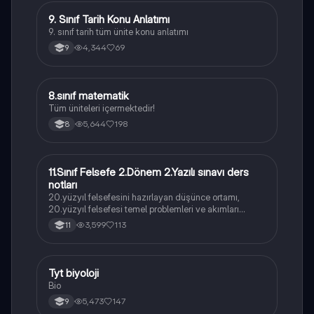
9. Sınıf Tarih Konu Anlatımı
Tarih
9. sınıf tarih tüm ünite konu anlatımı
4,344
69
9
8.sınıf matematik
Matematik
Tüm üniteleri içermektedir!
5,644
198
8
11.Sınıf Felsefe 2.Dönem 2.Yazılı sınavı ders
Felsefe
notları
20.yüzyıl felsefesini hazırlayan düşünce ortamı,
20.yüzyıl felsefesi temel problemleri ve akımları
konularını içermektedir
3,599
113
11
Tyt biyoloji
Biyoloji
Bio
5,473
147
9