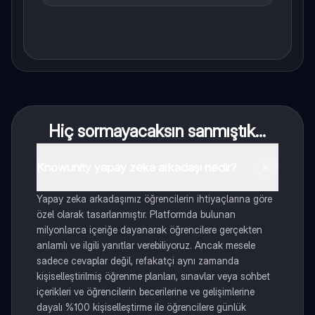
Hiç sormayacaksın sanmıştık...
Knowunity yapay zeka arkadaşı nedir?
Yapay zeka arkadaşımız öğrencilerin ihtiyaçlarına göre
özel olarak tasarlanmıştır. Platformda bulunan
milyonlarca içeriğe dayanarak öğrencilere gerçekten
anlamlı ve ilgili yanıtlar verebiliyoruz. Ancak mesele
sadece cevaplar değil, refakatçi aynı zamanda
kişiselleştirilmiş öğrenme planları, sınavlar veya sohbet
içerikleri ve öğrencilerin becerilerine ve gelişimlerine
dayalı %100 kişiselleştirme ile öğrencilere günlük