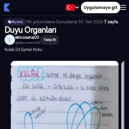
Uygulamaya git
118
görüntüleme
·
Güncellendi
30 Tem 2026
·
7 sayfa
Biyoloji
Duyu Organları
ekincisena00
E
Takip Et
@
ekincisena00
Kulak Dil Epitel Koku