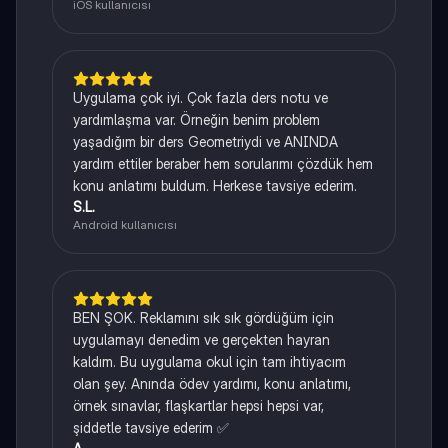
iOS kullanıcısı
Uygulama çok iyi. Çok fazla ders notu ve
yardımlaşma var. Örneğin benim problem
yaşadığım bir ders Geometriydi ve ANINDA
yardım ettiler beraber hem sorularımı çözdük hem
konu anlatımı buldum. Herkese tavsiye ederim.
S.L.
Android kullanıcısı
BEN ŞOK. Reklamını sık sık gördüğüm için
uygulamayı denedim ve gerçekten hayran
kaldım. Bu uygulama okul için tam ihtiyacım
olan şey. Anında ödev yardımı, konu anlatımı,
örnek sınavlar, flaşkartlar hepsi hepsi var,
şiddetle tavsiye ederim ✅