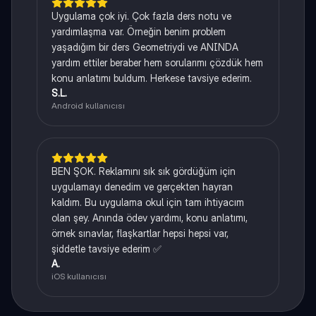
Uygulama çok iyi. Çok fazla ders notu ve
yardımlaşma var. Örneğin benim problem
yaşadığım bir ders Geometriydi ve ANINDA
yardım ettiler beraber hem sorularımı çözdük hem
konu anlatımı buldum. Herkese tavsiye ederim.
S.L.
Android kullanıcısı
BEN ŞOK. Reklamını sık sık gördüğüm için
uygulamayı denedim ve gerçekten hayran
kaldım. Bu uygulama okul için tam ihtiyacım
olan şey. Anında ödev yardımı, konu anlatımı,
örnek sınavlar, flaşkartlar hepsi hepsi var,
şiddetle tavsiye ederim ✅
A.
iOS kullanıcısı