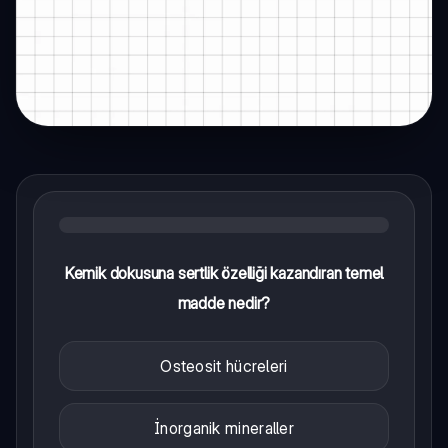
Kemik dokusuna sertlik özelliği kazandıran temel
madde nedir?
Osteosit hücreleri
İnorganik mineraller