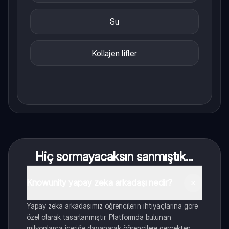
Su
Kollajen lifler
Hiç sormayacaksın sanmıştık...
Knowunity yapay zeka arkadaşı nedir?
Yapay zeka arkadaşımız öğrencilerin ihtiyaçlarına göre
özel olarak tasarlanmıştır. Platformda bulunan
milyonlarca içeriğe dayanarak öğrencilere gerçekten