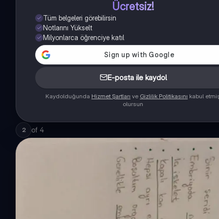
Ücretsiz!
Tüm belgeleri görebilirsin
Notlarını Yükselt
Milyonlarca öğrenciye katıl
E-posta ile kaydol
Kaydolduğunda
Hizmet Şartları
ve
Gizlilik Politikasını
kabul etmi
olursun
of
4
2