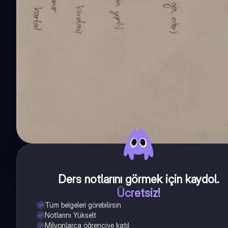
Ders notlarını görmek için kaydol
.
Ücretsiz!
Tüm belgeleri görebilirsin
Notlarını Yükselt
Milyonlarca öğrenciye katıl