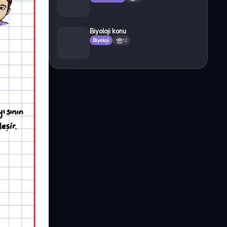
Biyoloji konu
Biyoloji
12