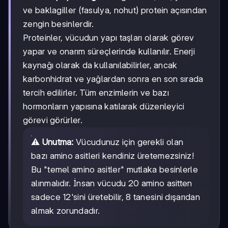
ve baklagiller (fasulya, nohut) protein açısından
zengin besinlerdir.
Proteinler, vücudun yapı taşları olarak görev
yapar ve onarım süreçlerinde kullanılır. Enerji
kaynağı olarak da kullanılabilirler, ancak
karbonhidrat ve yağlardan sonra en son sırada
tercih edilirler. Tüm enzimlerin ve bazı
hormonların yapısına katılarak düzenleyici
görevi görürler.
⚠️
Unutma:
Vücudunuz için gerekli olan
bazı amino asitleri kendiniz üretemezsiniz!
Bu "temel amino asitler" mutlaka besinlerle
alınmalıdır. İnsan vücudu 20 amino asitten
sadece 12'sini üretebilir, 8 tanesini dışarıdan
almak zorundadır.