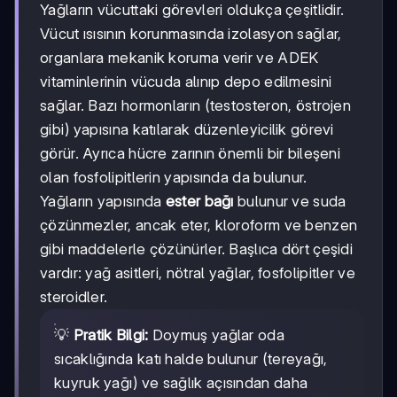
Yağların vücuttaki görevleri oldukça çeşitlidir.
Vücut ısısının korunmasında izolasyon sağlar,
organlara mekanik koruma verir ve ADEK
vitaminlerinin vücuda alınıp depo edilmesini
sağlar. Bazı hormonların (testosteron, östrojen
gibi) yapısına katılarak düzenleyicilik görevi
görür. Ayrıca hücre zarının önemli bir bileşeni
olan fosfolipitlerin yapısında da bulunur.
Yağların yapısında
ester bağı
bulunur ve suda
çözünmezler, ancak eter, kloroform ve benzen
gibi maddelerle çözünürler. Başlıca dört çeşidi
vardır: yağ asitleri, nötral yağlar, fosfolipitler ve
steroidler.
💡
Pratik Bilgi:
Doymuş yağlar oda
sıcaklığında katı halde bulunur (tereyağı,
kuyruk yağı) ve sağlık açısından daha