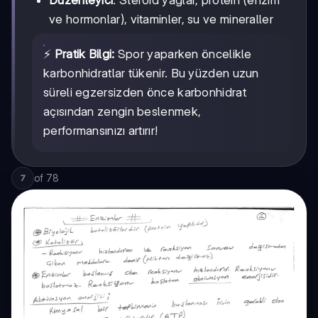
ve hormonlar), vitaminler, su ve mineraller
⚡
Pratik Bilgi:
Spor yaparken öncelikle
karbonhidratlar tükenir. Bu yüzden uzun
süreli egzersizden önce karbonhidrat
açısından zengin beslenmek,
performansınızı artırır!
of
78
7