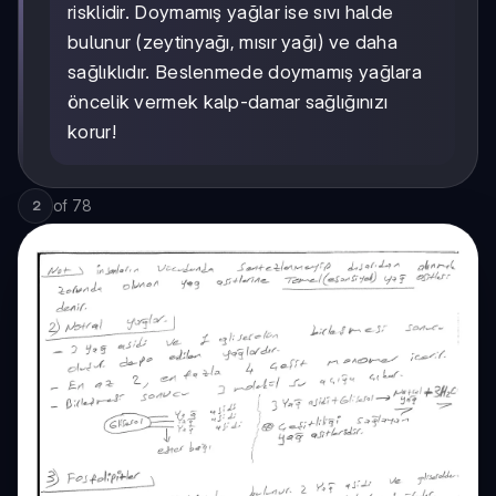
risklidir. Doymamış yağlar ise sıvı halde
bulunur (zeytinyağı, mısır yağı) ve daha
sağlıklıdır. Beslenmede doymamış yağlara
öncelik vermek kalp-damar sağlığınızı
korur!
of
78
2