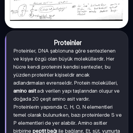
Proteinler
Proteinler, DNA şablonuna göre sentezlenen
ve kişiye özgü olan büyük moleküllerdir. Her
hücre kendi proteinini kendisi sentezler, bu
yüzden proteinler kişiseldir ancak
adlandırmaları evrenseldir. Protein molekülleri,
amino asit
adı verilen yapı taşlarından oluşur ve
doğada 20 çeşit amino asit vardır.
Proteinlerin yapısında C, H, O, N elementleri
temel olarak bulunurken, bazı proteinlerde S ve
P elementleri de yer alabilir. Amino asitler
birbirine
peptit bağı
ile bağlanır. Et, süt, yumurta