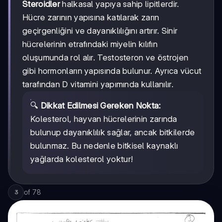
Steroidler
halkasal yapıya sahip lipitlerdir.
Hücre zarının yapısına katılarak zarın
geçirgenliğini ve dayanıklılığını artırır. Sinir
hücrelerinin etrafındaki miyelin kılıfın
oluşumunda rol alır. Testosteron ve östrojen
gibi hormonların yapısında bulunur. Ayrıca vücut
tarafından D vitamini yapımında kullanılır.
🔍
Dikkat Edilmesi Gereken Nokta:
Kolesterol, hayvan hücrelerinin zarında
bulunup dayanıklılık sağlar, ancak bitkilerde
bulunmaz. Bu nedenle bitkisel kaynaklı
yağlarda kolesterol yoktur!
of
78
3