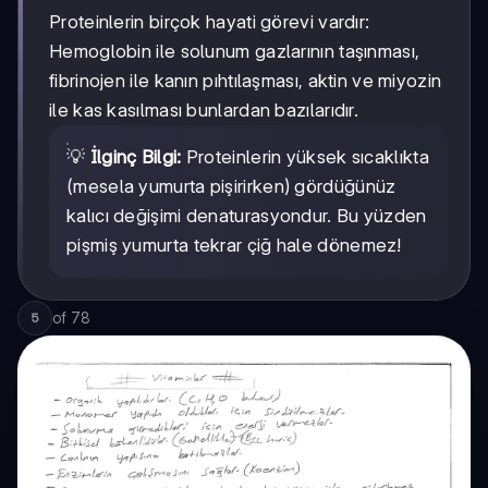
Proteinlerin birçok hayati görevi vardır:
Hemoglobin ile solunum gazlarının taşınması,
fibrinojen ile kanın pıhtılaşması, aktin ve miyozin
ile kas kasılması bunlardan bazılarıdır.
💡
İlginç Bilgi:
Proteinlerin yüksek sıcaklıkta
(mesela yumurta pişirirken) gördüğünüz
kalıcı değişimi denaturasyondur. Bu yüzden
pişmiş yumurta tekrar çiğ hale dönemez!
of
78
5