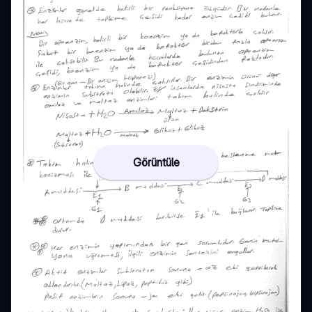
Görüntüle