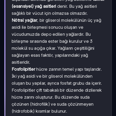
(esansiyel) yağ asitleri
denir. Bu yağ asitleri
sağlıklı bir vücut için olmazsa olmazdır.
Nötral yağlar
, bir gliserol molekülünün üç yağ
asidi ile birleşmesi sonucu oluşan ve
vücudumuzda depo edilen yağlardır. Bu
birleşme sırasında ester bağı kurulur ve 3
molekül su açığa çıkar. Yağların çeşitliliğini
sağlayan esas faktör, yapılarındaki yağ
asitleridir.
Fosfolipitler
hücre zarının temel yapı taşlarıdır.
İki yağ asidi ve bir gliserol molekülünden
oluşan bu yapılar, ayrıca fosfat grubu da içerir.
Fosfolipitler çift tabakalı bir düzende dizilerek
hücre zarını oluşturur. Bu düzende suda
çözünen (hidrofilik) ve suda çözünmeyen
(hidrofobik) kısımlar bulunur.