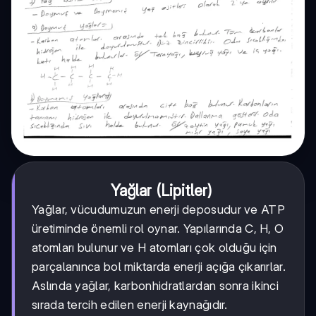
Yağlar (Lipitler)
Yağlar, vücudumuzun enerji deposudur ve ATP
üretiminde önemli rol oynar. Yapılarında C, H, O
atomları bulunur ve H atomları çok olduğu için
parçalanınca bol miktarda enerji açığa çıkarırlar.
Aslında yağlar, karbonhidratlardan sonra ikinci
sırada tercih edilen enerji kaynağıdır.