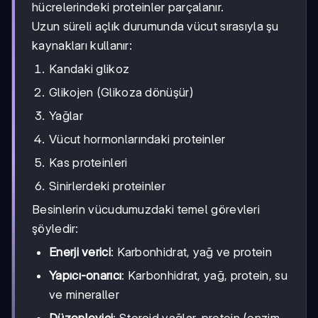
hücrelerindeki proteinler parçalanır.
Uzun süreli açlık durumunda vücut sırasıyla şu
kaynakları kullanır:
Kandaki glikoz
Glikojen (Glikoza dönüşür)
Yağlar
Vücut hormonlarındaki proteinler
Kas proteinleri
Sinirlerdeki proteinler
Besinlerin vücudumuzdaki temel görevleri
şöyledir:
Enerji verici
: Karbonhidrat, yağ ve protein
Yapıcı-onarıcı
: Karbonhidrat, yağ, protein, su
ve mineraller
Düzenleyici
: Steroid yağlar, protein (enzim