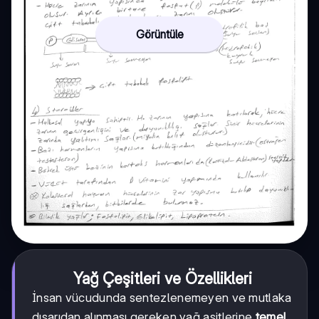
Görüntüle
Yağ Çeşitleri ve Özellikleri
İnsan vücudunda sentezlenemeyen ve mutlaka
dışarıdan alınması gereken yağ asitlerine
temel