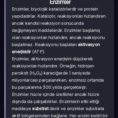
Enzimler
Enzimler, biyolojik katalizörlerdir ve protein
yapıdadırlar. Katalizör, reaksiyonları hızlandıran
ancak kendisi reaksiyon sonucunda
değişmeyen maddelerdir. Enzimler başlamış
olan reaksiyonları hızlandırır, ancak reaksiyonu
başlatmaz. Reaksiyonu başlatan
aktivasyon
enerjisidir
(ATP).
Enzimler, aktivasyon enerjisini düşürerek
reaksiyonları hızlandırır. Örneğin, hidrojen
peroksit (H₂O₂) karaciğerde 1 saniyede
milyonlarcası parçalanırken, enzimsiz ortamda
bu parçalanma 300 yılda gerçekleşir.
Enzimler hücre içinde üretilirler ancak hücre
dışında da çalışabilirler. Enzimlerin etki ettiği
maddeye
substrat
denir ve enzimler substrata
aktif bölgelerinden bağlanır. Her enzim belirli bir