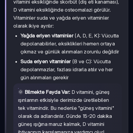
vitamini eksikliğinde skorbüt (diş eti kanaması),
D vitamini eksikliğinde osteomalazi görülür.
Vitaminler suda ve yağda eriyen vitaminler
olarak ikiye ayrılır:
Yağda eriyen vitaminler
(A, D, E, K): Vücutta
depolanabilirler, eksiklikleri hemen ortaya
çıkmaz ve günlük alınmaları zorunlu değildir
Suda eriyen vitaminler
(B ve C): Vücutta
depolanmazlar, fazlası idrarla atılır ve her
gün alınmaları gerekir
🌞
Bilmekte Fayda Var:
D vitamini, güneş
ışınlarının etkisiyle derimizde üretilebilen
tek vitamindir. Bu nedenle "güneş vitamini"
olarak da adlandırılır. Günde 15-20 dakika
güneş ışığına maruz kalmak, D vitamini
ihtiyacınızı karşılamanıza yardımcı olur!