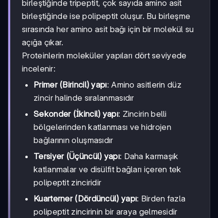
birleştiğinde tripeptit, çok sayıda amino asit
birleştiğinde ise polipeptit oluşur. Bu birleşme
sırasında her amino asit bağı için bir molekül su
açığa çıkar.
Proteinlerin moleküler yapıları dört seviyede
incelenir:
Primer (Birincil) yapı
: Amino asitlerin düz
zincir halinde sıralanmasıdır
Sekonder (İkincil) yapı
: Zincirin belli
bölgelerinden katlanması ve hidrojen
bağlarının oluşmasıdır
Tersiyer (Üçüncül) yapı
: Daha karmaşık
katlanmalar ve disülfit bağları içeren tek
polipeptit zinciridir
Kuarterner (Dördüncül) yapı
: Birden fazla
polipeptit zincirinin bir araya gelmesidir