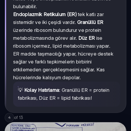
bulunabilir.
Endoplazmik Retikulum (ER)
tek katlı zar
sistemidir ve iki çeşidi vardır.
Granüllü ER
üzerinde ribosom bulundurur ve protein
metabolizmasında görev alır.
Düz ER
ise
ribosom içermez, lipid metabolizması yapar.
ER madde taşımacılığı yapar, hücreye destek
sağlar ve farklı tepkimelerin birbirini
etkilemeden gerçekleşmesini sağlar. Kas
hücrelerinde kalsyum depolar.
💡
Kolay Hatırlama
: Granüllü ER = protein
fabrikası, Düz ER = lipid fabrikası!
of
13
4