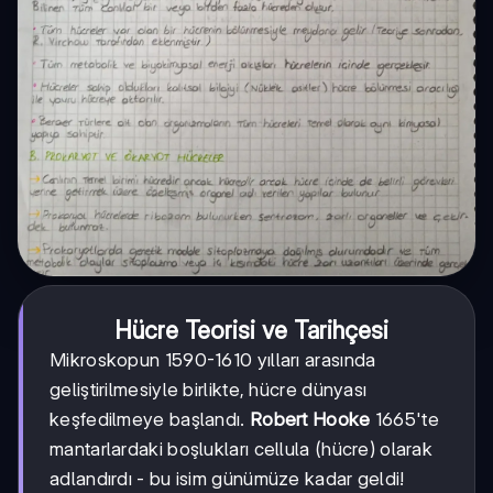
Hücre Teorisi ve Tarihçesi
Mikroskopun 1590-1610 yılları arasında
geliştirilmesiyle birlikte, hücre dünyası
keşfedilmeye başlandı.
Robert Hooke
1665'te
mantarlardaki boşlukları cellula (hücre) olarak
adlandırdı - bu isim günümüze kadar geldi!