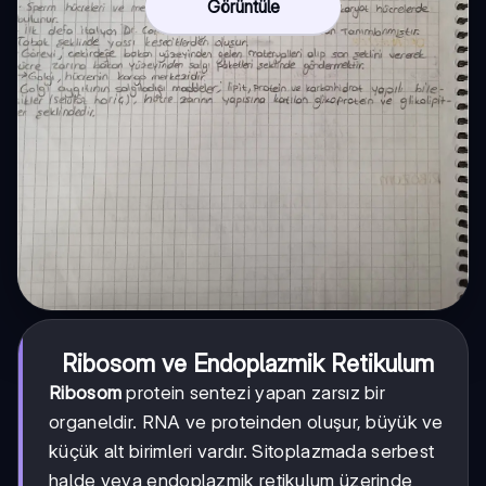
Görüntüle
Ribosom ve Endoplazmik Retikulum
Ribosom
protein sentezi yapan zarsız bir
organeldir. RNA ve proteinden oluşur, büyük ve
küçük alt birimleri vardır. Sitoplazmada serbest
halde veya endoplazmik retikulum üzerinde