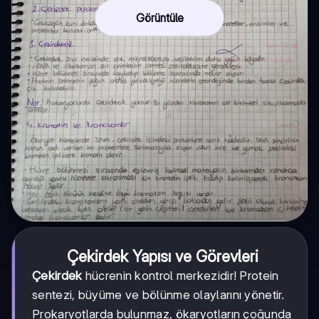
Görüntüle
Çekirdek Yapısı ve Görevleri
Çekirdek
hücrenin kontrol merkezidir! Protein
sentezi, büyüme ve bölünme olaylarını yönetir.
Prokaryotlarda bulunmaz, ökaryotların çoğunda