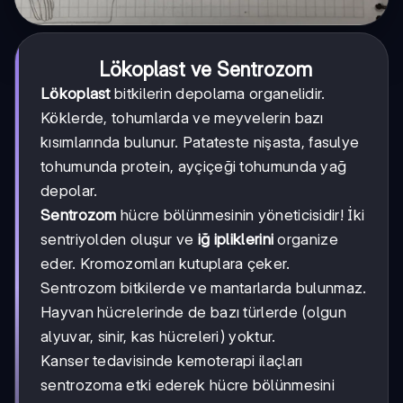
Lökoplast ve Sentrozom
Lökoplast
bitkilerin depolama organеlidir.
Köklerde, tohumlarda ve meyvelerin bazı
kısımlarında bulunur. Patateste nişasta, fasulye
tohumunda protein, ayçiçeği tohumunda yağ
depolar.
Sentrozom
hücre bölünmesinin yöneticisidir! İki
sentriyolden oluşur ve
iğ ipliklerini
organize
eder. Kromozomları kutuplara çeker.
Sentrozom bitkilerde ve mantarlarda bulunmaz.
Hayvan hücrelerinde de bazı türlerde (olgun
alyuvar, sinir, kas hücreleri) yoktur.
Kanser tedavisinde kemoterapi ilaçları
sentrozoma etki ederek hücre bölünmesini