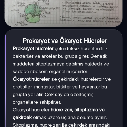
Prokaryot ve Ökaryot Hücreler
Prokaryot hücreler
çekirdeksiz hücrelerdir -
bakteriler ve arkeler bu gruba girer. Genetik
maddeleri sitoplazmaya dağılmış haldedir ve
sadece ribosom organelini içerirler.
Ökaryot hücreler
ise çekirdekli hücrelerdir ve
protistler, mantarlar, bitkiler ve hayvanlar bu
grupta yer alır. Çok sayıda özelleşmiş
organellere sahiptirler.
Ökaryot hücreler
hücre zarı, sitoplazma ve
çekirdek
olmak üzere üç ana bölüme ayrılır.
Sitoplazma, hücre zarı ile çekirdek arasındaki