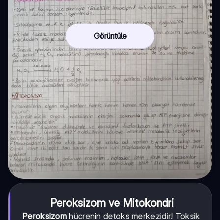
Görüntüle
Peroksizom ve Mitokondri
Peroksizom
hücrenin detoks merkezidir! Toksik