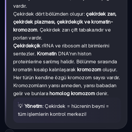
vardır.
Çekirdek dört bölümden oluşur:
çekirdek zarı,
çekirdek plazması, çekirdekçik ve kromatin-
kromozom
. Çekirdek zarı çift tabakалıdır ve
porları vardır.
Çekirdekçik
rRNA ve ribosom alt birimlerini
sentezler.
Kromatin
DNA'nın histon
proteinlerine sarılmış halidir. Bölünme sırasında
kromatin kısalıp kalınlaşarak
kromozom
oluşur.
Her türün kendine özgü kromozom sayısı vardır.
Kromozomların yarısı anneden, yarısı babadan
gelir ve bunlara
homolog kromozom
denir.
💡
Yönetim
: Çekirdek = hücrenin beyni =
tüm işlemlerin kontrol merkezi!