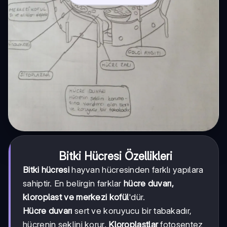
Bitki Hücresi Özellikleri
Bitki hücresi
hayvan hücresinden farklı yapılara
sahiptir. En belirgin farklar
hücre duvarı,
kloroplast ve merkezi kofül
'dür.
Hücre duvarı
sert ve koruyucu bir tabakadır,
hücrenin şeklini korur.
Kloroplastlar
fotosentez