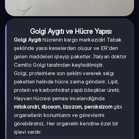
Golgi Aygıtı ve Hücre Yapısı
Golgi Aygıtı
hücrenin kargo merkezidir! Tabak
şeklinde yassı keselerden oluşur ve ER'den
gelen maddeleri işleyip paketler. İtalyan doktor
Camillo Golgi tarafından keşfedilmiştir.
Golgi, proteinlere son şeklini vererek salgı
paketleri halinde hücre zarına gönderir. Lipit,
protein ve karbonhidrat yapılı bileşikler üretir.
Hayvan hücresi şeması incelendiğinde
mitokondri, ribosom, lizozom, peroksizom
gibi
organellerin konumlarını ve görevlerini
görebilirsiniz. Her organelin kendine özel bir
işlevi vardır.