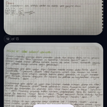
of
13
12