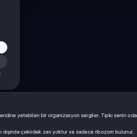
ş
 kendine yetebilen bir organizasyon sergiler. Tıpkı senin oda
rı dışında çekirdek zarı yoktur ve sadece ribozom bulunur.