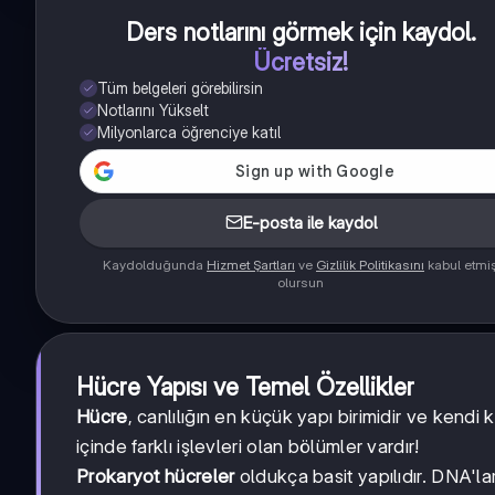
Ders notlarını görmek için kaydol
.
Ücretsiz!
Tüm belgeleri görebilirsin
Notlarını Yükselt
Milyonlarca öğrenciye katıl
E-posta ile kaydol
Kaydolduğunda
Hizmet Şartları
ve
Gizlilik Politikasını
kabul etmi
olursun
Hücre Yapısı ve Temel Özellikler
Hücre
, canlılığın en küçük yapı birimidir ve kendi
içinde farklı işlevleri olan bölümler vardır!
Prokaryot hücreler
oldukça basit yapılıdır. DNA'la