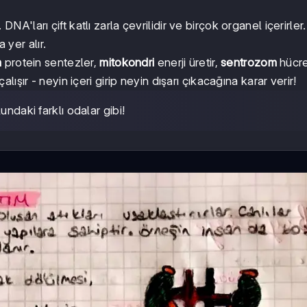
A'ları çift katlı zarla çevrilidir ve birçok organel içerirler.
 yer alır.
m
protein sentezler,
mitokondri
enerji üretir,
sentrozom
hücr
çalışır - neyin içeri girip neyin dışarı çıkacağına karar verir!
undaki farklı odalar gibi!