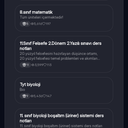
8.sınıf matematik
Matematik
Tüm üniteleri içermektedir!
5,616
197
8
11.Sınıf Felsefe 2.Dönem 2.Yazılı sınavı ders
Felsefe
notları
20.yüzyıl felsefesini hazırlayan düşünce ortamı,
20.yüzyıl felsefesi temel problemleri ve akımları
konularını içermektedir
3,599
113
11
Tyt biyoloji
Biyoloji
Bio
5,436
147
9
11. sınıf biyoloji boşaltım (üriner) sistemi ders
Biyoloji
notları
11. sınıf biyoloji boşaltım (üriner) sistemi ders notları