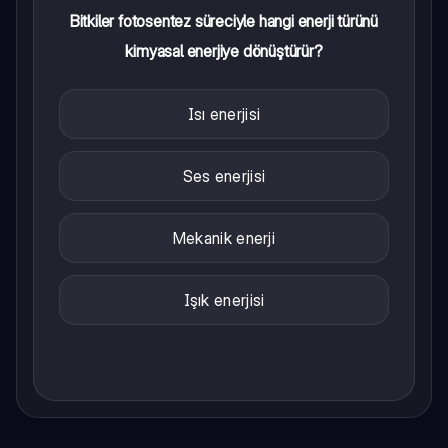
Bitkiler fotosentez süreciyle hangi enerji türünü
kimyasal enerjiye dönüştürür?
Isı enerjisi
Ses enerjisi
Mekanik enerji
Işık enerjisi