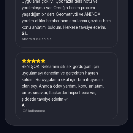
Uygulama çok iyi. Çok fazla ders notu ve
yardımlaşma var. Örneğin benim problem
yaşadığım bir ders Geometriydi ve ANINDA
yardım ettiler beraber hem sorularımı çözdük hem
konu anlatımı buldum. Herkese tavsiye ederim.
S.L.
Android kullanıcısı
BEN ŞOK. Reklamını sık sık gördüğüm için
uygulamayı denedim ve gerçekten hayran
kaldım. Bu uygulama okul için tam ihtiyacım
olan şey. Anında ödev yardımı, konu anlatımı,
örnek sınavlar, flaşkartlar hepsi hepsi var,
şiddetle tavsiye ederim ✅
A.
iOS kullanıcısı