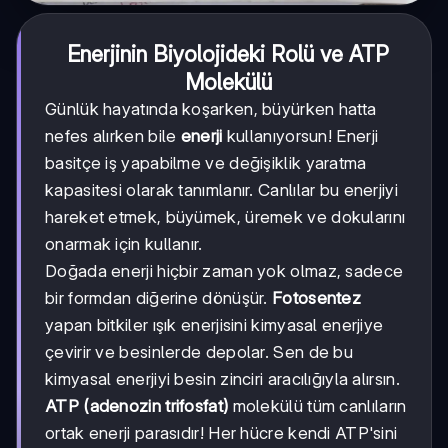
Enerjinin Biyolojideki Rolü ve ATP
Molekülü
Günlük hayatında koşarken, büyürken hatta
nefes alırken bile
enerji
kullanıyorsun! Enerji
basitçe iş yapabilme ve değişiklik yaratma
kapasitesi olarak tanımlanır. Canlılar bu enerjiyi
hareket etmek, büyümek, üremek ve dokularını
onarmak için kullanır.
Doğada enerji hiçbir zaman yok olmaz, sadece
bir formdan diğerine dönüşür.
Fotosentez
yapan bitkiler ışık enerjisini kimyasal enerjiye
çevirir ve besinlerde depolar. Sen de bu
kimyasal enerjiyi besin zinciri aracılığıyla alırsın.
ATP (adenozin trifosfat)
molekülü tüm canlıların
ortak enerji parasıdır! Her hücre kendi ATP'sini