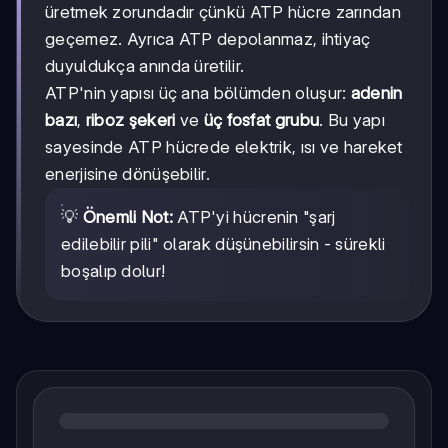
üretmek zorundadır çünkü ATP hücre zarından
geçemez. Ayrıca ATP depolanmaz, ihtiyaç
duyuldukça anında üretilir.
ATP'nin yapısı üç ana bölümden oluşur:
adenin
bazı
,
riboz şekeri
ve
üç fosfat grubu
. Bu yapı
sayesinde ATP hücrede elektrik, ısı ve hareket
enerjisine dönüşebilir.
💡
Önemli Not:
ATP'yi hücrenin "şarj
edilebilir pili" olarak düşünebilirsin - sürekli
boşalıp dolur!