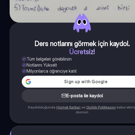
Ders notlarını görmek için kaydol
.
Ücretsiz!
Tüm belgeleri görebilirsin
Notlarını Yükselt
Milyonlarca öğrenciye katıl
E-posta ile kaydol
Kaydolduğunda
Hizmet Şartları
ve
Gizlilik Politikasını
kabul etmi
olursun