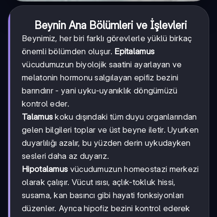
Beynin Ana Bölümleri ve İşlevleri
Beynimiz, her biri farklı görevlerle yüklü birkaç
önemli bölümden oluşur.
Epitalamus
vücudumuzun biyolojik saatini ayarlayan ve
melatonin hormonu salgılayan epifiz bezini
barındırır - yani uyku-uyanıklık döngümüzü
kontrol eder.
Talamus
koku dışındaki tüm duyu organlarından
gelen bilgileri toplar ve üst beyne iletir. Uyurken
duyarlılığı azalır, bu yüzden derin uykudayken
sesleri daha az duyarız.
Hipotalamus
vücudumuzun homeostazi merkezi
olarak çalışır. Vücut ısısı, açlık-tokluk hissi,
susama, kan basıncı gibi hayati fonksiyonları
düzenler. Ayrıca hipofiz bezini kontrol ederek