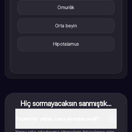
Omurilik
Orta beyin
Hipotalamus
Hiç sormayacaksın sanmıştık...
Knowunity yapay zeka arkadaşı nedir?
Yapay zeka arkadaşımız öğrencilerin ihtiyaçlarına göre