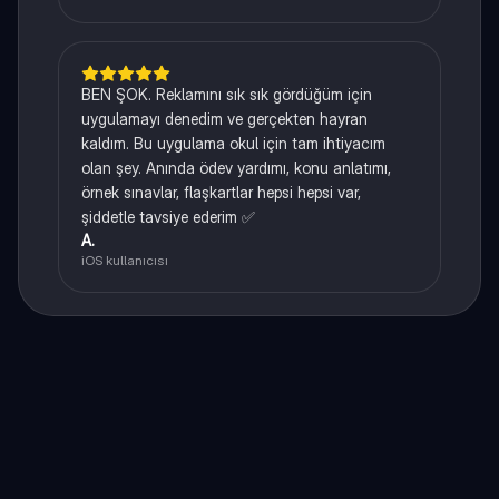
BEN ŞOK. Reklamını sık sık gördüğüm için
uygulamayı denedim ve gerçekten hayran
kaldım. Bu uygulama okul için tam ihtiyacım
olan şey. Anında ödev yardımı, konu anlatımı,
örnek sınavlar, flaşkartlar hepsi hepsi var,
şiddetle tavsiye ederim ✅
A.
iOS kullanıcısı