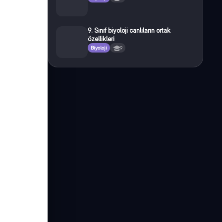
9. Sınıf biyoloji canlıların ortak
özellikleri
Biyoloji
9