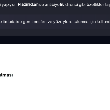
 yapıyor.
Plazmidler
ise antibiyotik direnci gibi özellikler ta
e fimbria ise gen transferi ve yüzeylere tutunma için kullanıl