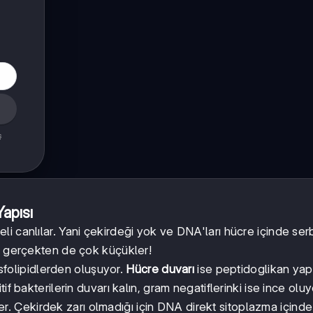
ş
Yapısı
eli canlılar. Yani çekirdeği yok ve DNA'ları hücre içinde ser
 - gerçekten de çok küçükler!
osfolipidlerden oluşuyor.
Hücre duvarı
ise peptidoglikan yap
f bakterilerin duvarı kalın, gram negatiflerinki ise ince oluy
r. Çekirdek zarı olmadığı için DNA direkt sitoplazma içinde