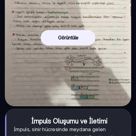
Görüntüle
İmpuls Oluşumu ve İletimi
İmpuls, sinir hücresinde meydana gelen