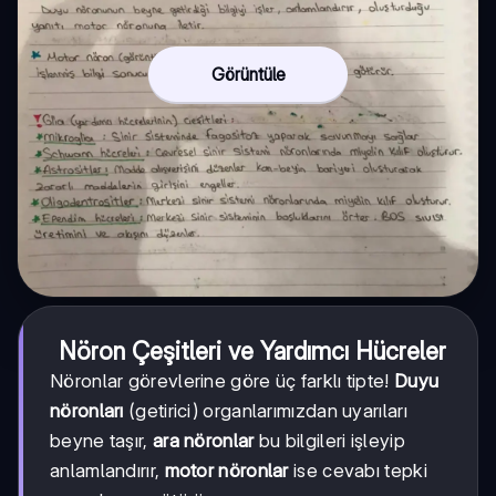
Görüntüle
Nöron Çeşitleri ve Yardımcı Hücreler
Nöronlar görevlerine göre üç farklı tipte!
Duyu
nöronları
(getirici) organlarımızdan uyarıları
beyne taşır,
ara nöronlar
bu bilgileri işleyip
anlamlandırır,
motor nöronlar
ise cevabı tepki