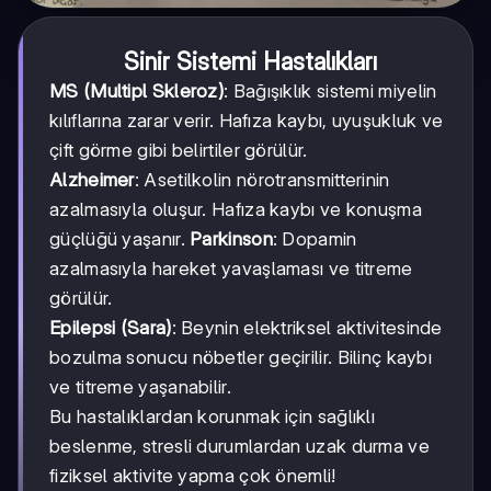
Sinir Sistemi Hastalıkları
MS (Multipl Skleroz)
: Bağışıklık sistemi miyelin
kılıflarına zarar verir. Hafıza kaybı, uyuşukluk ve
çift görme gibi belirtiler görülür.
Alzheimer
: Asetilkolin nörotransmitterinin
azalmasıyla oluşur. Hafıza kaybı ve konuşma
güçlüğü yaşanır.
Parkinson
: Dopamin
azalmasıyla hareket yavaşlaması ve titreme
görülür.
Epilepsi (Sara)
: Beynin elektriksel aktivitesinde
bozulma sonucu nöbetler geçirilir. Bilinç kaybı
ve titreme yaşanabilir.
Bu hastalıklardan korunmak için sağlıklı
beslenme, stresli durumlardan uzak durma ve
fiziksel aktivite yapma çok önemli!