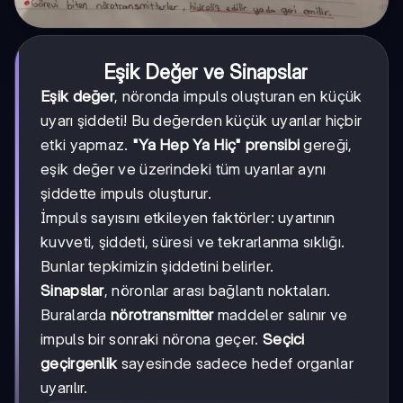
Eşik Değer ve Sinapslar
Eşik değer
, nöronda impuls oluşturan en küçük
uyarı şiddeti! Bu değerden küçük uyarılar hiçbir
etki yapmaz.
"Ya Hep Ya Hiç" prensibi
gereği,
eşik değer ve üzerindeki tüm uyarılar aynı
şiddette impuls oluşturur.
İmpuls sayısını etkileyen faktörler: uyartının
kuvveti, şiddeti, süresi ve tekrarlanma sıklığı.
Bunlar tepkimizin şiddetini belirler.
Sinapslar
, nöronlar arası bağlantı noktaları.
Buralarda
nörotransmitter
maddeler salınır ve
impuls bir sonraki nörona geçer.
Seçici
geçirgenlik
sayesinde sadece hedef organlar
uyarılır.