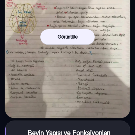
Görüntüle
Beyin Yapısı ve Fonksiyonları