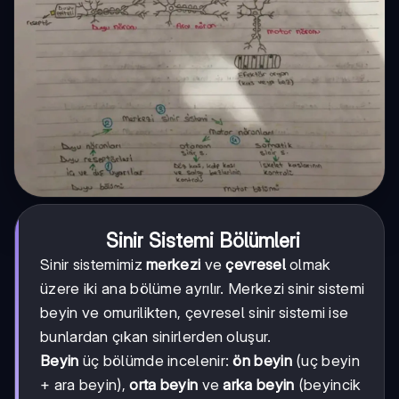
Sinir Sistemi Bölümleri
Sinir sistemimiz
merkezi
ve
çevresel
olmak
üzere iki ana bölüme ayrılır. Merkezi sinir sistemi
beyin ve omurilikten, çevresel sinir sistemi ise
bunlardan çıkan sinirlerden oluşur.
Beyin
üç bölümde incelenir:
ön beyin
(uç beyin
+ ara beyin),
orta beyin
ve
arka beyin
(beyincik