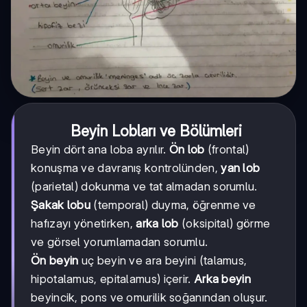
Beyin Lobları ve Bölümleri
Beyin dört ana loba ayrılır.
Ön lob
(frontal)
konuşma ve davranış kontrolünden,
yan lob
(parietal) dokunma ve tat almadan sorumlu.
Şakak lobu
(temporal) duyma, öğrenme ve
hafızayı yönetirken,
arka lob
(oksipital) görme
ve görsel yorumlamadan sorumlu.
Ön beyin
uç beyin ve ara beyini (talamus,
hipotalamus, epitalamus) içerir.
Arka beyin
beyincik, pons ve omurilik soğanından oluşur.