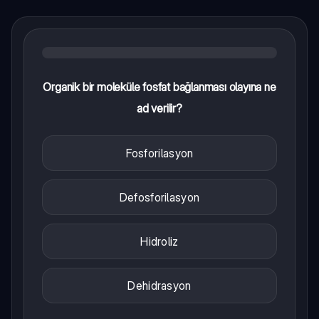
Organik bir moleküle fosfat bağlanması olayına ne
ad verilir?
Fosforilasyon
Defosforilasyon
Hidroliz
Dehidrasyon