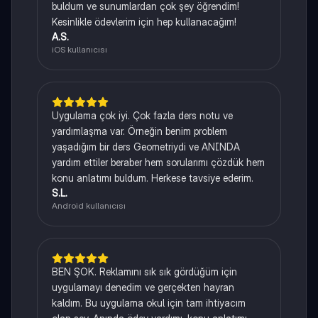
buldum ve sunumlardan çok şey öğrendim!
Kesinlikle ödevlerim için hep kullanacağım!
A.S.
iOS kullanıcısı
Uygulama çok iyi. Çok fazla ders notu ve
yardımlaşma var. Örneğin benim problem
yaşadığım bir ders Geometriydi ve ANINDA
yardım ettiler beraber hem sorularımı çözdük hem
konu anlatımı buldum. Herkese tavsiye ederim.
S.L.
Android kullanıcısı
BEN ŞOK. Reklamını sık sık gördüğüm için
uygulamayı denedim ve gerçekten hayran
kaldım. Bu uygulama okul için tam ihtiyacım