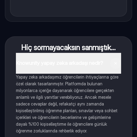
Hiç sormayacaksın sanmıştık...
Knowunity yapay zeka arkadaşı nedir?
Yapay zeka arkadaşımız öğrencilerin ihtiyaçlarına göre
özel olarak tasarlanmıştır. Platformda bulunan
milyonlarca içeriğe dayanarak öğrencilere gerçekten
anlamlı ve ilgili yanıtlar verebiliyoruz. Ancak mesele
sadece cevaplar değil, refakatçi aynı zamanda
kişiselleştirilmiş öğrenme planları, sınavlar veya sohbet
içerikleri ve öğrencilerin becerilerine ve gelişimlerine
dayalı %100 kişiselleştirme ile öğrencilere günlük
öğrenme zorluklarında rehberlik ediyor.