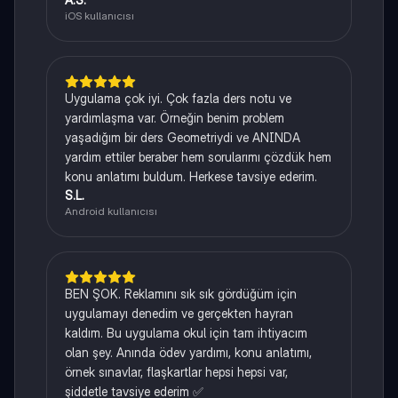
iOS kullanıcısı
Uygulama çok iyi. Çok fazla ders notu ve
yardımlaşma var. Örneğin benim problem
yaşadığım bir ders Geometriydi ve ANINDA
yardım ettiler beraber hem sorularımı çözdük hem
konu anlatımı buldum. Herkese tavsiye ederim.
S.L.
Android kullanıcısı
BEN ŞOK. Reklamını sık sık gördüğüm için
uygulamayı denedim ve gerçekten hayran
kaldım. Bu uygulama okul için tam ihtiyacım
olan şey. Anında ödev yardımı, konu anlatımı,
örnek sınavlar, flaşkartlar hepsi hepsi var,
şiddetle tavsiye ederim ✅