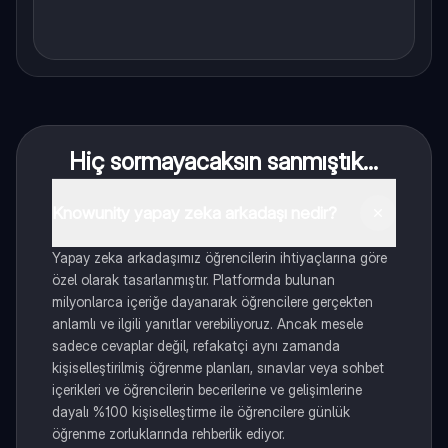
Hiç sormayacaksın sanmıştık...
Knowunity yapay zeka arkadaşı nedir?
Yapay zeka arkadaşımız öğrencilerin ihtiyaçlarına göre
özel olarak tasarlanmıştır. Platformda bulunan
milyonlarca içeriğe dayanarak öğrencilere gerçekten
anlamlı ve ilgili yanıtlar verebiliyoruz. Ancak mesele
sadece cevaplar değil, refakatçi aynı zamanda
kişiselleştirilmiş öğrenme planları, sınavlar veya sohbet
içerikleri ve öğrencilerin becerilerine ve gelişimlerine
dayalı %100 kişiselleştirme ile öğrencilere günlük
öğrenme zorluklarında rehberlik ediyor.