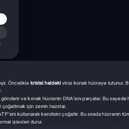
ş
şir. Öncelikle
kristal haldeki
virüs konak hücreye tutunur. 
.
 gönderir ve konak hücrenin DNA'sını parçalar. Bu sayede 
i çoğaltmak için zemin hazırlar.
P'sini kullanarak kendisini çoğaltır. Bu sırada hücrenin tü
ormal işlevleri durur.