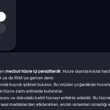
ş
len
mecburi hücre içi parazitlerdir
. Hücre dışında kristal hal
DNA ya da RNA'ya genom denir.
ında kuyruk iplikleri bulunur. Bu virüsler çoğaldıkları hücre
n hücre zarını eritmede kullanırlar.
 dokusunu ve dokudaki belirli hücreyi enfekte edebilir. Bu hücr
asal maddelerden etkilenirken, enzim sistemleri olmadığı i