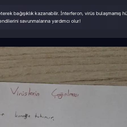
eterek bağışıklık kazanabilir. İnterferon, virüs bulaşmamış hü
endilerini savunmalarına yardımcı olur!