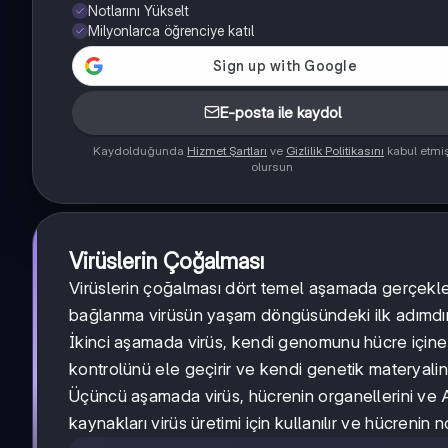
Notlarını Yükselt
Milyonlarca öğrenciye katıl
E-posta ile kaydol
Kaydolduğunda
Hizmet Şartları
ve
Gizlilik Politikasını
kabul etmi
olursun
Virüslerin Çoğalması
Virüslerin çoğalması dört temel aşamada gerçekle
bağlanma virüsün yaşam döngüsündeki ilk adımdır
İkinci aşamada virüs, kendi genomunu hücre içine
kontrolünü ele geçirir ve kendi genetik materyalin
Üçüncü aşamada virüs, hücrenin organellerini ve AT
kaynakları virüs üretimi için kullanılır ve hücrenin n