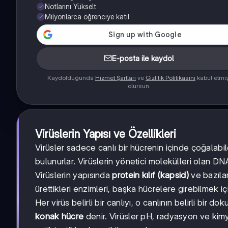
Notlarını Yükselt
Milyonlarca öğrenciye katıl
E-posta ile kaydol
Kaydolduğunda
Hizmet Şartları
ve
Gizlilik Politikasını
kabul etmi
olursun
Virüslerin Yapısı ve Özellikleri
Virüsler sadece canlı bir hücrenin içinde çoğalabi
bulunurlar. Virüslerin yönetici molekülleri olan 
Virüslerin yapısında
protein kılıf (kapsid)
ve bazılar
ürettikleri enzimleri, başka hücrelere girebilmek içi
Her virüs belirli bir canlıyı, o canlının belirli bir
konak hücre
denir. Virüsler pH, radyasyon ve kimy