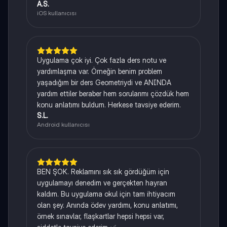
A.S.
iOS kullanıcısı
Uygulama çok iyi. Çok fazla ders notu ve
yardımlaşma var. Örneğin benim problem
yaşadığım bir ders Geometriydi ve ANINDA
yardım ettiler beraber hem sorularımı çözdük hem
konu anlatımı buldum. Herkese tavsiye ederim.
S.L.
Android kullanıcısı
BEN ŞOK. Reklamını sık sık gördüğüm için
uygulamayı denedim ve gerçekten hayran
kaldım. Bu uygulama okul için tam ihtiyacım
olan şey. Anında ödev yardımı, konu anlatımı,
örnek sınavlar, flaşkartlar hepsi hepsi var,