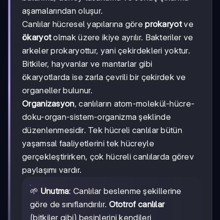
aşamalarından oluşur.
Canlılar hücresel yapılarına göre
prokaryot
ve
ökaryot
olmak üzere ikiye ayrılır. Bakteriler ve
arkeler prokaryottur, yani çekirdekleri yoktur.
Bitkiler, hayvanlar ve mantarlar gibi
ökaryotlarda ise zarla çevrili bir çekirdek ve
organeller bulunur.
Organizasyon
, canlıların atom-molekül-hücre-
doku-organ-sistem-organizma şeklinde
düzenlenmesidir. Tek hücreli canlılar bütün
yaşamsal faaliyetlerini tek hücreyle
gerçekleştirirken, çok hücreli canlılarda görev
paylaşımı vardır.
🌱
Unutma
: Canlılar beslenme şekillerine
göre de sınıflandırılır.
Ototrof canlılar
(bitkiler gibi) besinlerini kendileri