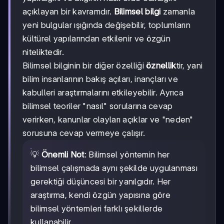
açıklayan bir kavramdır.
Bilimsel bilgi
zamanla
yeni bulgular ışığında değişebilir, toplumların
kültürel yapılarından etkilenir ve özgün
niteliktedir.
Bilimsel bilginin bir diğer özelliği
öznellik
tir, yani
bilim insanlarının bakış açıları, inançları ve
kabulleri araştırmalarını etkileyebilir. Ayrıca
bilimsel teoriler "nasıl" sorularına cevap
verirken, kanunlar olayları açıklar ve "neden"
sorusuna cevap vermeye çalışır.
💡
Önemli Not
: Bilimsel yöntemin her
bilimsel çalışmada aynı şekilde uygulanması
gerektiği düşüncesi bir yanılgıdır. Her
araştırma, kendi özgün yapısına göre
bilimsel yöntemleri farklı şekillerde
kullanabilir.