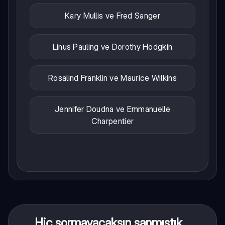
Kary Mullis ve Fred Sanger
Linus Pauling ve Dorothy Hodgkin
Rosalind Franklin ve Maurice Wilkins
Jennifer Doudna ve Emmanuelle
Charpentier
Hiç sormayacaksın sanmıştık...