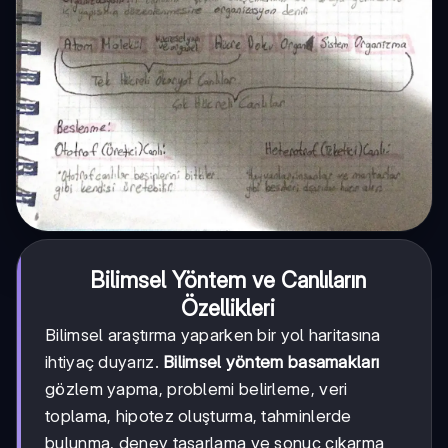
Bilimsel Yöntem ve Canlıların
Özellikleri
Bilimsel araştırma yaparken bir yol haritasına
ihtiyaç duyarız.
Bilimsel yöntem basamakları
gözlem yapma, problemi belirleme, veri
toplama, hipotez oluşturma, tahminlerde
bulunma, deney tasarlama ve sonuç çıkarma