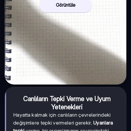
Görüntüle
Canlıların Tepki Verme ve Uyum
Yetenekleri
Hayatta kalmak için canlıların çevrelerindeki
değişimlere tepki vermeleri gerekir.
Uyarılara
tepki
verme, bir organizmanın çevresindeki