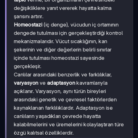
değişikliklere yanıt vererek hayatta kalma
şansını artırır.
Homeostazi
(iç denge), vücudun iç ortamının
dengede tutulması için gerçekleştirdiği kontrol
mekanizmalarıdır. Vücut sıcaklığının, kan
şekerinin ve diğer değerlerin belirli sınırlar
içinde tutulması homeostazi sayesinde
gerçekleşir.
Canlılar arasındaki benzerlik ve farklılıklar,
varyasyon
ve
adaptasyon
kavramlarıyla
açıklanır. Varyasyon, aynı türün bireyleri
arasındaki genetik ve çevresel faktörlerden
kaynaklanan farklılıklardır. Adaptasyon ise
canlıların yaşadıkları çevrede hayatta
kalabilmelerini ve üremelerini kolaylaştıran türe
özgü kalıtsal özelliklerdir.