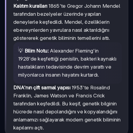
Kalıtım kuralları
1865'te Gregor Johann Mendel
tarafından bezelyeler üzerinde yapılan
deneylerle keşfedildi. Mendel, özelliklerin
ebeveynlerden yavrulara nasıl aktarıldığını
göstererek genetik biliminin temellerini attı.
💡
Bilim Notu:
Alexander Fleming'in
1928'de keşfettiği penisilin, bakteri kaynaklı
hastalıkların tedavisinde devrim yarattı ve
milyonlarca insanın hayatını kurtardı.
DNA'nın çift sarmal yapısı
1953'te Rosalind
Franklin, James Watson ve Francis Crick
tarafından keşfedildi. Bu keşif, genetik bilginin
hücrede nasıl depolandığını ve kopyalandığını
anlamamızı sağlayarak modern genetik biliminin
kapılarını açtı.