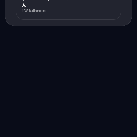
A.
iOS kullanıcısı