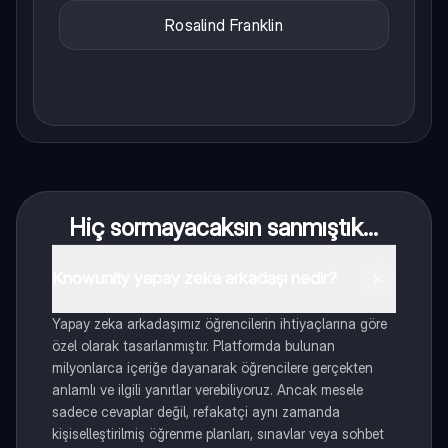
Rosalind Franklin
Hiç sormayacaksın sanmıştık...
Knowunity yapay zeka arkadaşı nedir?
Yapay zeka arkadaşımız öğrencilerin ihtiyaçlarına göre
özel olarak tasarlanmıştır. Platformda bulunan
milyonlarca içeriğe dayanarak öğrencilere gerçekten
anlamlı ve ilgili yanıtlar verebiliyoruz. Ancak mesele
sadece cevaplar değil, refakatçi aynı zamanda
kişiselleştirilmiş öğrenme planları, sınavlar veya sohbet