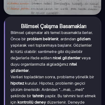
Bilimsel Çalışma Basamakları
Bilimsel çalışmalar altı temel basamakta ilerler.
Önce bir
problem belirlenir
, ardından
gözlem
yapılarak veri toplanmaya başlanır. Gözlemler
iki türlü olabilir: santimetre gibi ölçülebilir
değerlerle ifade edilen
nicel gözlemler
veya
duyu organlarımızla algıladığımız
nitel
gözlemler
.
Verileri topladıktan sonra, probleme yönelik bir
hipotez
kurulur. Hipotez, problemin geçici
çözüm önerisidir. Ardından "...malı, ...meli"
şeklinde bir
tahmin
yapılır. Bu tahmini test etmek
için
kontrollü deney
düzenlenir. Deneyde