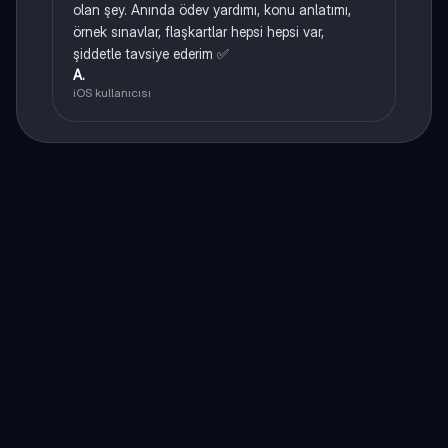
olan şey. Anında ödev yardımı, konu anlatımı,
örnek sınavlar, flaşkartlar hepsi hepsi var,
şiddetle tavsiye ederim ✅
A.
iOS kullanıcısı