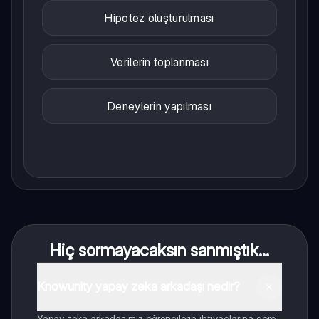
Hipotez oluşturulması
Verilerin toplanması
Deneylerin yapılması
Hiç sormayacaksın sanmıştık...
Knowunity yapay zeka arkadaşı nedir?
Yapay zeka arkadaşımız öğrencilerin ihtiyaçlarına göre