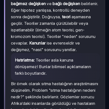
bağımsız değişken
ve
bağlı değişken
belirlenir.
Eğer hipotez yanlışsa, kontrollü deneyden
sonra değiştirilir. Doğruysa,
teori
aşamasına
geçilir. Teoriler zamanla çürütülebilir veya
ispatlanabilir (örneğin atom teorisi, gen-
kromozom teorisi). Teoriler "neden" sorusunu
cevaplar.
Kanunlar
ise evrenseldir ve
değişmez, "nasıl" sorusunu yanıtlar.
Hatırlatma:
Teoriler asla kanuna
dönüşemez! Bunlar bilimsel açıklamaların
farklı boyutlarıdır.
Bir örnek olarak sıtma hastalığının araştırılmasını
düşünelim. Problem "sıtma hastalığının nedeni
nedir?" şeklinde belirlenir. Gözlemler sonucu
Afrika'daki insanlarda görüldüğü ve hastaların