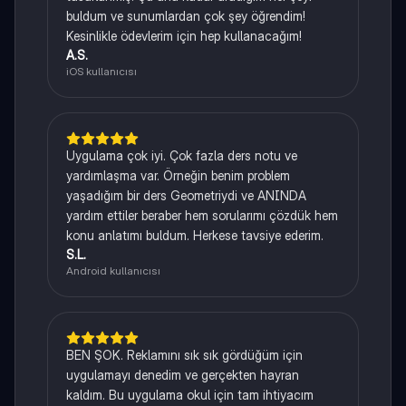
buldum ve sunumlardan çok şey öğrendim!
Kesinlikle ödevlerim için hep kullanacağım!
A.S.
iOS kullanıcısı
Uygulama çok iyi. Çok fazla ders notu ve
yardımlaşma var. Örneğin benim problem
yaşadığım bir ders Geometriydi ve ANINDA
yardım ettiler beraber hem sorularımı çözdük hem
konu anlatımı buldum. Herkese tavsiye ederim.
S.L.
Android kullanıcısı
BEN ŞOK. Reklamını sık sık gördüğüm için
uygulamayı denedim ve gerçekten hayran
kaldım. Bu uygulama okul için tam ihtiyacım