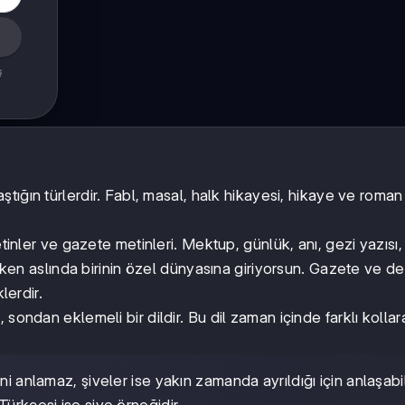
ş
aştığın türlerdir. Fabl, masal, halk hikayesi, hikaye ve roman
metinler ve gazete metinleri. Mektup, günlük, anı, gezi yazısı,
urken aslında birinin özel dünyasına giriyorsun. Gazete ve de
lerdir.
, sondan eklemeli bir dildir. Bu dil zaman içinde farklı kollar
ni anlamaz, şiveler ise yakın zamanda ayrıldığı için anlaşabil