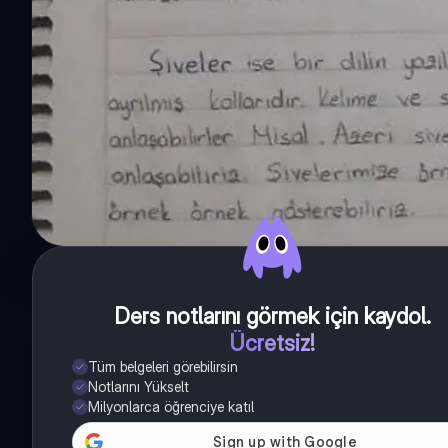
Ders notlarını görmek için kaydol
.
Ücretsiz!
Tüm belgeleri görebilirsin
Notlarını Yükselt
Milyonlarca öğrenciye katıl