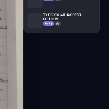
TYT BİYOLOJİ HÜCRESEL
SOLUNUM
Biyoloji
9