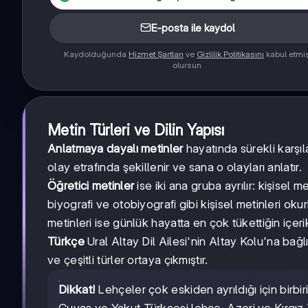
E-posta ile kaydol
Kaydolduğunda
Hizmet Şartları
ve
Gizlilik Politikasını
kabul etmi
olursun
Metin Türleri ve Dilin Yapısı
Anlatmaya dayalı metinler
hayatında sürekli karşıl
olay etrafında şekillenir ve sana o olayları anlatır.
Öğretici metinler
ise iki ana gruba ayrılır: kişisel 
biyografi ve otobiyografi gibi kişisel metinleri ok
metinleri ise günlük hayatta en çok tükettiğin içerik
Türkçe
Ural Altay Dil Ailesi'nin Altay Kolu'na bağlı
ve çeşitli türler ortaya çıkmıştır.
Dikkat!
Lehçeler çok eskiden ayrıldığı için birbiri