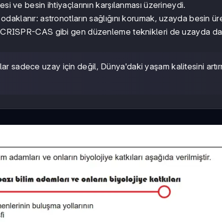
si ve besin ihtiyaçlarının karşılanması üzerineydi.
daklanır: astronotların sağlığını korumak, uzayda besin üre
k. CRISPR-CAS gibi gen düzenleme teknikleri de uzayda da
lar sadece uzay için değil, Dünya'daki yaşam kalitesini artı