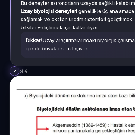
Bu deneyler astronotların uzayda sağlıklı kalabilme
Uzay biyolojisi deneyleri
genellikle üç ana amaca o
sağlamak ve oksijen üretim sistemleri geliştirme
bitkiler yetiştirmek için kullanılıyor.
Dikkat!
Uzay araştırmalarındaki biyolojik çalışma
için de büyük önem taşıyor.
of
4
2