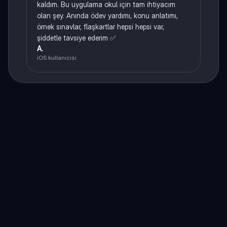
kaldım. Bu uygulama okul için tam ihtiyacım
olan şey. Anında ödev yardımı, konu anlatımı,
örnek sınavlar, flaşkartlar hepsi hepsi var,
şiddetle tavsiye ederim ✅
A.
iOS kullanıcısı