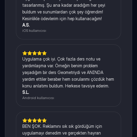
tasarlanmış. Şu ana kadar aradığım her şeyi
buldum ve sunumlardan çok şey öğrendim!
Kesinlikle ödevlerim için hep kullanacağım!
A.S.
iOS kullanıcısı
Uygulama çok iyi. Çok fazla ders notu ve
yardımlaşma var. Örneğin benim problem
yaşadığım bir ders Geometriydi ve ANINDA
yardım ettiler beraber hem sorularımı çözdük hem
konu anlatımı buldum. Herkese tavsiye ederim.
S.L.
Android kullanıcısı
BEN ŞOK. Reklamını sık sık gördüğüm için
uygulamayı denedim ve gerçekten hayran