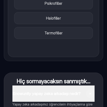
Psikrofiller
Halofiller
Termofiller
Hiç sormayacaksın sanmıştık...
Knowunity yapay zeka arkadaşı nedir?
Yapay zeka arkadaşımız öğrencilerin ihtiyaçlarına göre