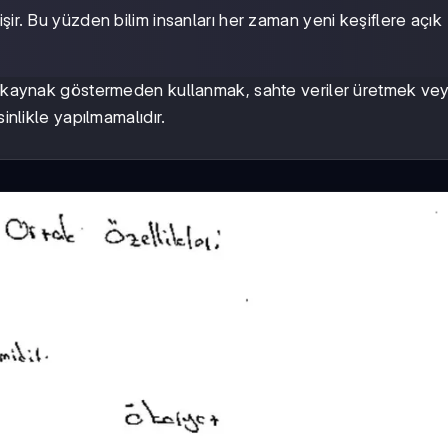
lişir. Bu yüzden bilim insanları her zaman yeni keşiflere açık
nı kaynak göstermeden kullanmak, sahte veriler üretmek ve
inlikle yapılmamalıdır.