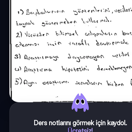
Ders notlarını görmek için kaydol
.
Ücretsiz!