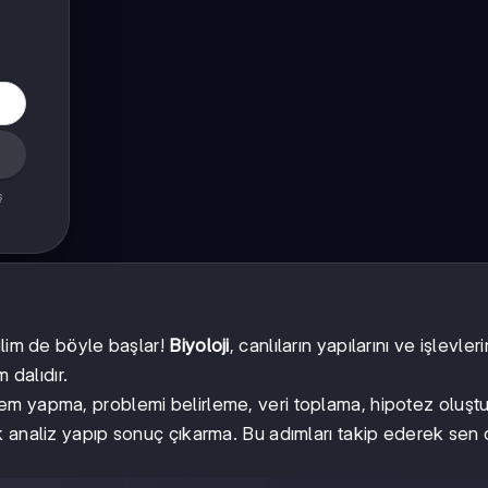
ş
ilim de böyle başlar!
Biyoloji
, canlıların yapılarını ve işlevleri
 dalıdır.
m yapma, problemi belirleme, veri toplama, hipotez oluşt
k analiz yapıp sonuç çıkarma. Bu adımları takip ederek sen