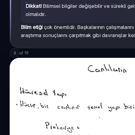
Dikkat!
Bilimsel bilgiler değişebilir ve sürekli ge
olmalıdır.
Bilim etiği
çok önemlidir. Başkalarının çalışmaları
araştırma sonuçlarını çarpıtmak gibi davranışlar kes
of
19
2