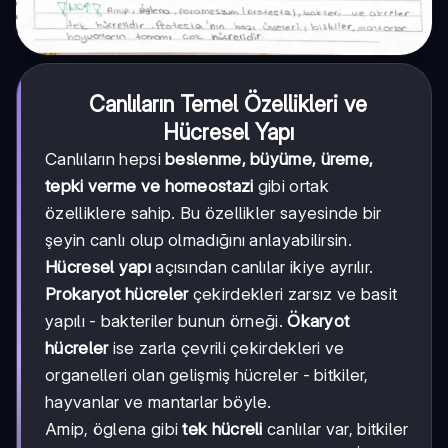
Canlıların Temel Özellikleri ve
Hücresel Yapı
Canlıların hepsi
beslenme, büyüme, üreme,
tepki verme ve homeostazi
gibi ortak
özelliklere sahip. Bu özellikler sayesinde bir
şeyin canlı olup olmadığını anlayabilirsin.
Hücresel yapı
açısından canlılar ikiye ayrılır.
Prokaryot hücreler
çekirdekleri zarsız ve basit
yapılı - bakteriler bunun örneği.
Ökaryot
hücreler
ise zarla çevrili çekirdekleri ve
organelleri olan gelişmiş hücreler - bitkiler,
hayvanlar ve mantarlar böyle.
Amip, öglena gibi
tek hücreli
canlılar var, bitkiler