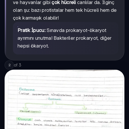
ve hayvanlar gibi
çok hücreli
canlılar da. İlginç
olan şu: bazı protistalar hem tek hücreli hem de
çok karmaşık olabilir!
Pratik İpucu:
Sınavda prokaryot-ökaryot
ayrımını unutma! Bakteriler prokaryot, diğer
hepsi ökaryot.
of
3
2