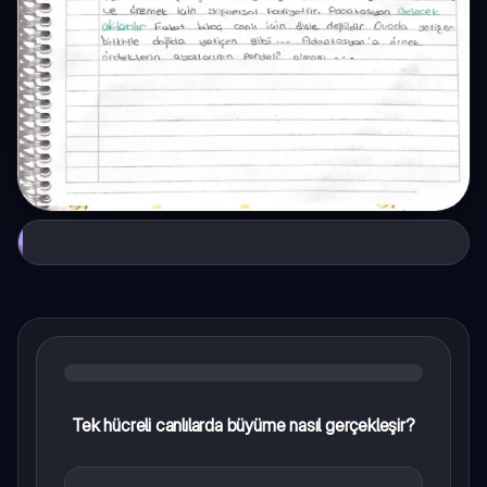
Tek hücreli canlılarda büyüme nasıl gerçekleşir?