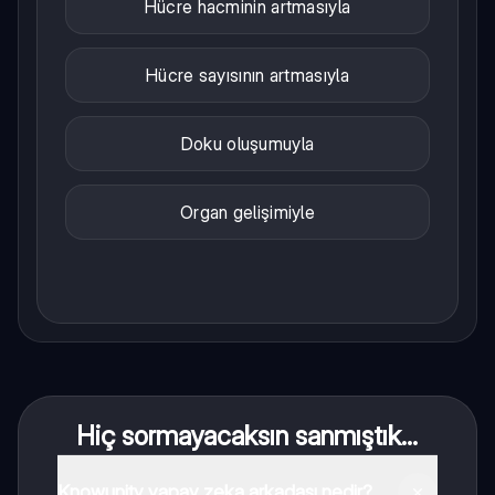
Hücre hacminin artmasıyla
Hücre sayısının artmasıyla
Doku oluşumuyla
Organ gelişimiyle
Hiç sormayacaksın sanmıştık...
Knowunity yapay zeka arkadaşı nedir?