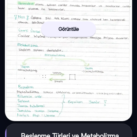
Görüntüle
Beslenme Türleri ve Metabolizma