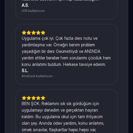
A.S.
iOS kullanıcısı
Uygulama çok iyi. Çok fazla ders notu ve
yardımlaşma var. Örneğin benim problem
yaşadığım bir ders Geometriydi ve ANINDA
yardım ettiler beraber hem sorularımı çözdük hem
konu anlatımı buldum. Herkese tavsiye ederim.
S.L.
Android kullanıcısı
BEN ŞOK. Reklamını sık sık gördüğüm için
uygulamayı denedim ve gerçekten hayran
kaldım. Bu uygulama okul için tam ihtiyacım
olan şey. Anında ödev yardımı, konu anlatımı,
örnek sınavlar, flaşkartlar hepsi hepsi var,