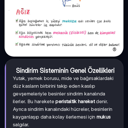
Sindirim Sisteminin Genel Özellikleri
Yutak, yemek borusu, mide ve bağırsaklardaki
düz kasların birbirini takip eden kasılıp
gevşemeleriyle besinler sindirim kanalında
ilerler. Bu harekete
peristaltik hareket
denir.
Ayrıca sindirim kanalındaki hücreler, besinlerin
kayganlaşıp daha kolay ilerlemesi için
mukus
salgılar.