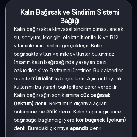
Kalın Bağırsak ve Sindirim Sistemi
Sağlığı
Kalın bağırsakta kimyasal sindirim olmaz, ancak
su, sodyum, klor gibi elektrolitler ile K ve B12
vitaminlerinin emilimi gerçekleşir. Kalın
bağırsakta villus ve mikrovilluslar bulunmaz.
İnsanın kalın bağırsağında yaşayan bazı
bakteriler K ve B vitamini üretirler. Bu bakteriler
bizimle
mütüalist
ilişki içindedir. Aşırı antibiyotik
kullanımı bu yararlı bakterilere zarar verebilir.
Kalın bağırsağın son kısmına
düz bağırsak
(rektum)
denir. Rektumun dışarıya açılan
bölümüne ise
anüs
denir. Kalın bağırsağın ince
bağırsağa bağlandığı yere
kör bağırsak (çekum)
denir. Buradaki çıkıntıya
apandis
denir.