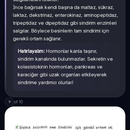
İnce bağırsak kendi başına da maltaz, sükraz,
laktaz, dekstrinaz, enterokinaz, aminopeptidaz,
tripeptidaz ve dipeptidaz gibi sindirim enzimleri
salgılar. Böylece besinlerin tam sindirimi için
gerekli ortam sağlanır.
Hatırlayalım:
Hormonlar kanla taşınır,
sindirim kanalında bulunmazlar. Sekretin ve
kolesistokinin hormonları, pankreas ve
karaciğer gibi uzak organları etkileyerek
sindirime yardımcı olurlar!
of
10
9