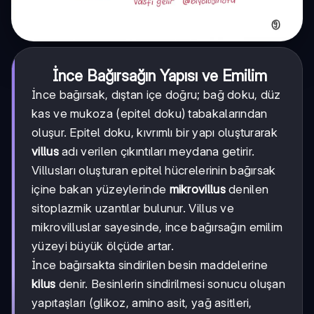
İnce Bağırsağın Yapısı ve Emilim
İnce bağırsak, dıştan içe doğru; bağ doku, düz
kas ve mukoza (epitel doku) tabakalarından
oluşur. Epitel doku, kıvrımlı bir yapı oluşturarak
villus
adı verilen çıkıntıları meydana getirir.
Villusları oluşturan epitel hücrelerinin bağırsak
içine bakan yüzeylerinde
mikrovillus
denilen
sitoplazmik uzantılar bulunur. Villus ve
mikrovilluslar sayesinde, ince bağırsağın emilim
yüzeyi büyük ölçüde artar.
İnce bağırsakta sindirilen besin maddelerine
kilus
denir. Besinlerin sindirilmesi sonucu oluşan
yapıtaşları (glikoz, amino asit, yağ asitleri,