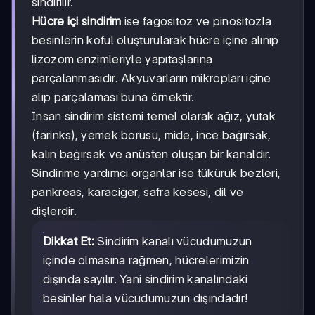
sindirilir.
Hücre içi sindirim
ise fagositoz ve pinositozla
besinlerin koful oluşturularak hücre içine alınıp
lizozom enzimleriyle yapıtaşlarına
parçalanmasıdır. Akyuvarların mikropları içine
alıp parçalaması buna örnektir.
İnsan sindirim sistemi temel olarak ağız, yutak
(farinks), yemek borusu, mide, ince bağırsak,
kalın bağırsak ve anüsten oluşan bir kanaldır.
Sindirime yardımcı organlar ise tükürük bezleri,
pankreas, karaciğer, safra kesesi, dil ve
dişlerdir.
Dikkat Et:
Sindirim kanalı vücudumuzun
içinde olmasına rağmen, hücrelerimizin
dışında sayılır. Yani sindirim kanalındaki
besinler hala vücudumuzun dışındadır!