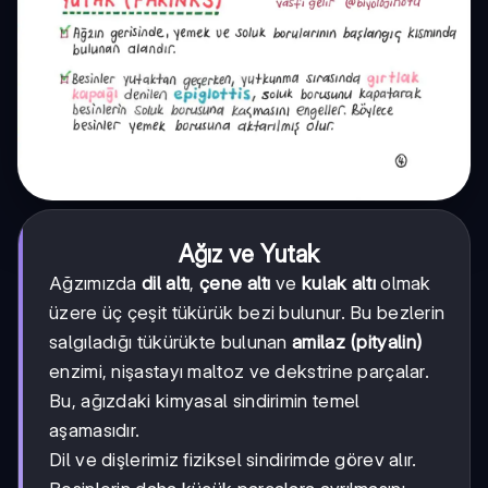
Ağız ve Yutak
Ağzımızda
dil altı
,
çene altı
ve
kulak altı
olmak
üzere üç çeşit tükürük bezi bulunur. Bu bezlerin
salgıladığı tükürükte bulunan
amilaz (pityalin)
enzimi, nişastayı maltoz ve dekstrine parçalar.
Bu, ağızdaki kimyasal sindirimin temel
aşamasıdır.
Dil ve dişlerimiz fiziksel sindirimde görev alır.