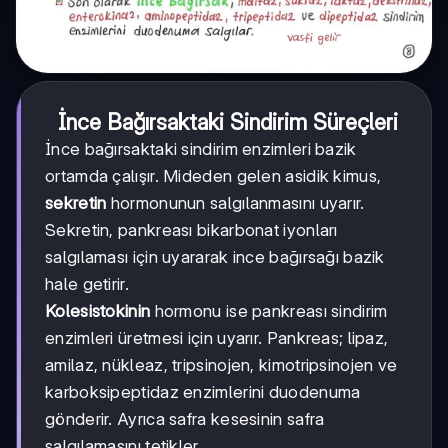
İnce Bağırsaktaki Sindirim Süreçleri
İnce bağırsaktaki sindirim enzimleri bazik
ortamda çalışır. Mideden gelen asidik kimus,
sekretin
hormonunun salgılanmasını uyarır.
Sekretin, pankreası bikarbonat iyonları
salgılaması için uyararak ince bağırsağı bazik
hale getirir.
Kolesistokinin
hormonu ise pankreası sindirim
enzimleri üretmesi için uyarır. Pankreas; lipaz,
amilaz, nükleaz, tripsinojen, kimotripsinojen ve
karboksipeptidaz enzimlerini duodenuma
gönderir. Ayrıca safra kesesinin safra
salgılamasını tetikler.