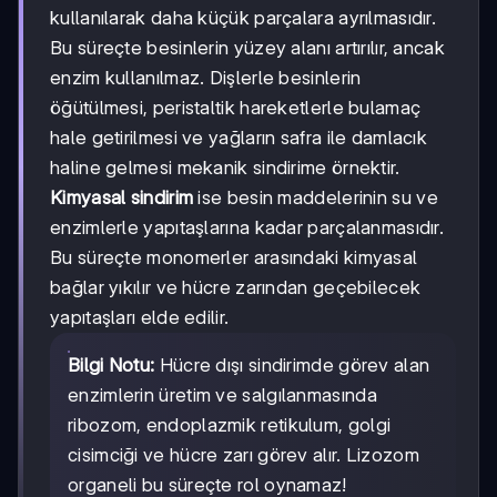
kullanılarak daha küçük parçalara ayrılmasıdır.
Bu süreçte besinlerin yüzey alanı artırılır, ancak
enzim kullanılmaz. Dişlerle besinlerin
öğütülmesi, peristaltik hareketlerle bulamaç
hale getirilmesi ve yağların safra ile damlacık
haline gelmesi mekanik sindirime örnektir.
Kimyasal sindirim
ise besin maddelerinin su ve
enzimlerle yapıtaşlarına kadar parçalanmasıdır.
Bu süreçte monomerler arasındaki kimyasal
bağlar yıkılır ve hücre zarından geçebilecek
yapıtaşları elde edilir.
Bilgi Notu:
Hücre dışı sindirimde görev alan
enzimlerin üretim ve salgılanmasında
ribozom, endoplazmik retikulum, golgi
cisimciği ve hücre zarı görev alır. Lizozom
organeli bu süreçte rol oynamaz!