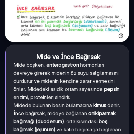
Mide ve İnce Bağırsak
Mide boşken,
enterogastron
hormonları
devreye girerek midenin öz suyu salgılamasını
durdurur ve midenin kendine zarar vermesini
önler. Midedeki asidik ortam sayesinde
pepsin
enzimi, proteinleri sindirir.
Midede bulunan besin bulamacına
kimus
denir.
İnce bağırsak, mideye bağlanan
onikiparmak
bağırsağı (duodenum)
, orta kısımdaki
boş
bağırsak (jejunum)
ve kalın bağırsağa bağlanan