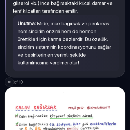
gliserol vb.) ince bağırsaktaki kılcal damar ve
lenf kılcalları tarafından emilir.
Unutma:
Mide, ince bağırsak ve pankreas
hem sindirim enzimi hem de hormon
ürettikleri için karma bezlerdir. Bu özellik,
sindirim sisteminin koordinasyonunu sağlar
ve besinlerin en verimli şekilde
kullanılmasına yardımcı olur!
of
10
10