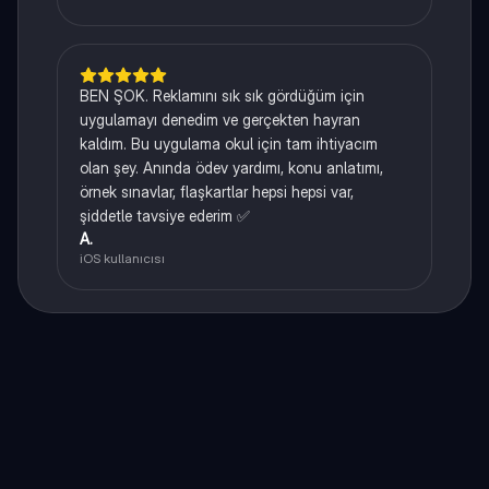
BEN ŞOK. Reklamını sık sık gördüğüm için
uygulamayı denedim ve gerçekten hayran
kaldım. Bu uygulama okul için tam ihtiyacım
olan şey. Anında ödev yardımı, konu anlatımı,
örnek sınavlar, flaşkartlar hepsi hepsi var,
şiddetle tavsiye ederim ✅
A.
iOS kullanıcısı