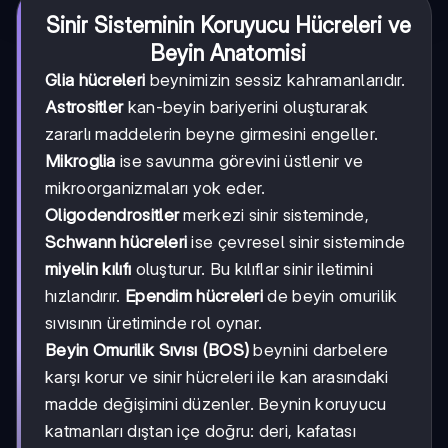
Sinir Sisteminin Koruyucu Hücreleri ve
Beyin Anatomisi
Glia hücreleri
beynimizin sessiz kahramanlarıdır.
Astrositler
kan-beyin bariyerini oluşturarak
zararlı maddelerin beyne girmesini engeller.
Mikroglia
ise savunma görevini üstlenir ve
mikroorganizmaları yok eder.
Oligodendrositler
merkezi sinir sisteminde,
Schwann hücreleri
ise çevresel sinir sisteminde
miyelin kılıfı
oluşturur. Bu kılıflar sinir iletimini
hızlandırır.
Ependim hücreleri
de beyin omurilik
sıvısının üretiminde rol oynar.
Beyin Omurilik Sıvısı (BOS)
beynini darbelere
karşı korur ve sinir hücreleri ile kan arasındaki
madde değişimini düzenler. Beynin koruyucu
katmanları dıştan içe doğru: deri, kafatası