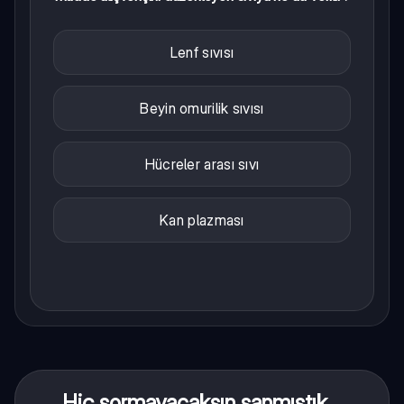
Lenf sıvısı
Beyin omurilik sıvısı
Hücreler arası sıvı
Kan plazması
Hiç sormayacaksın sanmıştık...