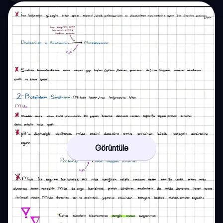
Görüntüle