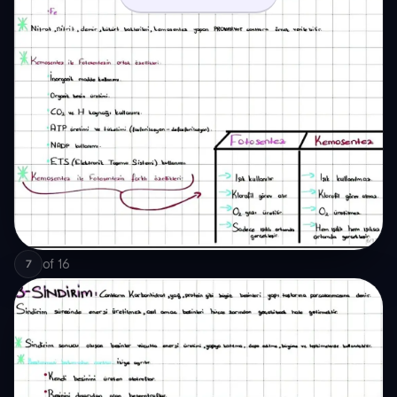
of
16
7