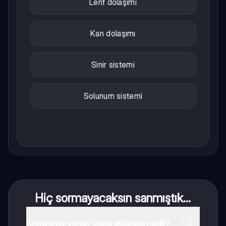
Lenf dolaşımı
Kan dolaşımı
Sinir sistemi
Solunum sistemi
Hiç sormayacaksın sanmıştık...
Knowunity yapay zeka arkadaşı nedir?