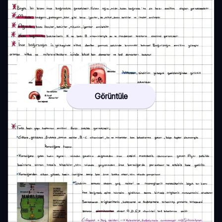
Görüntüle