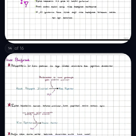
of
16
14