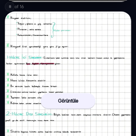
of
16
8
Görüntüle