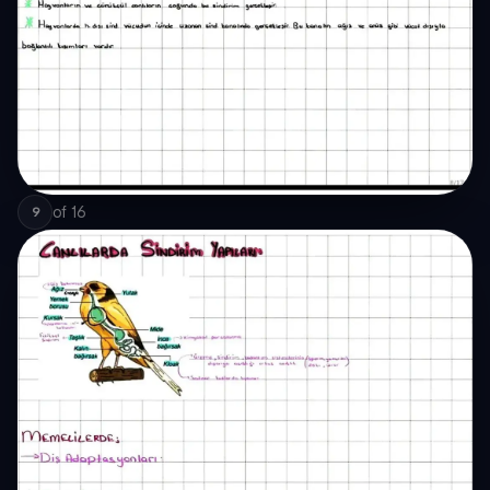
of
16
9