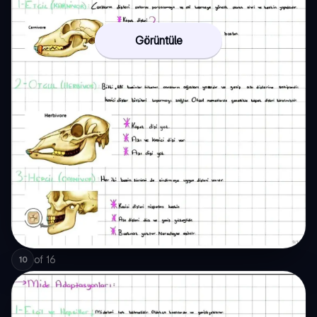
Görüntüle
of
16
10