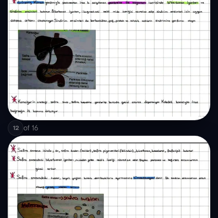
of
16
12