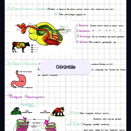
Görüntüle