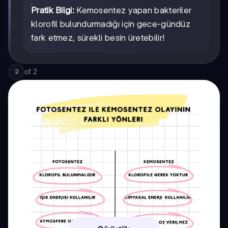
Pratik Bilgi:
Kemosentez yapan bakteriler
klorofil bulundurmadığı için gece-gündüz
fark etmez, sürekli besin üretebilir!
of
2
2