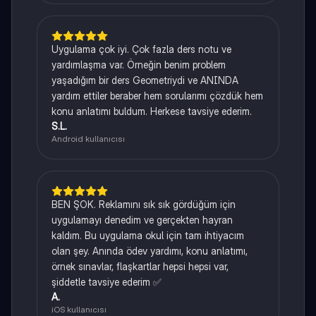
Uygulama çok iyi. Çok fazla ders notu ve
yardımlaşma var. Örneğin benim problem
yaşadığım bir ders Geometriydi ve ANINDA
yardım ettiler beraber hem sorularımı çözdük hem
konu anlatımı buldum. Herkese tavsiye ederim.
S.L.
Android kullanıcısı
BEN ŞOK. Reklamını sık sık gördüğüm için
uygulamayı denedim ve gerçekten hayran
kaldım. Bu uygulama okul için tam ihtiyacım
olan şey. Anında ödev yardımı, konu anlatımı,
örnek sınavlar, flaşkartlar hepsi hepsi var,
şiddetle tavsiye ederim ✅
A.
iOS kullanıcısı