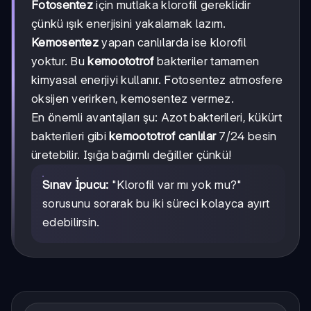
Fotosentez
için mutlaka klorofil gereklidir
çünkü ışık enerjisini yakalamak lazım.
Kemosentez
yapan canlılarda ise klorofil
yoktur. Bu
kemoototrof
bakteriler tamamen
kimyasal enerjiyi kullanır. Fotosentez atmosfere
oksijen verirken, kemosentez vermez.
En önemli avantajları şu: Azot bakterileri, kükürt
bakterileri gibi
kemoototrof canlılar
7/24 besin
üretebilir. Işığa bağımlı değiller çünkü!
Sınav İpucu:
"Klorofil var mı yok mu?"
sorusunu sorarak bu iki süreci kolayca ayırt
edebilirsin.