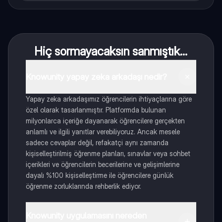
Hiç sormayacaksın sanmıştık...
Knowunity yapay zeka arkadaşı nedir?
Yapay zeka arkadaşımız öğrencilerin ihtiyaçlarına göre
özel olarak tasarlanmıştır. Platformda bulunan
milyonlarca içeriğe dayanarak öğrencilere gerçekten
anlamlı ve ilgili yanıtlar verebiliyoruz. Ancak mesele
sadece cevaplar değil, refakatçi aynı zamanda
kişiselleştirilmiş öğrenme planları, sınavlar veya sohbet
içerikleri ve öğrencilerin becerilerine ve gelişimlerine
dayalı %100 kişiselleştirme ile öğrencilere günlük
öğrenme zorluklarında rehberlik ediyor.
Knowunity uygulamasını nereden