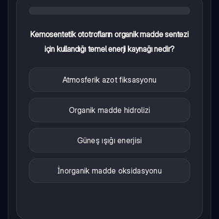
Kemosentetik ototrofların organik madde sentezi
için kullandığı temel enerji kaynağı nedir?
Atmosferik azot fiksasyonu
Organik madde hidrolizi
Güneş ışığı enerjisi
İnorganik madde oksidasyonu