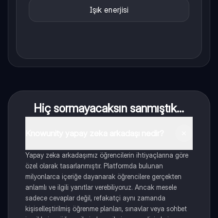
Işık enerjisi
Hiç sormayacaksın sanmıştık...
Knowunity yapay zeka arkadaşı nedir?
Yapay zeka arkadaşımız öğrencilerin ihtiyaçlarına göre
özel olarak tasarlanmıştır. Platformda bulunan
milyonlarca içeriğe dayanarak öğrencilere gerçekten
anlamlı ve ilgili yanıtlar verebiliyoruz. Ancak mesele
sadece cevaplar değil, refakatçi aynı zamanda
kişiselleştirilmiş öğrenme planları, sınavlar veya sohbet