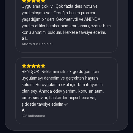
Uygulama çok iyi. Çok fazla ders notu ve
yardımlaşma var. Örneğin benim problem
yaşadığım bir ders Geometriydi ve ANINDA
yardım ettiler beraber hem sorularımı çözdük hem
konu anlatımı buldum. Herkese tavsiye ederim.
S.L.
Android kullanıcısı
BEN ŞOK. Reklamını sık sık gördüğüm için
uygulamayı denedim ve gerçekten hayran
kaldım. Bu uygulama okul için tam ihtiyacım
olan şey. Anında ödev yardımı, konu anlatımı,
örnek sınavlar, flaşkartlar hepsi hepsi var,
şiddetle tavsiye ederim ✅
A.
iOS kullanıcısı