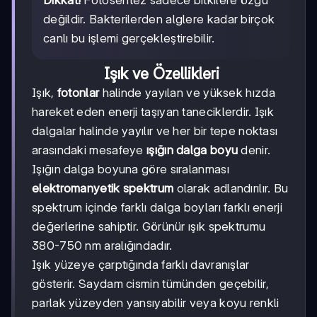
Dikkat!
Fotosentez sadece bitkilere özgü
değildir. Bakterilerden alglere kadar birçok
canlı bu işlemi gerçekleştirebilir.
Işık ve Özellikleri
Işık,
fotonlar
halinde yayılan ve yüksek hızda
hareket eden enerji taşıyan taneciklerdir. Işık
dalgalar halinde yayılır ve her bir tepe noktası
arasındaki mesafeye
ışığın dalga boyu
denir.
Işığın dalga boyuna göre sıralanması
elektromanyetik spektrum
olarak adlandırılır. Bu
spektrum içinde farklı dalga boyları farklı enerji
değerlerine sahiptir. Görünür ışık spektrumu
380-750 nm aralığındadır.
Işık yüzeye çarptığında farklı davranışlar
gösterir. Saydam cismin tümünden geçebilir,
parlak yüzeyden yansıyabilir veya koyu renkli