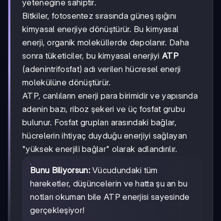
yeteneğine sahiptir.
Bitkiler, fotosentez sırasında güneş ışığını
kimyasal enerjiye dönüştürür. Bu kimyasal
enerji, organik moleküllerde depolanır. Daha
sonra tüketiciler, bu kimyasal enerjiyi
ATP
(adenintrifosfat) adı verilen hücresel enerji
molekülüne dönüştürür.
ATP, canlıların enerji para birimidir ve yapısında
adenin bazı, riboz şekeri ve üç fosfat grubu
bulunur. Fosfat grupları arasındaki bağlar,
hücrelerin ihtiyaç duyduğu enerjiyi sağlayan
"yüksek enerjili bağlar" olarak adlandırılır.
Bunu Biliyorsun:
Vücudundaki tüm
hareketler, düşüncelerin ve hatta şu an bu
notları okuman bile ATP enerjisi sayesinde
gerçekleşiyor!