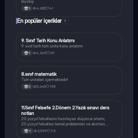
Biyoloji
4,655
41
9
En popüler içerikler
9
9. Sınıf Tarih Konu Anlatımı
Tarih
9. sınıf tarih tüm ünite konu anlatımı
4,345
69
9
8.sınıf matematik
Matematik
Tüm üniteleri içermektedir!
5,645
198
8
11.Sınıf Felsefe 2.Dönem 2.Yazılı sınavı ders
Felsefe
notları
20.yüzyıl felsefesini hazırlayan düşünce ortamı,
20.yüzyıl felsefesi temel problemleri ve akımları
konularını içermektedir
3,599
113
11