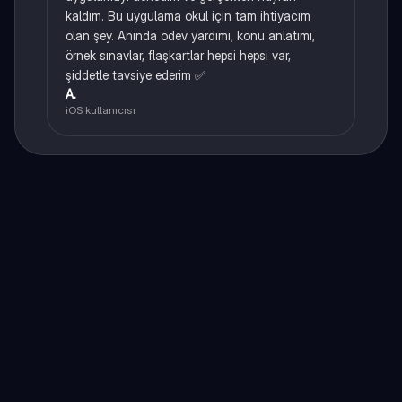
kaldım. Bu uygulama okul için tam ihtiyacım
olan şey. Anında ödev yardımı, konu anlatımı,
örnek sınavlar, flaşkartlar hepsi hepsi var,
şiddetle tavsiye ederim ✅
A.
iOS kullanıcısı