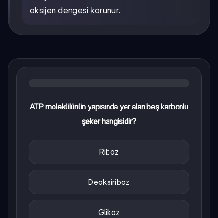
oksijen dengesi korunur.
ATP molekülünün yapısında yer alan beş karbonlu
şeker hangisidir?
Riboz
Deoksiriboz
Glikoz