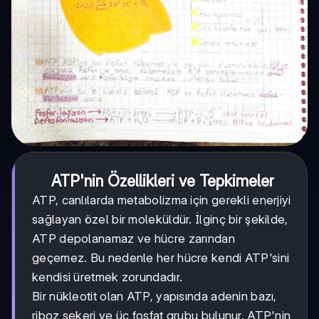
ATP'nin Özellikleri ve Tepkimeler
ATP, canlılarda metabolizma için gerekli enerjiyi
sağlayan özel bir moleküldür. İlginç bir şekilde,
ATP depolanamaz ve hücre zarından
geçemez. Bu nedenle her hücre kendi ATP'sini
kendisi üretmek zorundadır.
Bir nükleotit olan ATP, yapısında adenin bazı,
riboz şekeri ve üç fosfat grubu bulunur. ATP'nin