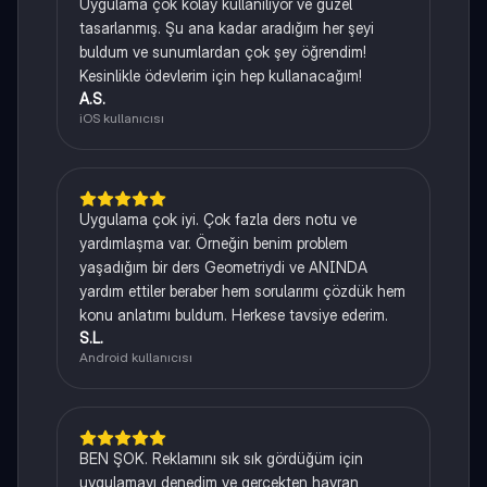
Uygulama çok kolay kullanılıyor ve güzel
tasarlanmış. Şu ana kadar aradığım her şeyi
buldum ve sunumlardan çok şey öğrendim!
Kesinlikle ödevlerim için hep kullanacağım!
A.S.
iOS kullanıcısı
Uygulama çok iyi. Çok fazla ders notu ve
yardımlaşma var. Örneğin benim problem
yaşadığım bir ders Geometriydi ve ANINDA
yardım ettiler beraber hem sorularımı çözdük hem
konu anlatımı buldum. Herkese tavsiye ederim.
S.L.
Android kullanıcısı
BEN ŞOK. Reklamını sık sık gördüğüm için
uygulamayı denedim ve gerçekten hayran