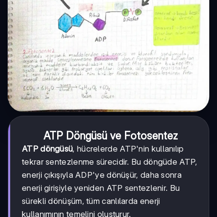
ATP Döngüsü ve Fotosentez
ATP döngüsü
, hücrelerde ATP'nin kullanılıp
tekrar sentezlenme sürecidir. Bu döngüde ATP,
enerji çıkışıyla ADP'ye dönüşür, daha sonra
enerji girişiyle yeniden ATP sentezlenir. Bu
sürekli dönüşüm, tüm canlılarda enerji
kullanımının temelini oluşturur.