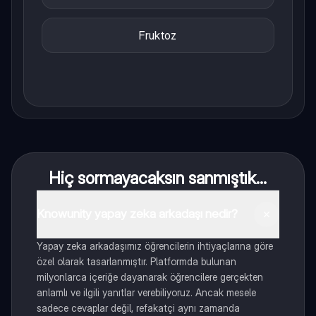
Fruktoz
Hiç sormayacaksın sanmıştık...
Knowunity yapay zeka arkadaşı nedir?
Yapay zeka arkadaşımız öğrencilerin ihtiyaçlarına göre
özel olarak tasarlanmıştır. Platformda bulunan
milyonlarca içeriğe dayanarak öğrencilere gerçekten
anlamlı ve ilgili yanıtlar verebiliyoruz. Ancak mesele
sadece cevaplar değil, refakatçi aynı zamanda