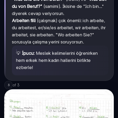
du von Beruf?"
(samimi). İkisine de "Ich bin..."
diyerek cevap veriyorsun.
Arbeiten fiili
(çalışmak) çok önemli: ich arbeite,
du arbeitest, er/sie/es arbeitet, wir arbeiten, ihr
arbeitet, sie arbeiten. "Wo arbeiten Sie?"
sorusuyla çalışma yerini soruyorsun.
💡
İpucu:
Meslek kelimelerini öğrenirken
hem erkek hem kadın hallerini birlikte
ezberle!
of
3
3