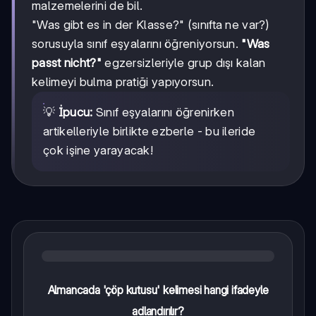
malzemelerini de bil.
"Was gibt es in der Klasse?" (sınıfta ne var?)
sorusuyla sınıf eşyalarını öğreniyorsun.
"Was
passt nicht?"
egzersizleriyle grup dışı kalan
kelimeyi bulma pratiği yapıyorsun.
💡
İpucu:
Sınıf eşyalarını öğrenirken
artikelleriyle birlikte ezberle - bu ileride
çok işine yarayacak!
Almancada 'çöp kutusu' kelimesi hangi ifadeyle
adlandırılır?