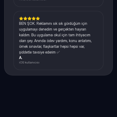
BEN ŞOK. Reklamını sık sık gördüğüm için
uygulamayı denedim ve gerçekten hayran
kaldım. Bu uygulama okul için tam ihtiyacım
olan şey. Anında ödev yardımı, konu anlatımı,
örnek sınavlar, flaşkartlar hepsi hepsi var,
şiddetle tavsiye ederim ✅
A.
iOS kullanıcısı