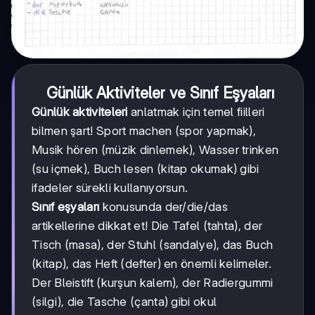
Günlük Aktiviteler ve Sınıf Eşyaları
Günlük aktiviteleri
anlatmak için temel fiilleri
bilmen şart! Sport machen (spor yapmak),
Musik hören (müzik dinlemek), Wasser trinken
(su içmek), Buch lesen (kitap okumak) gibi
ifadeler sürekli kullanıyorsun.
Sınıf eşyaları
konusunda der/die/das
artikellerine dikkat et! Die Tafel (tahta), der
Tisch (masa), der Stuhl (sandalye), das Buch
(kitap), das Heft (defter) en önemli kelimeler.
Der Bleistift (kurşun kalem), der Radiergummi
(silgi), die Tasche (çanta) gibi okul