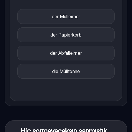
der Mülleimer
der Papierkorb
der Abfalleimer
die Mülltonne
Hiç sormayacaksın sanmıştık...