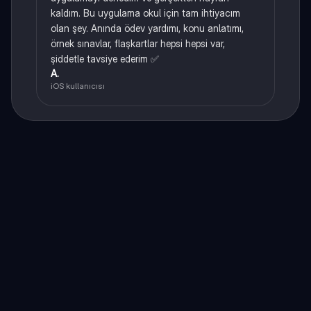
kaldım. Bu uygulama okul için tam ihtiyacım
olan şey. Anında ödev yardımı, konu anlatımı,
örnek sınavlar, flaşkartlar hepsi hepsi var,
şiddetle tavsiye ederim ✅
A.
iOS kullanıcısı