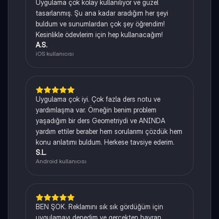
Uygulama çok kolay kullanılıyor ve güzel
tasarlanmış. Şu ana kadar aradığım her şeyi
buldum ve sunumlardan çok şey öğrendim!
Kesinlikle ödevlerim için hep kullanacağım!
A.S.
iOS kullanıcısı
Uygulama çok iyi. Çok fazla ders notu ve
yardımlaşma var. Örneğin benim problem
yaşadığım bir ders Geometriydi ve ANINDA
yardım ettiler beraber hem sorularımı çözdük hem
konu anlatımı buldum. Herkese tavsiye ederim.
S.L.
Android kullanıcısı
BEN ŞOK. Reklamını sık sık gördüğüm için
uygulamayı denedim ve gerçekten hayran