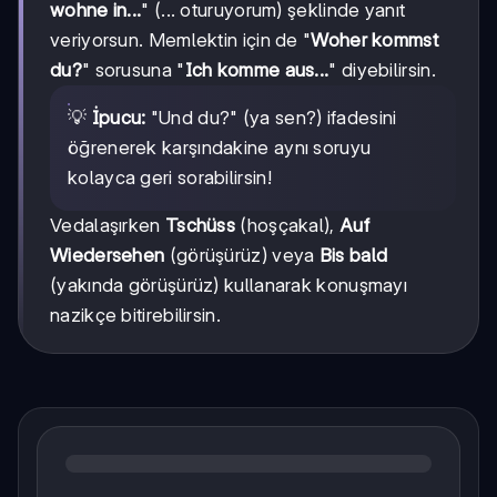
wohne in...
" (... oturuyorum) şeklinde yanıt
veriyorsun. Memlektin için de "
Woher kommst
du?
" sorusuna "
Ich komme aus...
" diyebilirsin.
💡
İpucu:
"Und du?" (ya sen?) ifadesini
öğrenerek karşındakine aynı soruyu
kolayca geri sorabilirsin!
Vedalaşırken
Tschüss
(hoşçakal),
Auf
Wiedersehen
(görüşürüz) veya
Bis bald
(yakında görüşürüz) kullanarak konuşmayı
nazikçe bitirebilirsin.