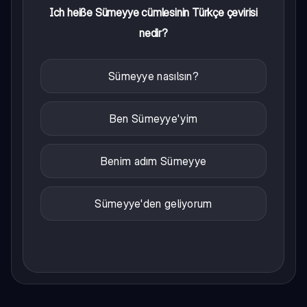
Ich heiße Sümeyye cümlesinin Türkçe çevirisi
nedir?
Sümeyye nasılsın?
Ben Sümeyye'yim
Benim adım Sümeyye
Sümeyye'den geliyorum