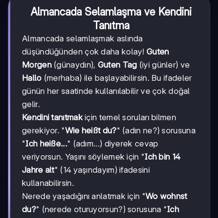
Almancada Selamlaşma ve Kendini
Tanıtma
Almancada selamlaşmak aslında
düşündüğünden çok daha kolay!
Guten
Morgen
(günaydın),
Guten Tag
(iyi günler) ve
Hallo
(merhaba) ile başlayabilirsin. Bu ifadeler
günün her saatinde kullanılabilir ve çok doğal
gelir.
Kendini tanıtmak
için temel soruları bilmen
gerekiyor. "
Wie heißt du?
" (adın ne?) sorusuna
"
Ich heiße...
" (adım...) diyerek cevap
veriyorsun. Yaşını söylemek için "
Ich bin 14
Jahre alt
" (14 yaşındayım) ifadesini
kullanabilirsin.
Nerede yaşadığını anlatmak için "
Wo wohnst
du?
" (nerede oturuyorsun?) sorusuna "
Ich