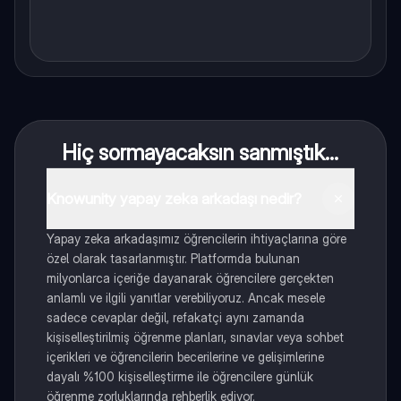
Hiç sormayacaksın sanmıştık...
Knowunity yapay zeka arkadaşı nedir?
Yapay zeka arkadaşımız öğrencilerin ihtiyaçlarına göre
özel olarak tasarlanmıştır. Platformda bulunan
milyonlarca içeriğe dayanarak öğrencilere gerçekten
anlamlı ve ilgili yanıtlar verebiliyoruz. Ancak mesele
sadece cevaplar değil, refakatçi aynı zamanda
kişiselleştirilmiş öğrenme planları, sınavlar veya sohbet
içerikleri ve öğrencilerin becerilerine ve gelişimlerine
dayalı %100 kişiselleştirme ile öğrencilere günlük
öğrenme zorluklarında rehberlik ediyor.