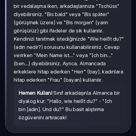
bir vedalaşma iken, arkadaşlarınıza "Tschüss"
diyebilirsiniz. "Bis bald" veya "Bis später"
(görüşmek üzere) ve "Bis morgen" (yarın
görüşürüz) gibi ifadeler de sık kullanılır.
Kendinizi tanıtmak istediğinizde "Wie heißt du?"
(adın nedir?) sorusunu kullanabilirsiniz. Cevap
verirken "Mein Name ist..." veya "Ich bin..."
(ben...) diyebilirsiniz. Ayrıca, Almancada
erkeklere hitap ederken "Herr" (bay), kadınlara
hitap ederken "Frau" (bayan) kullanılır.
Hemen Kullan!
Sınıf arkadaşınla Almanca bir
diyalog kur: "Hallo, wie heißt du?" - "Ich
bin [adın]. Und du?" Bu basit alıştırma
özgüvenini artıracak!