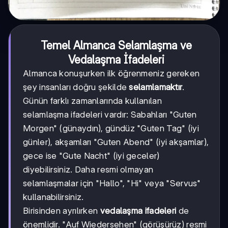
Temel Almanca Selamlaşma ve
Vedalaşma İfadeleri
Almanca konuşurken ilk öğrenmeniz gereken
şey insanları doğru şekilde
selamlamaktır
.
Günün farklı zamanlarında kullanılan
selamlaşma ifadeleri vardır: Sabahları "Guten
Morgen" (günaydın), gündüz "Guten Tag" (iyi
günler), akşamları "Guten Abend" (iyi akşamlar),
gece ise "Gute Nacht" (iyi geceler)
diyebilirsiniz. Daha resmi olmayan
selamlaşmalar için "Hallo", "Hi" veya "Servus"
kullanabilirsiniz.
Birisinden ayrılırken
vedalaşma ifadeleri
de
önemlidir. "Auf Wiedersehen" (görüşürüz) resmi