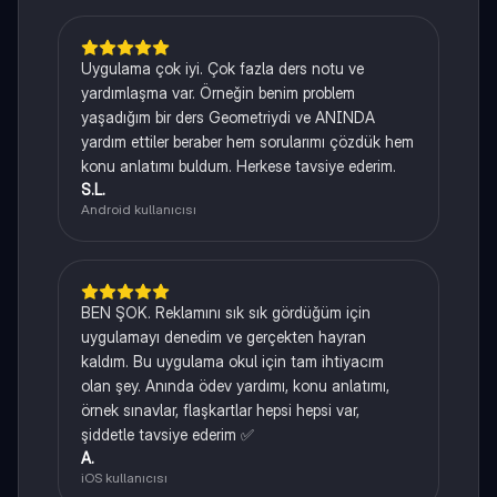
Uygulama çok iyi. Çok fazla ders notu ve
yardımlaşma var. Örneğin benim problem
yaşadığım bir ders Geometriydi ve ANINDA
yardım ettiler beraber hem sorularımı çözdük hem
konu anlatımı buldum. Herkese tavsiye ederim.
S.L.
Android kullanıcısı
BEN ŞOK. Reklamını sık sık gördüğüm için
uygulamayı denedim ve gerçekten hayran
kaldım. Bu uygulama okul için tam ihtiyacım
olan şey. Anında ödev yardımı, konu anlatımı,
örnek sınavlar, flaşkartlar hepsi hepsi var,
şiddetle tavsiye ederim ✅
A.
iOS kullanıcısı