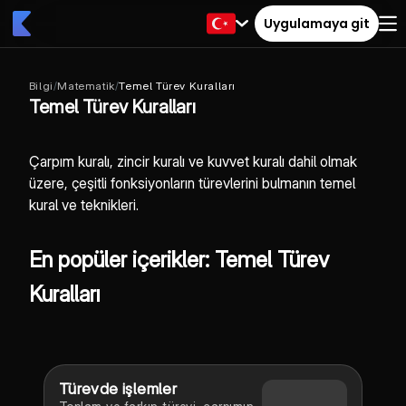
Uygulamaya git
Bilgi
/
Matematik
/
Temel Türev Kuralları
Temel Türev Kuralları
Çarpım kuralı, zincir kuralı ve kuvvet kuralı dahil olmak
üzere, çeşitli fonksiyonların türevlerini bulmanın temel
kural ve teknikleri.
En popüler içerikler: Temel Türev
Kuralları
Türevde işlemler