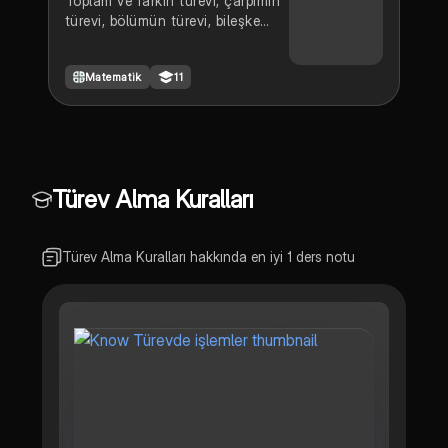
Toplam ve farkın türevi, çarpımın
türevi, bölümün türevi, bileşke
fonksiyonun türevi, zincir kuralı
Matematik
11
Türev Alma Kuralları
Türev Alma Kuralları hakkında en iyi 1 ders notu