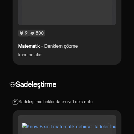
9
500
Matematik -
Denklem çözme
konu anlatımı
Sadeleştirme
Sadeleştirme hakkında en iyi 1 ders notu