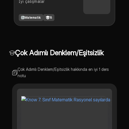
İyi çalışmalar
Matematik
8
Çok Adımlı Denklem/Eşitsizlik
Çok Adımlı Denklem/Eşitsizlik hakkında en iyi 1 ders
notu