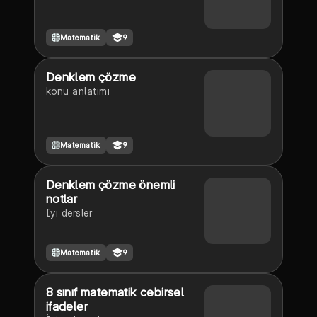
Matematik
9
Denklem çözme
konu anlatımı
Matematik
9
Denklem çözme önemli
notlar
Iyi dersler
Matematik
9
8 sınıf matematik cebirsel
ifadeler