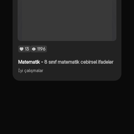
13
1196
Matematik -
8 sınıf matematik cebirsel ifadeler
İyi çalışmalar