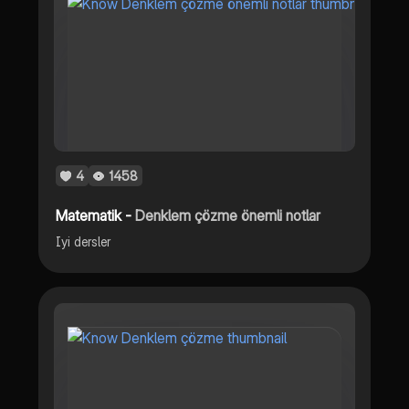
4
1458
Matematik -
Denklem çözme önemli notlar
Iyi dersler