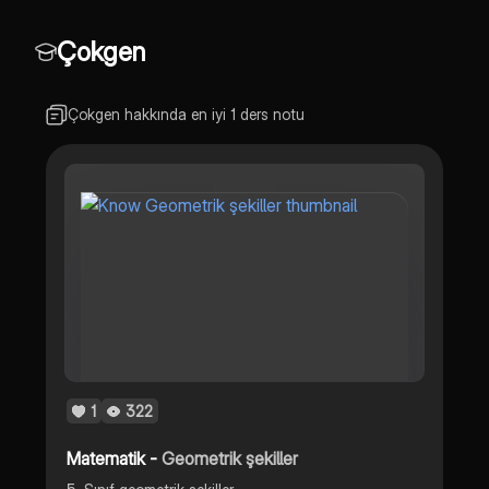
Çokgen
Çokgen hakkında en iyi 1 ders notu
1
322
Matematik -
Geometrik şekiller