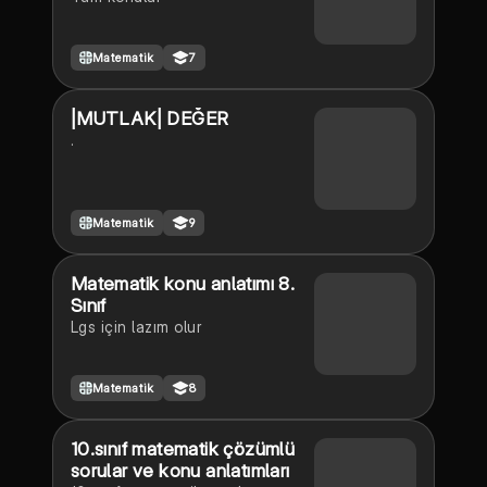
Matematik
7
|MUTLAK| DEĞER
.
Matematik
9
Matematik konu anlatımı 8.
Sınıf
Lgs için lazım olur
Matematik
8
10.sınıf matematik çözümlü
sorular ve konu anlatımları