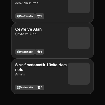
denklem kurma
Matematik
7
Çevre ve Alan
Çevre ve Alan
Matematik
6
8.sınıf matematik 1.ünite ders
notu
Anlatır
Matematik
8