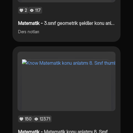
2
117
Matematik -
3.sınıf geometrik şekiller konu anlatımı
Ders notları
150
12371
Matematik -
Matematik konu anlatımı 8. Sınıf