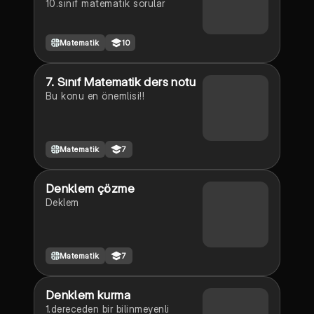
10.sınıf matematik sorular
Matematik
10
7. Sınıf Matematik ders notu
Bu konu en önemlisi!!
Matematik
7
Denklem çözme
Deklem
Matematik
7
Denklem kurma
1.dereceden bir bilinmeyenli