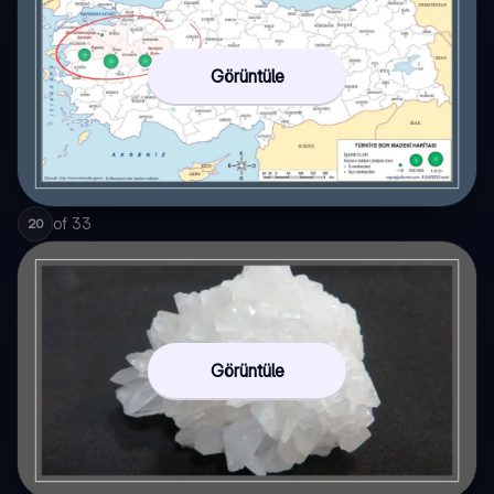
Görüntüle
of
33
20
Görüntüle