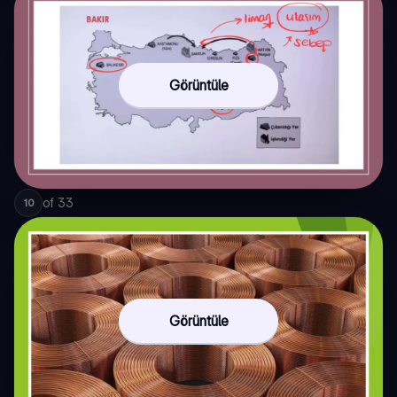
Görüntüle
of
33
10
Görüntüle