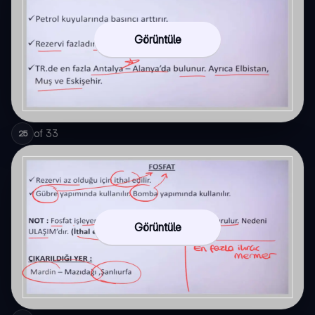
Görüntüle
of
33
25
Görüntüle