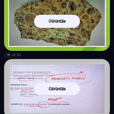
Görüntüle
of
33
15
Görüntüle