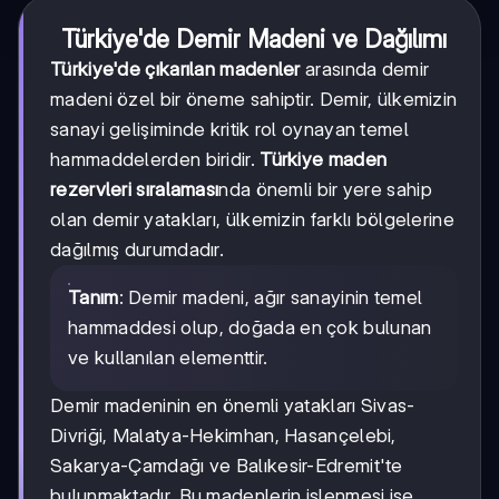
Türkiye'de Demir Madeni ve Dağılımı
Türkiye'de çıkarılan madenler
arasında demir
madeni özel bir öneme sahiptir. Demir, ülkemizin
sanayi gelişiminde kritik rol oynayan temel
hammaddelerden biridir.
Türkiye maden
rezervleri sıralaması
nda önemli bir yere sahip
olan demir yatakları, ülkemizin farklı bölgelerine
dağılmış durumdadır.
Tanım
: Demir madeni, ağır sanayinin temel
hammaddesi olup, doğada en çok bulunan
ve kullanılan elementtir.
Demir madeninin en önemli yatakları Sivas-
Divriği, Malatya-Hekimhan, Hasançelebi,
Sakarya-Çamdağı ve Balıkesir-Edremit'te
bulunmaktadır. Bu madenlerin işlenmesi ise