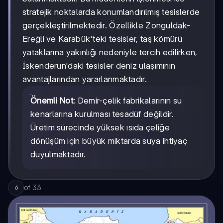
stratejik noktalarda konumlandırılmış tesislerde
gerçekleştirilmektedir. Özellikle Zonguldak-
Ereğli ve Karabük'teki tesisler, taş kömürü
yataklarına yakınlığı nedeniyle tercih edilirken,
İskenderun'daki tesisler deniz ulaşımının
avantajlarından yararlanmaktadır.
Önemli Not
: Demir-çelik fabrikalarının su
kenarlarına kurulması tesadüf değildir.
Üretim sürecinde yüksek ısıda çeliğe
dönüşüm için büyük miktarda suya ihtiyaç
duyulmaktadır.
of
33
6