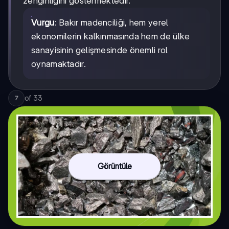
zenginliğini göstermektedir.
Vurgu
: Bakır madenciliği, hem yerel
ekonomilerin kalkınmasında hem de ülke
sanayisinin gelişmesinde önemli rol
oynamaktadır.
of
33
7
Görüntüle