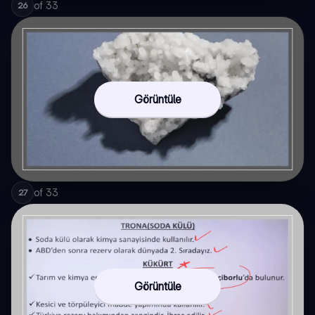
of
33
26
Görüntüle
of
33
27
Görüntüle