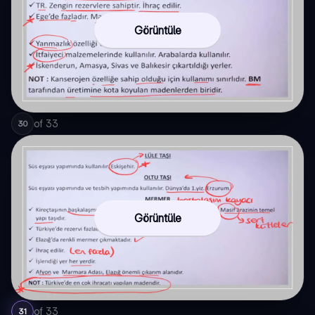
Görüntüle
of
33
30
Görüntüle
of
33
31