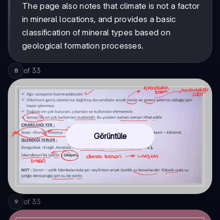
The page also notes that climate is not a factor
in mineral locations, and provides a basic
classification of mineral types based on
geological formation processes.
of
33
8
Görüntüle
of
33
9