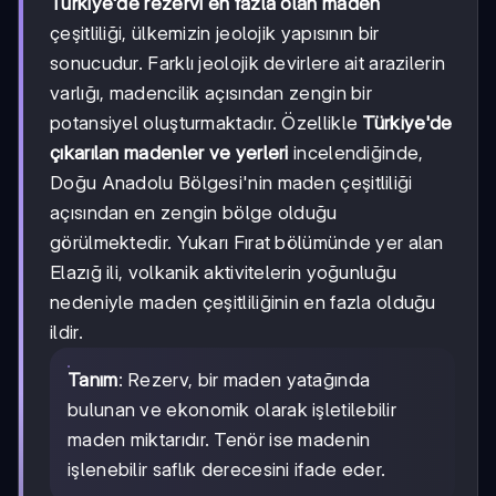
Türkiye'de rezervi en fazla olan maden
çeşitliliği, ülkemizin jeolojik yapısının bir
sonucudur. Farklı jeolojik devirlere ait arazilerin
varlığı, madencilik açısından zengin bir
potansiyel oluşturmaktadır. Özellikle
Türkiye'de
çıkarılan madenler ve yerleri
incelendiğinde,
Doğu Anadolu Bölgesi'nin maden çeşitliliği
açısından en zengin bölge olduğu
görülmektedir. Yukarı Fırat bölümünde yer alan
Elazığ ili, volkanik aktivitelerin yoğunluğu
nedeniyle maden çeşitliliğinin en fazla olduğu
ildir.
Tanım
: Rezerv, bir maden yatağında
bulunan ve ekonomik olarak işletilebilir
maden miktarıdır. Tenör ise madenin
işlenebilir saflık derecesini ifade eder.