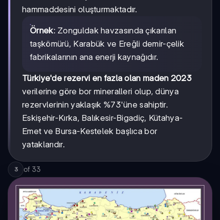
hammaddesini oluşturmaktadır.
Örnek
: Zonguldak havzasında çıkarılan
taşkömürü, Karabük ve Ereğli demir-çelik
fabrikalarının ana enerji kaynağıdır.
Türkiye'de rezervi en fazla olan maden 2023
verilerine göre bor mineralleri olup, dünya
rezervlerinin yaklaşık %73'üne sahiptir.
Eskişehir-Kırka, Balıkesir-Bigadiç, Kütahya-
Emet ve Bursa-Kestelek başlıca bor
yataklarıdır.
of
33
3