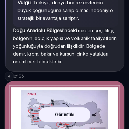
Vurgu
: Türkiye, dünya bor rezervlerinin
büyük çoğunluğuna sahip olması nedeniyle
stratejik bir avantaja sahiptir.
Doğu Anadolu Bölgesi'ndeki
maden çeşitliliği,
bölgenin jeolojik yapısı ve volkanik faaliyetlerin
yoğunluğuyla doğrudan ilişkilidir. Bölgede
demir, krom, bakır ve kurşun-çinko yatakları
önemli yer tutmaktadır.
of
33
4
Görüntüle