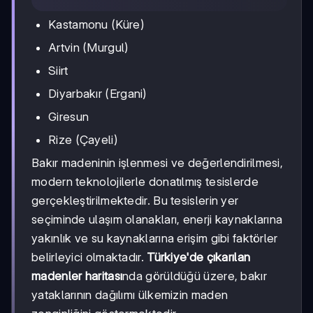
Kastamonu (Küre)
Artvin (Murgul)
Siirt
Diyarbakır (Ergani)
Giresun
Rize (Çayeli)
Bakır madeninin işlenmesi ve değerlendirilmesi,
modern teknolojilerle donatılmış tesislerde
gerçekleştirilmektedir. Bu tesislerin yer
seçiminde ulaşım olanakları, enerji kaynaklarına
yakınlık ve su kaynaklarına erişim gibi faktörler
belirleyici olmaktadır.
Türkiye'de çıkarılan
madenler haritası
nda görüldüğü üzere, bakır
yataklarının dağılımı ülkemizin maden