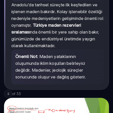
Anadolu'da tarihsel süreçte ilk keşfedilen ve
işlenen maden bakırdır. Kolay işlenebilir özelliği
nedeniyle medeniyetlerin gelişiminde önemli rol
oynamıştır.
Türkiye maden rezervleri
sıralaması
nda önemli bir yere sahip olan bakır,
günümüzde de endüstriyel üretimde yaygın
olarak kullanılmaktadır.
Önemli Not
: Maden yataklarının
oluşumunda iklim koşulları belirleyici
değildir. Madenler, jeolojik süreçler
sonucunda oluşur ve dağılış gösterir.
of
33
2