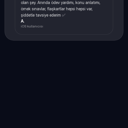
olan şey. Anında ödev yardımı, konu anlatımı,
örnek sınavlar, flaşkartlar hepsi hepsi var,
şiddetle tavsiye ederim ✅
A.
iOS kullanıcısı