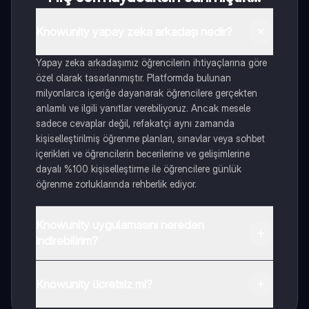
Knowunity yapay zeka arkadaşı nedir?
Yapay zeka arkadaşımız öğrencilerin ihtiyaçlarına göre
özel olarak tasarlanmıştır. Platformda bulunan
milyonlarca içeriğe dayanarak öğrencilere gerçekten
anlamlı ve ilgili yanıtlar verebiliyoruz. Ancak mesele
sadece cevaplar değil, refakatçi aynı zamanda
kişiselleştirilmiş öğrenme planları, sınavlar veya sohbet
içerikleri ve öğrencilerin becerilerine ve gelişimlerine
dayalı %100 kişiselleştirme ile öğrencilere günlük
öğrenme zorluklarında rehberlik ediyor.
Knowunity uygulamasını nereden
indirebilirim?
Uygulamayı Google Play Store ve Apple App Store'dan
indirebilirsiniz.
Knowunity ücretsiz mi?