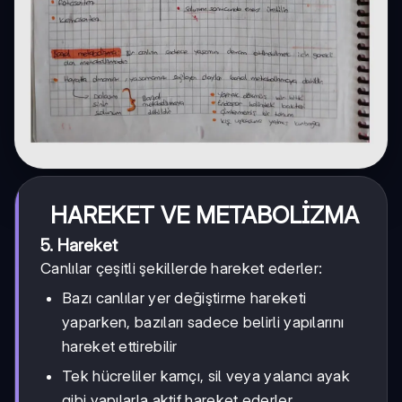
HAREKET VE METABOLİZMA
5. Hareket
Canlılar çeşitli şekillerde hareket ederler:
Bazı canlılar yer değiştirme hareketi
yaparken, bazıları sadece belirli yapılarını
hareket ettirebilir
Tek hücreliler kamçı, sil veya yalancı ayak
gibi yapılarla aktif hareket ederler