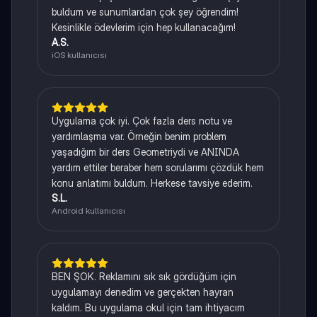
buldum ve sunumlardan çok şey öğrendim!
Kesinlikle ödevlerim için hep kullanacağım!
A.S.
iOS kullanıcısı
Uygulama çok iyi. Çok fazla ders notu ve
yardımlaşma var. Örneğin benim problem
yaşadığım bir ders Geometriydi ve ANINDA
yardım ettiler beraber hem sorularımı çözdük hem
konu anlatımı buldum. Herkese tavsiye ederim.
S.L.
Android kullanıcısı
BEN ŞOK. Reklamını sık sık gördüğüm için
uygulamayı denedim ve gerçekten hayran
kaldım. Bu uygulama okul için tam ihtiyacım