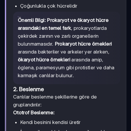
Çoğunlukla çok hücrelidir
Önemli Bilgi:
Prokaryot ve ökaryot hücre
arasındaki en temel fark
, prokaryotlarda
çekirdek zarının ve zarlı organellerin
bulunmamasıdır.
Prokaryot hücre örnekleri
arasında bakteriler ve arkeler yer alırken,
ökaryot hücre örnekleri
arasında amip,
öglena, paramesyum gibi protistler ve daha
karmaşık canlılar bulunur.
2. Beslenme
Canlılar beslenme şekillerine göre de
gruplandırılır:
Ototrof Beslenme:
Kendi besinini kendisi üretir