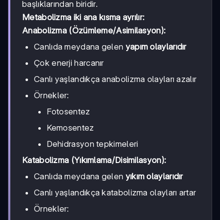
başlıklarından biridir.
Metabolizma iki ana kısma ayrılır:
Anabolizma (Özümleme/Asimilasyon):
Canlıda meydana gelen
yapım olaylarıdır
Çok enerji harcanır
Canlı yaşlandıkça anabolizma olayları azalır
Örnekler:
Fotosentez
Kemosentez
Dehidrasyon tepkimeleri
Katabolizma (Yıkımlama/Disimilasyon):
Canlıda meydana gelen
yıkım olaylarıdır
Canlı yaşlandıkça katabolizma olayları artar
Örnekler: