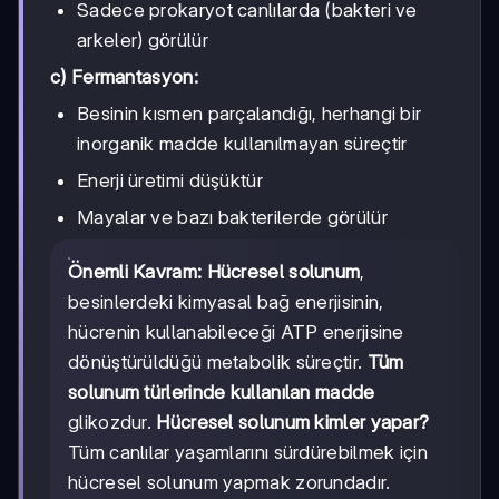
Sadece prokaryot canlılarda (bakteri ve
arkeler) görülür
c) Fermantasyon:
Besinin kısmen parçalandığı, herhangi bir
inorganik madde kullanılmayan süreçtir
Enerji üretimi düşüktür
Mayalar ve bazı bakterilerde görülür
Önemli Kavram:
Hücresel solunum
,
besinlerdeki kimyasal bağ enerjisinin,
hücrenin kullanabileceği ATP enerjisine
dönüştürüldüğü metabolik süreçtir.
Tüm
solunum türlerinde kullanılan madde
glikozdur.
Hücresel solunum kimler yapar?
Tüm canlılar yaşamlarını sürdürebilmek için
hücresel solunum yapmak zorundadır.