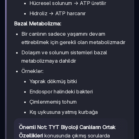
Hücresel solunum → ATP üretilir
Hidroliz → ATP harcanır
Bazal Metabolizma:
Bir canlının sadece yaşamını devam
ettirebilmek için gerekli olan metabolizmadır
Dolaşım ve solunum sistemleri bazal
metabolizmaya dahildir
Örnekler:
Yaprak dökmüş bitki
Endospor halindeki bakteri
Çimlenmemiş tohum
Kış uykusuna yatmış kurbağa
Önemli Not:
TYT Biyoloji Canlıların Ortak
Özellikleri
konusunda çıkmış sorularda