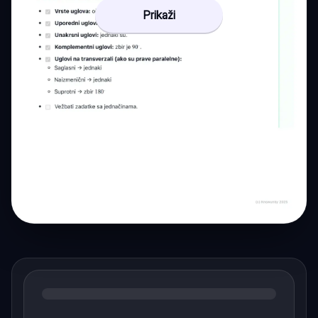
Prikaži