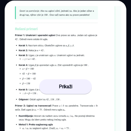
Prikaži