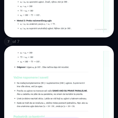
of
7
7