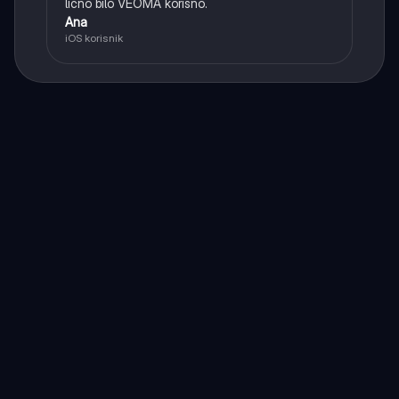
lično bilo VEOMA korisno.
Ana
iOS korisnik