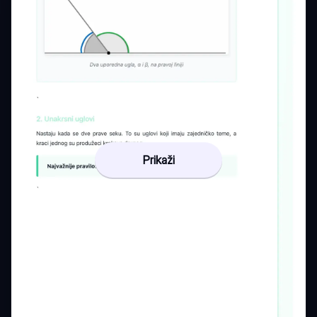
Prikaži