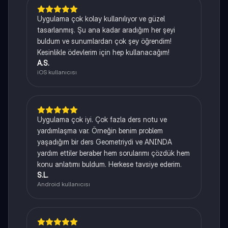
Uygulama çok kolay kullanılıyor ve güzel
tasarlanmış. Şu ana kadar aradığım her şeyi
buldum ve sunumlardan çok şey öğrendim!
Kesinlikle ödevlerim için hep kullanacağım!
A.S.
iOS kullanıcısı
Uygulama çok iyi. Çok fazla ders notu ve
yardımlaşma var. Örneğin benim problem
yaşadığım bir ders Geometriydi ve ANINDA
yardım ettiler beraber hem sorularımı çözdük hem
konu anlatımı buldum. Herkese tavsiye ederim.
S.L.
Android kullanıcısı