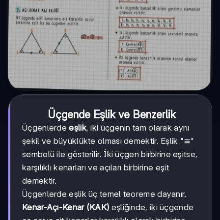
Üçgende Eşlik ve Benzerlik
Üçgenlerde
eşlik
, iki üçgenin tam olarak aynı
şekil ve büyüklükte olması demektir. Eşlik "≅"
sembolü ile gösterilir. İki üçgen birbirine eşitse,
karşılıklı kenarları ve açıları birbirine eşit
demektir.
Üçgenlerde eşlik üç temel teoreme dayanır.
Kenar-Açı-Kenar (KAK)
eşliğinde, iki üçgende