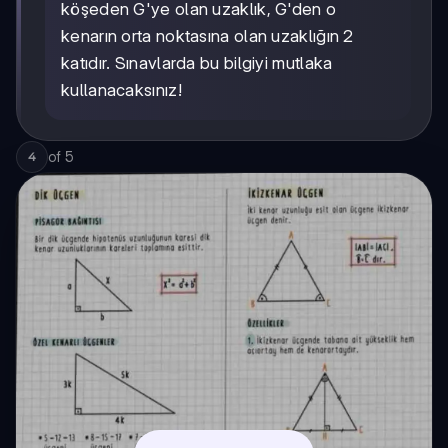
köşeden G'ye olan uzaklık, G'den o
kenarın orta noktasına olan uzaklığın 2
katıdır. Sınavlarda bu bilgiyi mutlaka
kullanacaksınız!
of
5
4