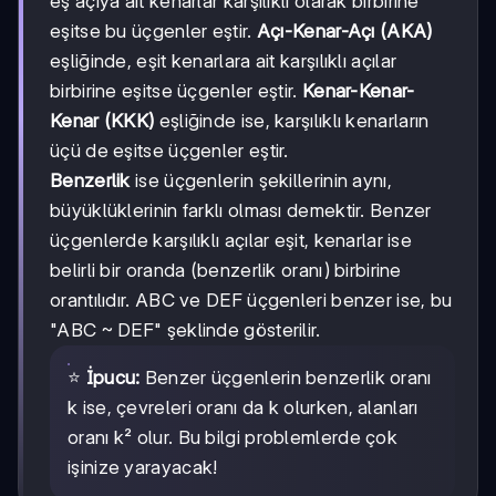
eş açıya ait kenarlar karşılıklı olarak birbirine
eşitse bu üçgenler eştir.
Açı-Kenar-Açı (AKA)
eşliğinde, eşit kenarlara ait karşılıklı açılar
birbirine eşitse üçgenler eştir.
Kenar-Kenar-
Kenar (KKK)
eşliğinde ise, karşılıklı kenarların
üçü de eşitse üçgenler eştir.
Benzerlik
ise üçgenlerin şekillerinin aynı,
büyüklüklerinin farklı olması demektir. Benzer
üçgenlerde karşılıklı açılar eşit, kenarlar ise
belirli bir oranda (benzerlik oranı) birbirine
orantılıdır. ABC ve DEF üçgenleri benzer ise, bu
"ABC ~ DEF" şeklinde gösterilir.
⭐
İpucu:
Benzer üçgenlerin benzerlik oranı
k ise, çevreleri oranı da k olurken, alanları
oranı k² olur. Bu bilgi problemlerde çok
işinize yarayacak!