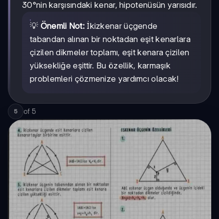
30°nin karşısındaki kenar, hipotenüsün yarısıdır.
💡
Önemli Not:
İkizkenar üçgende
tabandan alınan bir noktadan eşit kenarlara
çizilen dikmeler toplamı, eşit kenara çizilen
yüksekliğe eşittir. Bu özellik, karmaşık
problemleri çözmenize yardımcı olacak!
of
5
5