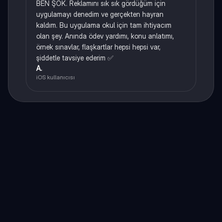
BEN ŞOK. Reklamını sık sık gördüğüm için
uygulamayı denedim ve gerçekten hayran
kaldım. Bu uygulama okul için tam ihtiyacım
olan şey. Anında ödev yardımı, konu anlatımı,
örnek sınavlar, flaşkartlar hepsi hepsi var,
şiddetle tavsiye ederim ✅
A.
iOS kullanıcısı