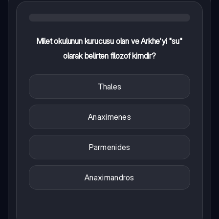
Milet okulunun kurucusu olan ve Arkhe'yi "su"
olarak belirten filozof kimdir?
Thales
Anaximenes
Parmenides
Anaximandros