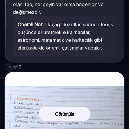
olan Tao, her şeyin var olma nedenidir ve
değişmezdir.
Önemli Not:
İlk çağ filozofları sadece teorik
düşünceler üretmekle kalmadılar,
astronomi, matematik ve haritacılık gibi
alanlarda da önemli çalışmalar yaptılar.
of
3
3
Görüntüle