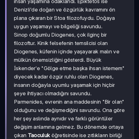
insan yaşamına odaklandı. Epiktetos ise
Denizli'de doğan ve özgürlük kavramını ön
plana çıkaran bir Stoa filozofuydu. Doğaya
uygun yaşamayı ve bilgeliği savundu.
Sinop doğumlu Diogenes, çok ilginç bir
filozoftur. Kinik felsefenin temsilcisi olan
Diogenes, küfenin içinde yaşayarak malın ve
mülkün önemsizliğini gösterdi. Büyük
İskender'e "Gölge etme başka ihsan istemem"
diyecek kadar özgür ruhlu olan Diogenes,
insanın doğayla uyumlu yaşamak için hiçbir
şeye ihtiyacı olmadığını savundu.
Parmenides, evrenin ana maddesinin "Bir olan"
olduğunu ve değişmediğini savundu. Ona göre
her şey aslında aynıdır ve farklı görüntüler
değişim anlamına gelmez. Bu dönemde ortaya
çıkan
Taoculuk
öğretisinde ise zıtlıkların birliği