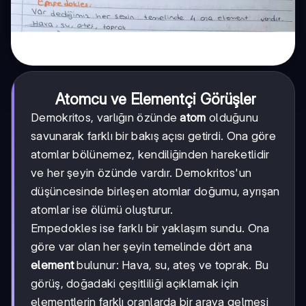
Atomcu ve Elementçi Görüşler
Demokritos, varlığın özünde
atom
olduğunu
savunarak farklı bir bakış açısı getirdi. Ona göre
atomlar bölünemez, kendiliğinden hareketlidir
ve her şeyin özünde vardır. Demokritos'un
düşüncesinde birleşen atomlar doğumu, ayrışan
atomlar ise ölümü oluşturur.
Empedokles ise farklı bir yaklaşım sundu. Ona
göre var olan her şeyin temelinde dört ana
element
bulunur: Hava, su, ateş ve toprak. Bu
görüş, doğadaki çeşitliliği açıklamak için
elementlerin farklı oranlarda bir araya gelmesi