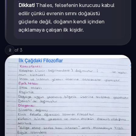
Dikkat!
Thales, felsefenin kurucusu kabul
edilir çünkü evrenin sırrını doğaüstü
güçlerle değil, doğanın kendi içinden
açıklamaya çalışan ilk kişidir.
of
3
2