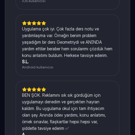
iOS kullanıcısı
Uygulama çok iyi. Çok fazla ders notu ve
yardımlaşma var. Örneğin benim problem
yaşadığım bir ders Geometriydi ve ANINDA
yardım ettiler beraber hem sorularımı çözdük hem
konu anlatımı buldum. Herkese tavsiye ederim.
S.L.
Android kullanıcısı
BEN ŞOK. Reklamını sık sık gördüğüm için
uygulamayı denedim ve gerçekten hayran
kaldım. Bu uygulama okul için tam ihtiyacım
olan şey. Anında ödev yardımı, konu anlatımı,
örnek sınavlar, flaşkartlar hepsi hepsi var,
şiddetle tavsiye ederim ✅
A.