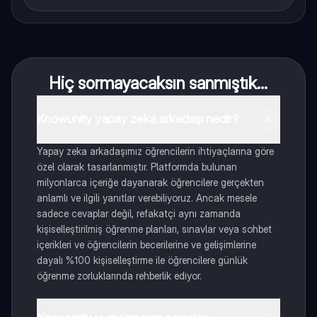
Hiç sormayacaksın sanmıştık...
Knowunity yapay zeka arkadaşı nedir?
Yapay zeka arkadaşımız öğrencilerin ihtiyaçlarına göre
özel olarak tasarlanmıştır. Platformda bulunan
milyonlarca içeriğe dayanarak öğrencilere gerçekten
anlamlı ve ilgili yanıtlar verebiliyoruz. Ancak mesele
sadece cevaplar değil, refakatçi aynı zamanda
kişiselleştirilmiş öğrenme planları, sınavlar veya sohbet
içerikleri ve öğrencilerin becerilerine ve gelişimlerine
dayalı %100 kişiselleştirme ile öğrencilere günlük
öğrenme zorluklarında rehberlik ediyor.