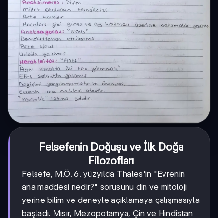
Felsefenin Doğuşu ve İlk Doğa
Filozofları
Felsefe, M.Ö. 6. yüzyılda Thales'in "Evrenin
ana maddesi nedir?" sorusunu din ve mitoloji
yerine bilim ve deneyle açıklamaya çalışmasıyla
başladı. Mısır, Mezopotamya, Çin ve Hindistan