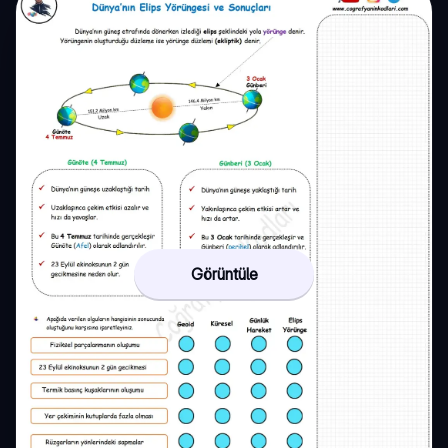
Görüntüle