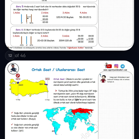
of
46
12