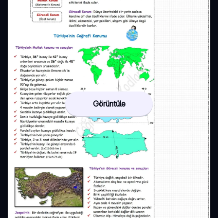
Görüntüle