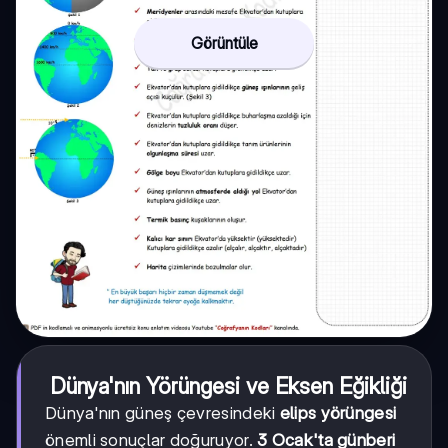
Görüntüle
Dünya'nın Yörüngesi ve Eksen Eğikliği
Dünya'nın güneş çevresindeki
elips yörüngesi
önemli sonuçlar doğuruyor.
3 Ocak'ta günberi