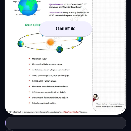
Görüntüle