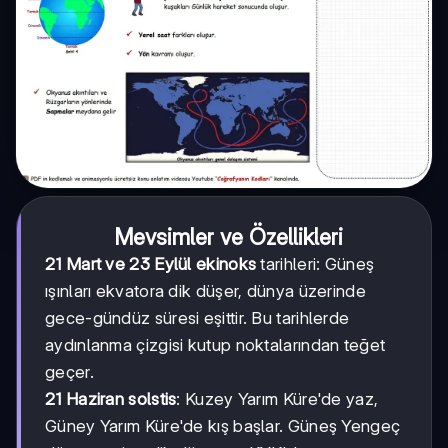
Mevsimler ve Özellikleri
21 Mart ve 23 Eylül ekinoks
tarihleri: Güneş
ışınları ekvatora dik düşer, dünya üzerinde
gece-gündüz süresi eşittir. Bu tarihlerde
aydınlanma çizgisi kutup noktalarından teğet
geçer.
21 Haziran solstis
: Kuzey Yarım Küre'de yaz,
Güney Yarım Küre'de kış başlar. Güneş Yengeç