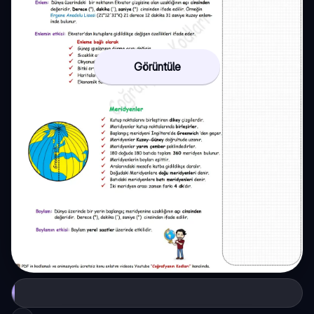
Görüntüle