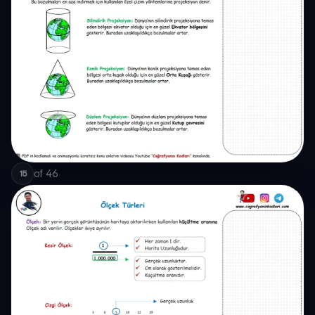
of
46
15