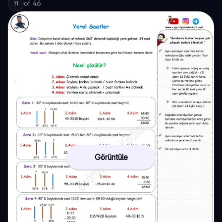
of
46
11
Görüntüle