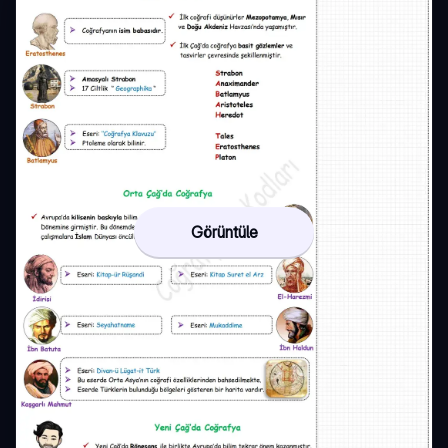
Görüntüle