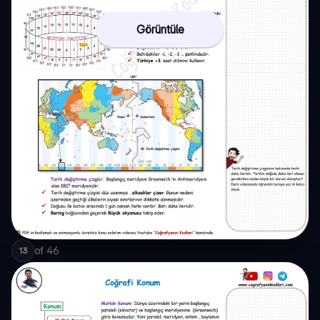
Görüntüle
of
46
13