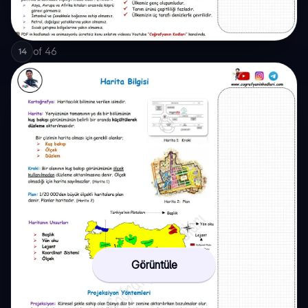
of
46
14
Görüntüle