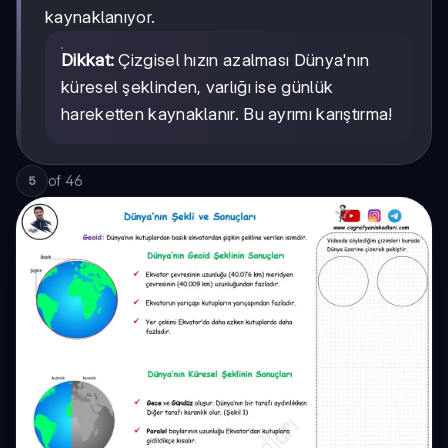
kaynaklanıyor.
Dikkat:
Çizgisel hızın azalması Dünya'nın
küresel şeklinden, varlığı ise günlük
hareketten kaynaklanır. Bu ayrımı karıştırma!
of
46
5