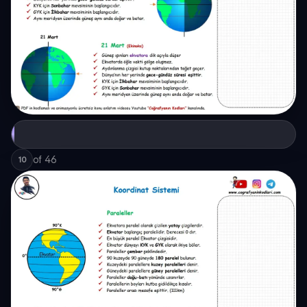
of
46
10