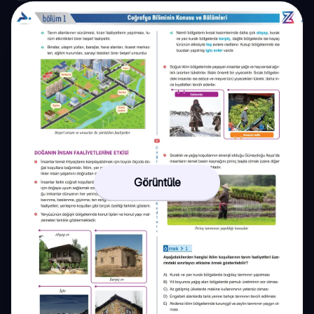
Görüntüle