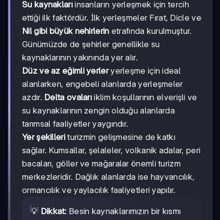
Su kaynakları
insanların yerleşmek için tercih
ettiği ilk faktördür. İlk yerleşmeler Fırat, Dicle ve
Nil gibi büyük nehirlerin
etrafında kurulmuştur.
Günümüzde de şehirler genellikle su
kaynaklarının yakınında yer alır.
Düz ve az eğimli yerler
yerleşme için ideal
alanlarken, engebeli alanlarda yerleşmeler
azdır.
Delta ovaları
iklim koşullarının elverişli ve
su kaynaklarının zengin olduğu alanlarda
tarımsal faaliyetler yaygındır.
Yer şekilleri
turizmin gelişmesine de katkı
sağlar. Kumsallar, şelaleler, volkanik adalar, peri
bacaları, göller ve mağaralar önemli turizm
merkezleridir. Dağlık alanlarda ise hayvancılık,
ormancılık ve yaylacılık faaliyetleri yapılır.
💡
Dikkat:
Besin kaynaklarımızın bir kısmı