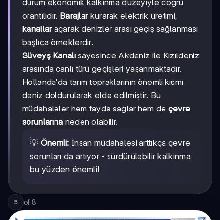
durum ekonomik kalkınma düzeyiyle doğru
orantılıdır.
Barajlar
kurarak elektrik üretimi,
kanallar
açarak denizler arası geçiş sağlanması
başlıca örneklerdir.
Süveyş Kanalı
sayesinde Akdeniz ile Kızıldeniz
arasında canlı türü geçişleri yaşanmaktadır.
Hollanda'da tarım topraklarının önemli kısmı
deniz doldurularak elde edilmiştir. Bu
müdahaleler hem fayda sağlar hem de
çevre
sorunlarına
neden olabilir.
💡
Önemli:
İnsan müdahalesi arttıkça çevre
sorunları da artıyor - sürdürülebilir kalkınma
bu yüzden önemli!
of
8
5