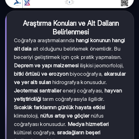
Araştırma Konuları ve Alt Dalların
Belirlenmesi
Coğrafya araştırmalarında
hangi konunun hangi
alt dala
ait olduğunu belirlemek önemlidir. Bu
beceriyi geliştirmek için çok pratik yapmalısın.
Deprem ve yapı malzemesi
ilişkisi jeomorfoloji,
bitki örtüsü ve erozyon
biyocoğrafya,
akarsular
ve yer altı suları
hidrografya konusudur.
Jeotermal santraller
enerji coğrafyası,
hayvan
yetiştiriciliği
tarım coğrafyasıyla ilgilidir.
Sıcaklık farklarının günlük hayata etkisi
klimatoloji,
nüfus artışı ve göçler
nüfus
coğrafyası konusudur.
Medya hizmetleri
kültürel coğrafya,
sıradağların beşeri