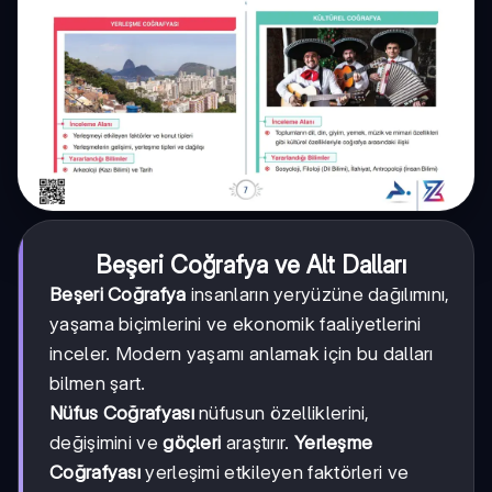
Beşeri Coğrafya ve Alt Dalları
Beşeri Coğrafya
insanların yeryüzüne dağılımını,
yaşama biçimlerini ve ekonomik faaliyetlerini
inceler. Modern yaşamı anlamak için bu dalları
bilmen şart.
Nüfus Coğrafyası
nüfusun özelliklerini,
değişimini ve
göçleri
araştırır.
Yerleşme
Coğrafyası
yerleşimi etkileyen faktörleri ve