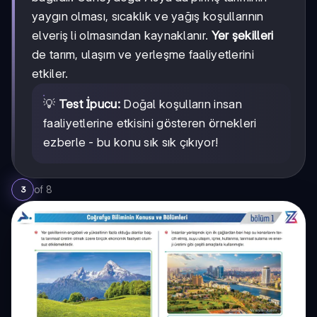
yaygın olması, sıcaklık ve yağış koşullarının
elveriş li olmasından kaynaklanır.
Yer şekilleri
de tarım, ulaşım ve yerleşme faaliyetlerini
etkiler.
💡
Test İpucu:
Doğal koşulların insan
faaliyetlerine etkisini gösteren örnekleri
ezberle - bu konu sık sık çıkıyor!
of
8
3