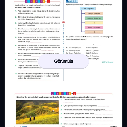
Görüntüle