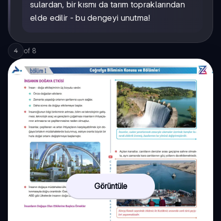
sulardan, bir kısmı da tarım topraklarından
elde edilir - bu dengeyi unutma!
of
8
4
Görüntüle