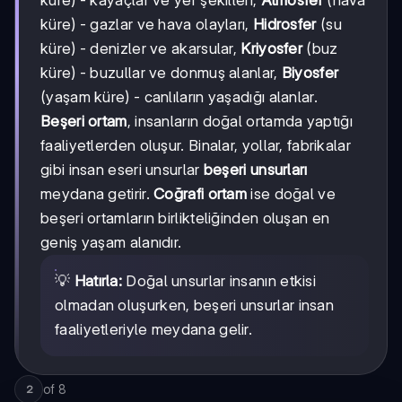
küre) - gazlar ve hava olayları,
Hidrosfer
(su
küre) - denizler ve akarsular,
Kriyosfer
(buz
küre) - buzullar ve donmuş alanlar,
Biyosfer
(yaşam küre) - canlıların yaşadığı alanlar.
Beşeri ortam
, insanların doğal ortamda yaptığı
faaliyetlerden oluşur. Binalar, yollar, fabrikalar
gibi insan eseri unsurlar
beşeri unsurları
meydana getirir.
Coğrafi ortam
ise doğal ve
beşeri ortamların birlikteliğinden oluşan en
geniş yaşam alanıdır.
💡
Hatırla:
Doğal unsurlar insanın etkisi
olmadan oluşurken, beşeri unsurlar insan
faaliyetleriyle meydana gelir.
of
8
2