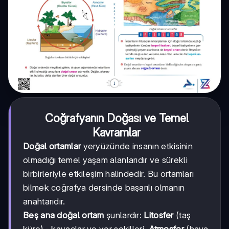
Coğrafyanın Doğası ve Temel
Kavramlar
Doğal ortamlar
yeryüzünde insanın etkisinin
olmadığı temel yaşam alanlarıdır ve sürekli
birbirleriyle etkileşim halindedir. Bu ortamları
bilmek coğrafya dersinde başarılı olmanın
anahtarıdır.
Beş ana doğal ortam
şunlardır:
Litosfer
(taş
küre) - kayaçlar ve yer şekilleri,
Atmosfer
(hava