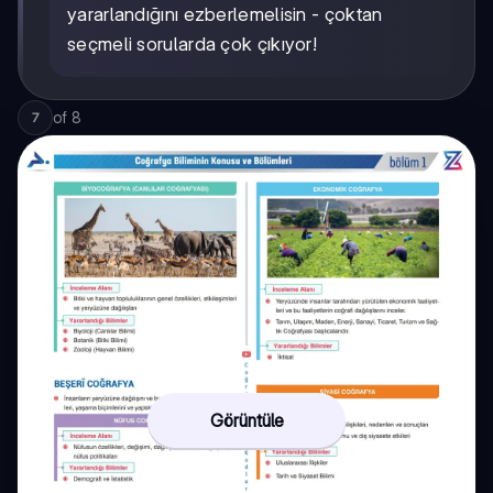
yararlandığını ezberlemelisin - çoktan
seçmeli sorularda çok çıkıyor!
of
8
7
Görüntüle