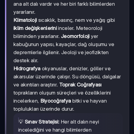
ana alt dalı vardır ve her biri farklı bilimlerden
yararlanır.
Klimatoloji
sıcaklık, basınç, nem ve yağış gibi
iklim değişkenlerini
inceler. Meteoroloji
biliminden yararlanır.
Jeomorfoloji
yer
kabuğunun yapısı, kayaçlar, dağ oluşumu ve
depremlerle ilgilenir. Jeoloji ve jeofizikten
destek alır.
Hidrografya
okyanuslar, denizler, göller ve
akarsular üzerinde çalışır. Su döngüsü, dalgalar
ve akıntıları araştırır.
Toprak Coğrafyası
toprakların oluşum süreçleri ve özelliklerini
incelerken,
Biyocoğrafya
bitki ve hayvan
toplulukları üzerinde durur.
💡
Sınav Stratejisi:
Her alt dalın neyi
incelediğini ve hangi bilimlerden