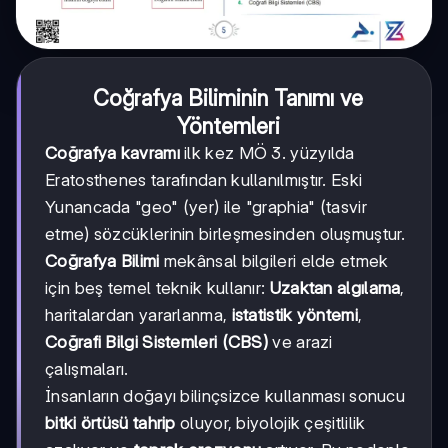
Coğrafya Biliminin Tanımı ve
Yöntemleri
Coğrafya kavramı
ilk kez MÖ 3. yüzyılda
Eratosthenes tarafından kullanılmıştır. Eski
Yunancada "geo" (yer) ile "graphia" (tasvir
etme) sözcüklerinin birleşmesinden oluşmuştur.
Coğrafya Bilimi
mekânsal bilgileri elde etmek
için beş temel teknik kullanır:
Uzaktan algılama
,
haritalardan yararlanma,
istatistik yöntemi
,
Coğrafi Bilgi Sistemleri (CBS)
ve arazi
çalışmaları.
İnsanların doğayı bilinçsizce kullanması sonucu
bitki örtüsü tahrip
oluyor, biyolojik çeşitlilik