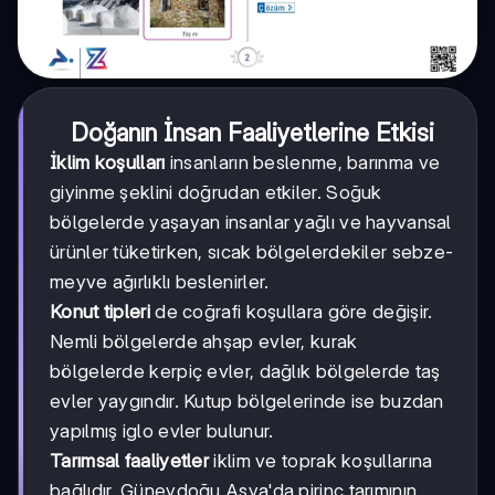
Doğanın İnsan Faaliyetlerine Etkisi
İklim koşulları
insanların beslenme, barınma ve
giyinme şeklini doğrudan etkiler. Soğuk
bölgelerde yaşayan insanlar yağlı ve hayvansal
ürünler tüketirken, sıcak bölgelerdekiler sebze-
meyve ağırlıklı beslenirler.
Konut tipleri
de coğrafi koşullara göre değişir.
Nemli bölgelerde ahşap evler, kurak
bölgelerde kerpiç evler, dağlık bölgelerde taş
evler yaygındır. Kutup bölgelerinde ise buzdan
yapılmış iglo evler bulunur.
Tarımsal faaliyetler
iklim ve toprak koşullarına
bağlıdır. Güneydoğu Asya'da pirinç tarımının