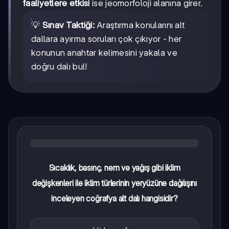
faaliyetlere etkisi
ise jeomorfoloji alanına girer.
💡
Sınav Taktiği:
Araştırma konularını alt
dallara ayırma soruları çok çıkıyor - her
konunun anahtar kelimesini yakala ve
doğru dalı bul!
Sıcaklık, basınç, nem ve yağış gibi iklim
değişkenleri ile iklim türlerinin yeryüzüne dağılışını
inceleyen coğrafya alt dalı hangisidir?