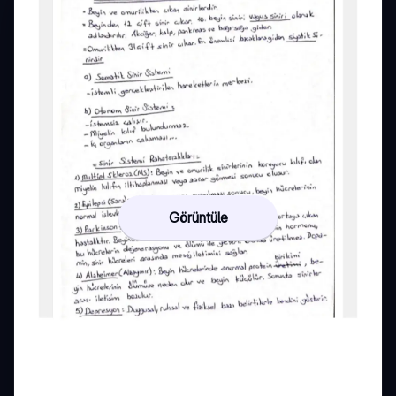
Görüntüle