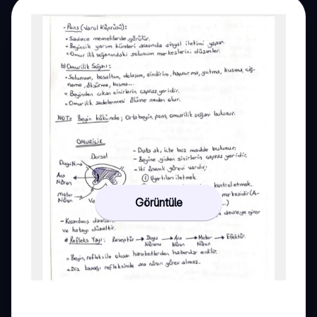
Görüntüle