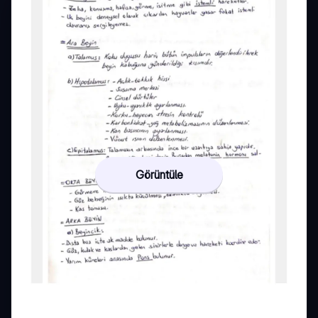
Görüntüle