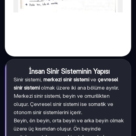
İnsan Sinir Sisteminin Yapısı
Sinir sistemi,
merkezi sinir sistemi
ve
çevresel
sinir sistemi
olmak üzere iki ana bölüme ayrılır.
Merkezi sinir sistemi, beyin ve omurilikten
oluşur. Çevresel sinir sistemi ise somatik ve
otonom sinir sistemlerini içerir.
Beyin, ön beyin, orta beyin ve arka beyin olmak
üzere üç kısımdan oluşur. Ön beyinde