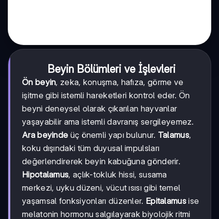
Beyin Bölümleri ve İşlevleri
Ön beyin
, zeka, konuşma, hafıza, görme ve
işitme gibi istemli hareketleri kontrol eder. Ön
beyni deneysel olarak çıkarılan hayvanlar
yaşayabilir ama istemli davranış sergileyemez.
Ara beyinde
üç önemli yapı bulunur.
Talamus
,
koku dışındaki tüm duyusal impulsları
değerlendirerek beyin kabuğuna gönderir.
Hipotalamus
, açlık-tokluk hissi, susama
merkezi, uyku düzeni, vücut ısısı gibi temel
yaşamsal fonksiyonları düzenler.
Epitalamus
ise
melatonin hormonu salgılayarak biyolojik ritmi