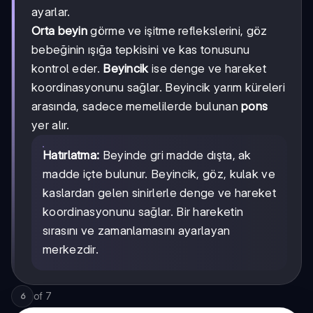
ayarlar.
Orta beyin
görme ve işitme reflekslerini, göz
bebeğinin ışığa tepkisini ve kas tonusunu
kontrol eder.
Beyincik
ise denge ve hareket
koordinasyonunu sağlar. Beyincik yarım küreleri
arasında, sadece memelilerde bulunan
pons
yer alır.
Hatırlatma:
Beyinde gri madde dışta, ak
madde içte bulunur. Beyincik, göz, kulak ve
kaslardan gelen sinirlerle denge ve hareket
koordinasyonunu sağlar. Bir hareketin
sırasını ve zamanlamasını ayarlayan
merkezdir.
of
7
6