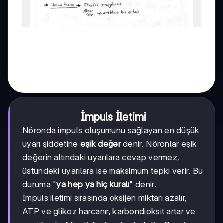
İmpuls İletimi
Nöronda impuls oluşumunu sağlayan en düşük
uyarı şiddetine
eşik değer
denir. Nöronlar eşik
değerin altındaki uyarılara cevap vermez,
üstündeki uyarılara ise maksimum tepki verir. Bu
duruma "
ya hep ya hiç kuralı
" denir.
İmpuls iletimi sırasında oksijen miktarı azalır,
ATP ve glikoz harcanır, karbondioksit artar ve