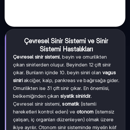
Çevresel Sinir Sistemi ve Sinir
Sistemi Hastalıkları
Çevresel sinir sistemi
, beyin ve omurilikten
çıkan sinirlerden oluşur. Beyinden 12 çift sinir
çıkar. Bunların içinde 10. beyin siniri olan
vagus
siniri
akciğer, kalp, pankreas ve bağırsağa gider.
Omurilikten ise 31 çift sinir çıkar. En önemlisi,
belkemiğinden çıkan
siyatik siniridir
.
Çevresel sinir sistemi,
somatik
(istemli
hareketleri kontrol eden) ve
otonom
(istemsiz
çalışan, iç organları düzenleyen) olmak üzere
ikiye ayrılır. Otonom sinir sisteminde miyelin kılıf