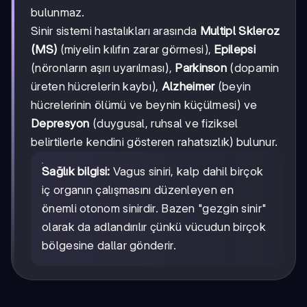
bulunmaz.
Sinir sistemi hastalıkları arasında
Multipl Skleroz
(MS)
(miyelin kılıfın zarar görmesi),
Epilepsi
(nöronların aşırı uyarılması),
Parkinson
(dopamin
üreten hücrelerin kaybı),
Alzheimer
(beyin
hücrelerinin ölümü ve beynin küçülmesi) ve
Depresyon
(duygusal, ruhsal ve fiziksel
belirtilerle kendini gösteren rahatsızlık) bulunur.
Sağlık bilgisi:
Vagus siniri, kalp dahil birçok
iç organın çalışmasını düzenleyen en
önemli otonom sinirdir. Bazen "gezgin sinir"
olarak da adlandırılır çünkü vücudun birçok
bölgesine dallar gönderir.