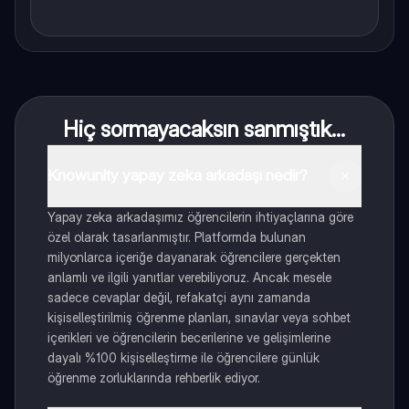
Hiç sormayacaksın sanmıştık...
Knowunity yapay zeka arkadaşı nedir?
Yapay zeka arkadaşımız öğrencilerin ihtiyaçlarına göre
özel olarak tasarlanmıştır. Platformda bulunan
milyonlarca içeriğe dayanarak öğrencilere gerçekten
anlamlı ve ilgili yanıtlar verebiliyoruz. Ancak mesele
sadece cevaplar değil, refakatçi aynı zamanda
kişiselleştirilmiş öğrenme planları, sınavlar veya sohbet
içerikleri ve öğrencilerin becerilerine ve gelişimlerine
dayalı %100 kişiselleştirme ile öğrencilere günlük
öğrenme zorluklarında rehberlik ediyor.