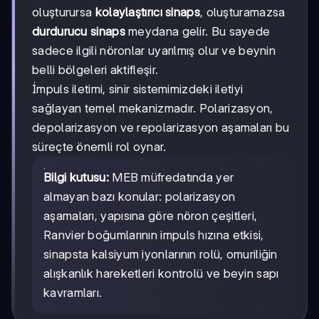
oluşturursa
kolaylaştırıcı sinaps
, oluşturamazsa
durdurucu sinaps
meydana gelir. Bu sayede
sadece ilgili nöronlar uyarılmış olur ve beynin
belli bölgeleri aktifleşir.
İmpuls iletimi, sinir sistemimizdeki iletiyi
sağlayan temel mekanizmadır. Polarizasyon,
depolarizasyon ve repolarizasyon aşamaları bu
süreçte önemli rol oynar.
Bilgi kutusu:
MEB müfredatında yer
almayan bazı konular: polarizasyon
aşamaları, yapısına göre nöron çeşitleri,
Ranvier boğumlarının impuls hızına etkisi,
sinapsta kalsiyum iyonlarının rolü, omuriliğin
alışkanlık hareketleri kontrolü ve beyin sapı
kavramları.