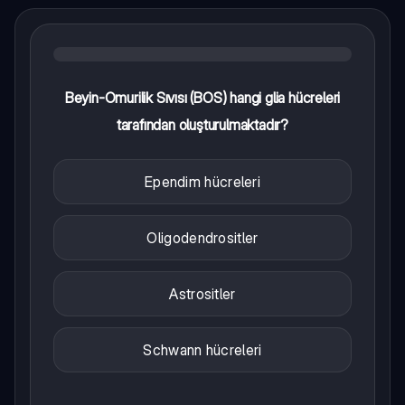
Beyin-Omurilik Sıvısı (BOS) hangi glia hücreleri
tarafından oluşturulmaktadır?
Ependim hücreleri
Oligodendrositler
Astrositler
Schwann hücreleri