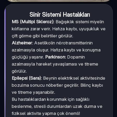
Sinir Sistemi Hastalıkları
MS (Multipl Skleroz)
: Bağışıklık sistemi miyelin
kılıflarına zarar verir. Hafıza kaybı, uyuşukluk ve
çift görme gibi belirtiler görülür.
Alzheimer
: Asetilkolin nörotransmitterinin
azalmasıyla oluşur. Hafıza kaybı ve konuşma
güçlüğü yaşanır.
Parkinson
: Dopamin
azalmasıyla hareket yavaşlaması ve titreme
görülür.
Epilepsi (Sara)
: Beynin elektriksel aktivitesinde
bozulma sonucu nöbetler geçirilir. Bilinç kaybı
ve titreme yaşanabilir.
Bu hastalıklardan korunmak için sağlıklı
beslenme, stresli durumlardan uzak durma ve
fiziksel aktivite yapma çok önemli!