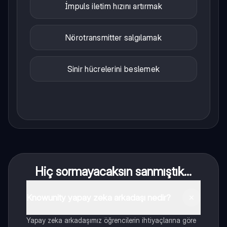
İmpuls iletim hızını artırmak
Nörotransmitter salgılamak
Sinir hücrelerini beslemek
Hiç sormayacaksın sanmıştık...
Knowunity yapay zeka arkadaşı nedir?
Yapay zeka arkadaşımız öğrencilerin ihtiyaçlarına göre