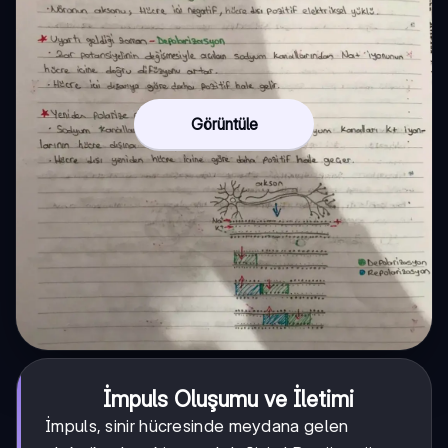
Görüntüle
İmpuls Oluşumu ve İletimi
İmpuls, sinir hücresinde meydana gelen