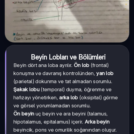
Beyin Lobları ve Bölümleri
Beyin dört ana loba ayrılır.
Ön lob
(frontal)
konuşma ve davranış kontrolünden,
yan lob
(parietal) dokunma ve tat almadan sorumlu.
Şakak lobu
(temporal) duyma, öğrenme ve
hafızayı yönetirken,
arka lob
(oksipital) görme
ve görsel yorumlamadan sorumlu.
Ön beyin
uç beyin ve ara beyini (talamus,
hipotalamus, epitalamus) içerir.
Arka beyin
beyincik, pons ve omurilik soğanından oluşur.