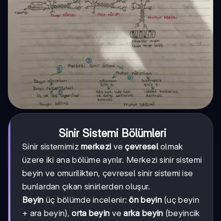
Sinir Sistemi Bölümleri
Sinir sistemimiz
merkezi
ve
çevresel
olmak
üzere iki ana bölüme ayrılır. Merkezi sinir sistemi
beyin ve omurilikten, çevresel sinir sistemi ise
bunlardan çıkan sinirlerden oluşur.
Beyin
üç bölümde incelenir:
ön beyin
(uç beyin
+ ara beyin),
orta beyin
ve
arka beyin
(beyincik