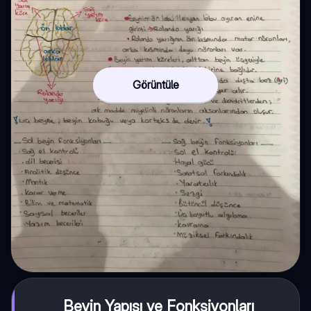
Görüntüle
Beyin Yapısı ve Fonksiyonları