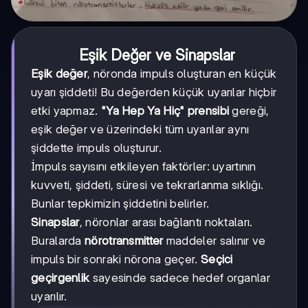
Eşik Değer ve Sinapslar
Eşik değer
, nöronda impuls oluşturan en küçük
uyarı şiddeti! Bu değerden küçük uyarılar hiçbir
etki yapmaz.
"Ya Hep Ya Hiç" prensibi
gereği,
eşik değer ve üzerindeki tüm uyarılar aynı
şiddette impuls oluşturur.
İmpuls sayısını etkileyen faktörler: uyartının
kuvveti, şiddeti, süresi ve tekrarlanma sıklığı.
Bunlar tepkimizin şiddetini belirler.
Sinapslar
, nöronlar arası bağlantı noktaları.
Buralarda
nörotransmitter
maddeler salınır ve
impuls bir sonraki nörona geçer.
Seçici
geçirgenlik
sayesinde sadece hedef organlar
uyarılır.