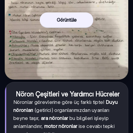
Görüntüle
Nöron Çeşitleri ve Yardımcı Hücreler
Nöronlar görevlerine göre üç farklı tipte!
Duyu
nöronları
(getirici) organlarımızdan uyarıları
beyne taşır,
ara nöronlar
bu bilgileri işleyip
anlamlandırır,
motor nöronlar
ise cevabı tepki