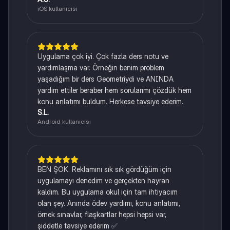
iOS kullanıcısı
Uygulama çok iyi. Çok fazla ders notu ve
yardımlaşma var. Örneğin benim problem
yaşadığım bir ders Geometriydi ve ANINDA
yardım ettiler beraber hem sorularımı çözdük hem
konu anlatımı buldum. Herkese tavsiye ederim.
S.L.
Android kullanıcısı
BEN ŞOK. Reklamını sık sık gördüğüm için
uygulamayı denedim ve gerçekten hayran
kaldım. Bu uygulama okul için tam ihtiyacım
olan şey. Anında ödev yardımı, konu anlatımı,
örnek sınavlar, flaşkartlar hepsi hepsi var,
şiddetle tavsiye ederim ✅