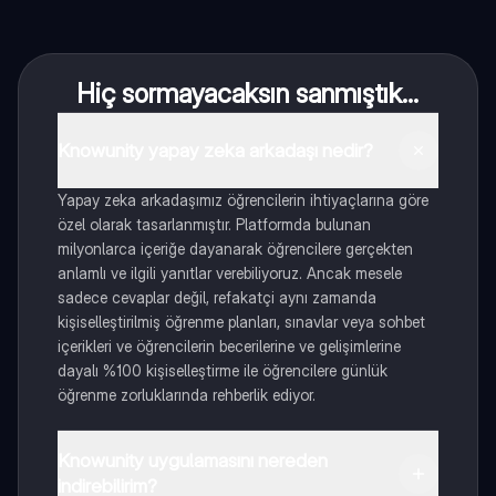
Hiç sormayacaksın sanmıştık...
Knowunity yapay zeka arkadaşı nedir?
Yapay zeka arkadaşımız öğrencilerin ihtiyaçlarına göre
özel olarak tasarlanmıştır. Platformda bulunan
milyonlarca içeriğe dayanarak öğrencilere gerçekten
anlamlı ve ilgili yanıtlar verebiliyoruz. Ancak mesele
sadece cevaplar değil, refakatçi aynı zamanda
kişiselleştirilmiş öğrenme planları, sınavlar veya sohbet
içerikleri ve öğrencilerin becerilerine ve gelişimlerine
dayalı %100 kişiselleştirme ile öğrencilere günlük
öğrenme zorluklarında rehberlik ediyor.
Knowunity uygulamasını nereden
indirebilirim?