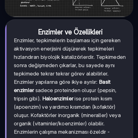
Enzimler ve Özellikleri
Enzimler, tepkimelerin başlaması için gereken
aktivasyon enerjisini düşürerek tepkimeleri
hızlandıran biyolojik katalizörlerdir. Tepkimeden
sonra değişmeden çıkarlar, bu sayede aynı
tepkimede tekrar tekrar görev alabilirler.
Enzimler yapılarına göre ikiye ayrılır:
Basit
enzimler
sadece proteinden oluşur (pepsin,
tripsin gibi).
Haloenzimler
ise protein kısım
(apoenzim) ve yardımcı kısımdan (kofaktör)
oluşur. Kofaktörler inorganik (mineraller) veya
organik (vitaminler/koenzimler) olabilir.
Enzimlerin çalışma mekanizması özeldir -