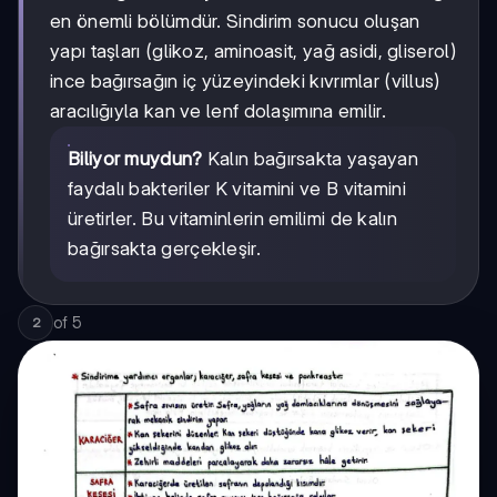
en önemli bölümdür. Sindirim sonucu oluşan
yapı taşları (glikoz, aminoasit, yağ asidi, gliserol)
ince bağırsağın iç yüzeyindeki kıvrımlar (villus)
aracılığıyla kan ve lenf dolaşımına emilir.
Biliyor muydun?
Kalın bağırsakta yaşayan
faydalı bakteriler K vitamini ve B vitamini
üretirler. Bu vitaminlerin emilimi de kalın
bağırsakta gerçekleşir.
of
5
2