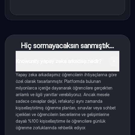
Hiç sormayacaksın sanmıştık...
Knowunity yapay zeka arkadaşı nedir?
Yapay zeka arkadaşımız öğrencilerin ihtiyaçlarına göre
özel olarak tasarlanmıştır. Platformda bulunan
milyonlarca içeriğe dayanarak öğrencilere gerçekten
anlamlı ve ilgili yanıtlar verebiliyoruz. Ancak mesele
sadece cevaplar değil, refakatçi aynı zamanda
kişiselleştirilmiş öğrenme planları, sınavlar veya sohbet
içerikleri ve öğrencilerin becerilerine ve gelişimlerine
dayalı %100 kişiselleştirme ile öğrencilere günlük
öğrenme zorluklarında rehberlik ediyor.