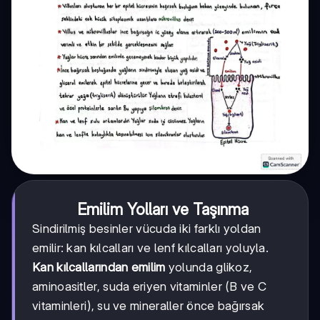
Emilim Yolları ve Taşınma
Sindirilmiş besinler vücuda iki farklı yoldan
emilir: kan kılcalları ve lenf kılcalları yoluyla.
Kan kılcallarından emilim
yolunda glikoz,
aminoasitler, suda eriyen vitaminler (B ve C
vitaminleri), su ve mineraller önce bağırsak