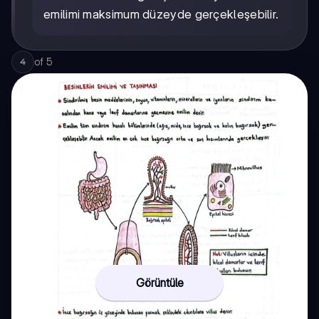
emilimi maksimum düzeyde gerçekleşebilir.
of
5
4
Görüntüle