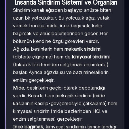
İnsanda Sindirim Sistemi ve Organları
Sindirim kanalı ağızdan başlayıp anüste biten
uzun bir yolculuktur. Bu yolculuk ağız, yutak,
yemek borusu, mide, ince bağırsak, kalın
bağırsak ve anüs bölümlerinden geçer. Her
bölümün kendine özgü görevleri vardır.
Ağızda, besinlerin hem
mekanik sindirimi
(dişlerle çiğneme) hem de
kimyasal sindirimi
(tükürük bezlerinden salgılanan enzimlerle)
başlar. Ayrıca ağızda su ve bazı minerallerin
emilimi gerçekleşir.
Mide
, besinlerin geçici olarak depolandığı
yerdir. Burada hem mekanik sindirim (mide
kaslarının kasılıp-gevşemesiyle çalkalama) hem
kimyasal sindirim (mide bezlerinden HCl ve
enzim salgılanması) gerçekleşir.
İnce bağırsak
, kimyasal sindirimin tamamlandığı