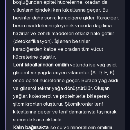
boşluğundan epitel hücrelerine, oradan da
villusların içindeki kan kılcallarına geçer. Bu
besinler daha sonra karaciğere gider. Karaciğer,
besin maddelerini işleyerek vücuda dağıtıma
hazırlar ve zehirli maddeleri etkisiz hale getirir
(detoksifikasyon). İşlenen besinler
karaciğerden kalbe ve oradan tüm vücut
hücrelerine dağıtılır.
Lenf kılcallarından emilim
yolunda ise yağ asidi,
gliserol ve yağda eriyen vitaminler (A, D, E, K)
önce epitel hücrelerine geçer. Burada yağ asidi
ve gliserol tekrar yağa dönüştürülür. Oluşan
yağlar, kolesterol ve proteinlerle birleşerek
şilomikronları oluşturur. Şilomikronlar lenf
kılcallarına geçer ve lenf damarlarıyla taşınarak
sonunda kana aktarılır.
Kalın bağırsakta
ise su ve minerallerin emilimi