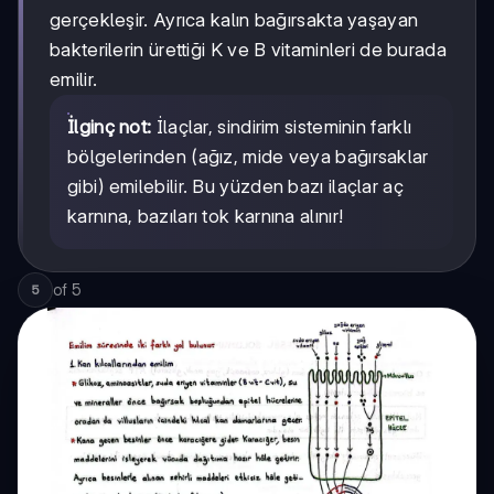
gerçekleşir. Ayrıca kalın bağırsakta yaşayan
bakterilerin ürettiği K ve B vitaminleri de burada
emilir.
İlginç not:
İlaçlar, sindirim sisteminin farklı
bölgelerinden (ağız, mide veya bağırsaklar
gibi) emilebilir. Bu yüzden bazı ilaçlar aç
karnına, bazıları tok karnına alınır!
of
5
5