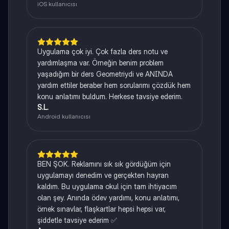
iOS kullanıcısı
Uygulama çok iyi. Çok fazla ders notu ve
yardımlaşma var. Örneğin benim problem
yaşadığım bir ders Geometriydi ve ANINDA
yardım ettiler beraber hem sorularımı çözdük hem
konu anlatımı buldum. Herkese tavsiye ederim.
S.L.
Android kullanıcısı
BEN ŞOK. Reklamını sık sık gördüğüm için
uygulamayı denedim ve gerçekten hayran
kaldım. Bu uygulama okul için tam ihtiyacım
olan şey. Anında ödev yardımı, konu anlatımı,
örnek sınavlar, flaşkartlar hepsi hepsi var,
şiddetle tavsiye ederim ✅