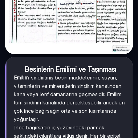
Besinlerin Emilimi ve Taşınması
Emilim
, sindirilmiş besin maddelerinin, suyun,
vitaminlerin ve minerallerin sindirim kanalından
kana veya lenf damarlarına geçmesidir. Emilim
tüm sindirim kanalında gerçekleşebilir ancak en
çok ince bağırsağın orta ve son kısımlarında
yoğunlaşır.
İnce bağırsağın iç yüzeyindeki parmak
şeklindeki çıkıntılara
villus
denir. Her bir epitel